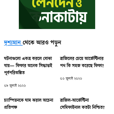
দৃশ্যমান
থেকে আরও পড়ুন
ঘটনাগুলো একত্র করলে বোঝা
ব্রাজিলের চেয়ে আর্জেন্টিনার
যায়— ফিফার অনেক সিদ্ধান্তই
পথ কি সহজ করেছে ফিফা?
পূর্বপরিকল্পিত
০৬ জুলাই ২০২৬
০৯ জুলাই ২০২৬
চ্যাম্পিয়নকে ঘাম ঝরাল অচেনা
ব্রাজিল-আর্জেন্টিনা
প্রতিপক্ষ
সেমিফাইনাল কতটা নিশ্চিত?