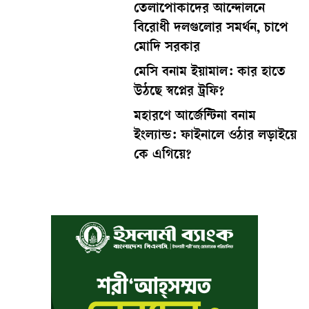
তেলাপোকাদের আন্দোলনে
বিরোধী দলগুলোর সমর্থন, চাপে
মোদি সরকার
মেসি বনাম ইয়ামাল: কার হাতে
উঠছে স্বপ্নের ট্রফি?
মহারণে আর্জেন্টিনা বনাম
ইংল্যান্ড: ফাইনালে ওঠার লড়াইয়ে
কে এগিয়ে?