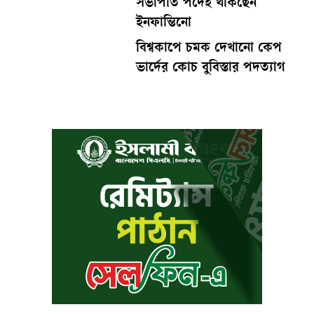
সভাপতি পদেই থাকছেন
ইনফান্তিনো
বিশ্বকাপে চমক দেখানো কেপ
ভার্দের কোচ বুবিস্তার পদত্যাগ