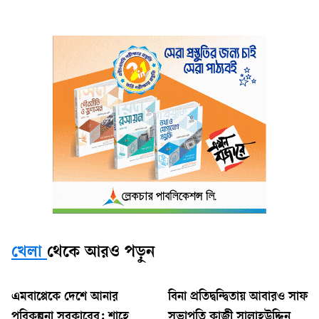
খেলা
থেকে আরও পড়ুন
এমবাপ্পেকে দেশে আনার
বিনা প্রতিদ্বন্দ্বিতায় আবারও সাফ
পরিকল্পনা সরকারের: শাহে
সভাপতি কাজী সালাহউদ্দিন