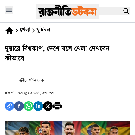
খেলা
ফুটবল
দুয়ারে বিশ্বকাপ, দেশে বসে খেলা দেখবেন
কীভাবে
ক্রীড়া প্রতিবেদক
প্রকাশ :
০৩ জুন ২০২৬, ২৩: ৩০