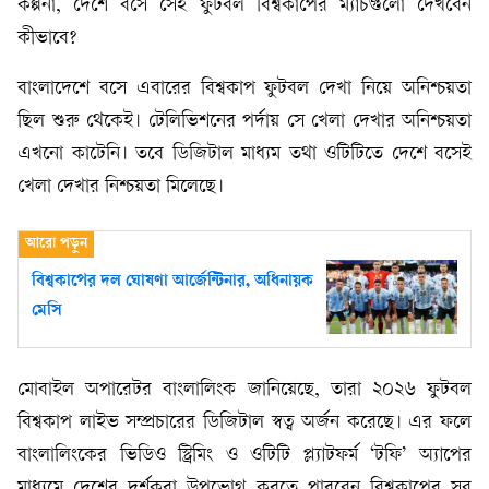
কল্পনা, দেশে বসে সেই ফুটবল বিশ্বকাপের ম্যাচগুলো দেখবেন
কীভাবে?
বাংলাদেশে বসে এবারের বিশ্বকাপ ফুটবল দেখা নিয়ে অনিশ্চয়তা
ছিল শুরু থেকেই। টেলিভিশনের পর্দায় সে খেলা দেখার অনিশ্চয়তা
এখনো কাটেনি। তবে ডিজিটাল মাধ্যম তথা ওটিটিতে দেশে বসেই
খেলা দেখার নিশ্চয়তা মিলেছে।
বিশ্বকাপের দল ঘোষণা আর্জেন্টিনার, অধিনায়ক
মেসি
মোবাইল অপারেটর বাংলালিংক জানিয়েছে, তারা ২০২৬ ফুটবল
বিশ্বকাপ লাইভ সম্প্রচারের ডিজিটাল স্বত্ব অর্জন করেছে। এর ফলে
বাংলালিংকের ভিডিও স্ট্রিমিং ও ওটিটি প্ল্যাটফর্ম ‘টফি’ অ্যাপের
মাধ্যমে দেশের দর্শকরা উপভোগ করতে পারবেন বিশ্বকাপের সব