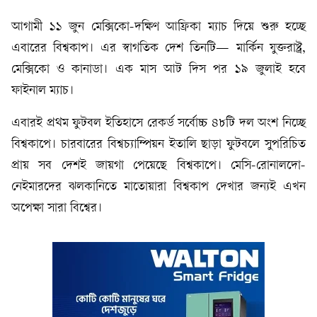
আগামী ১১ জুন মেক্সিকো-দক্ষিণ আফ্রিকা ম্যাচ দিয়ে শুরু হচ্ছে
এবারের বিশ্বকাপ। এর স্বাগতিক দেশ তিনটি— মার্কিন যুক্তরাষ্ট্র,
মেক্সিকো ও কানাডা। এক মাস আট দিস পর ১৯ জুলাই হবে
ফাইনাল ম্যাচ।
এবারই প্রথম ফুটবল ইতিহাসে রেকর্ড সর্বোচ্চ ৪৮টি দল অংশ নিচ্ছে
বিশ্বকাপে। চারবারের বিশ্বচ্যাম্পিয়ন ইতালি ছাড়া ফুটবলে সুপরিচিত
প্রায় সব দেশই জায়গা পেয়েছে বিশ্বকাপে। মেসি-রোনালদো-
নেইমারদের ঝলকানিতে মাতোয়ারা বিশ্বকাপ দেখার জন্যই এখন
অপেক্ষা সারা বিশ্বের।