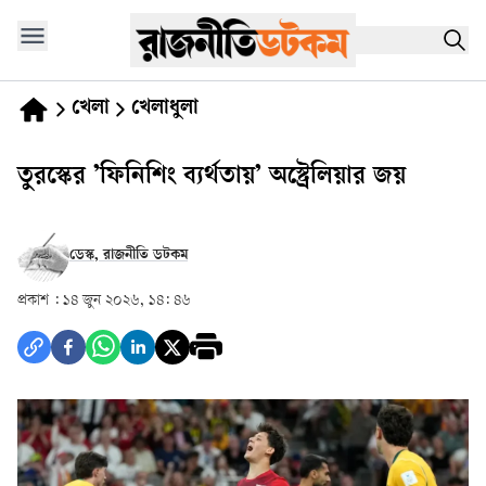
খেলা
খেলাধুলা
তুরস্কের ’ফিনিশিং ব্যর্থতায়’ অস্ট্রেলিয়ার জয়
ডেস্ক, রাজনীতি ডটকম
প্রকাশ :
১৪ জুন ২০২৬, ১৪: ৪৬