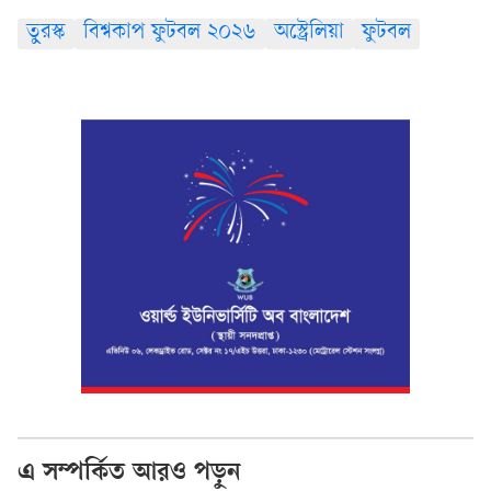
তুরস্ক
বিশ্বকাপ ফুটবল ২০২৬
অস্ট্রেলিয়া
ফুটবল
এ সম্পর্কিত আরও পড়ুন