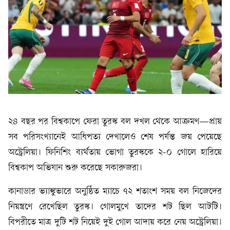
২৪ বছর পর বিশ্বকাপে ফেরা তুরস্ক বল দখল থেকে আক্রমণ—প্রায়
সব পরিসংখ্যানেই আধিপত্য দেখালেও শেষ পর্যন্ত জয় পেয়েছে
অস্ট্রেলিয়া। ফিনিশিং ব্যর্থতায় ভোগা তুরস্ককে ২-০ গোলে হারিয়ে
বিশ্বকাপ অভিযান শুরু করেছে সকারুজরা।
কানাডার ভ্যাঙ্কুভারে অনুষ্ঠিত ম্যাচে ৭২ শতাংশ সময় বল নিজেদের
নিয়ন্ত্রণে রেখেছিল তুরস্ক। গোলমুখে তাদের শট ছিল আটটি।
বিপরীতে মাত্র দুটি শট নিয়েই দুই গোল আদায় করে নেয় অস্ট্রেলিয়া।