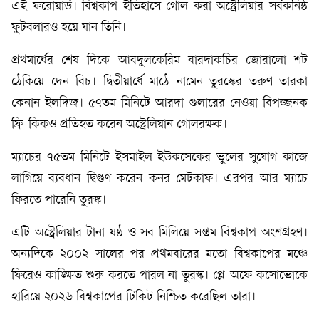
এই ফরোয়ার্ড। বিশ্বকাপ ইতিহাসে গোল করা অস্ট্রেলিয়ার সর্বকনিষ্ঠ
ফুটবলারও হয়ে যান তিনি।
প্রথমার্ধের শেষ দিকে আবদুলকেরিম বারদাকচির জোরালো শট
ঠেকিয়ে দেন বিচ। দ্বিতীয়ার্ধে মাঠে নামেন তুরস্কের তরুণ তারকা
কেনান ইলদিজ। ৫৭তম মিনিটে আরদা গুলারের নেওয়া বিপজ্জনক
ফ্রি-কিকও প্রতিহত করেন অস্ট্রেলিয়ান গোলরক্ষক।
ম্যাচের ৭৫তম মিনিটে ইসমাইল ইউকসেকের ভুলের সুযোগ কাজে
লাগিয়ে ব্যবধান দ্বিগুণ করেন কনর মেটকাফ। এরপর আর ম্যাচে
ফিরতে পারেনি তুরস্ক।
এটি অস্ট্রেলিয়ার টানা ষষ্ঠ ও সব মিলিয়ে সপ্তম বিশ্বকাপ অংশগ্রহণ।
অন্যদিকে ২০০২ সালের পর প্রথমবারের মতো বিশ্বকাপের মঞ্চে
ফিরেও কাঙ্ক্ষিত শুরু করতে পারল না তুরস্ক। প্লে-অফে কসোভোকে
হারিয়ে ২০২৬ বিশ্বকাপের টিকিট নিশ্চিত করেছিল তারা।