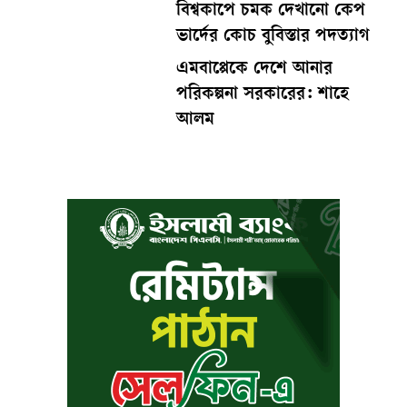
বিশ্বকাপে চমক দেখানো কেপ
ভার্দের কোচ বুবিস্তার পদত্যাগ
এমবাপ্পেকে দেশে আনার
পরিকল্পনা সরকারের: শাহে
আলম