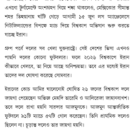
এখনো টুর্নামেন্টে অংশগ্রহণ নিয়ে শঙ্কা থাকলেও, মেক্সিকোর সীমান্ত
শহর তিহুয়ানায় ঘাঁটি গেড়ে আগামী ১৫ জুন লস অ্যাঞ্জেলেসে
নিউজিল্যান্ডের বিপক্ষে ম্যাচ দিয়ে বিশ্বকাপ অভিযান শুরু করতে
যাচ্ছে ইরান।
গ্রুপ পর্বে দলের সব খেলা যুক্তরাষ্ট্রে। সেই দেশের ভিসা এখনও
পায়নি দলের কোনো ফুটবলার। ফলে ২০২৬ বিশ্বকাপে ইরান
কীভাবে খেলবে, তা নিয়ে আছে অনিশ্চয়তা। তবে এর মধ্যেই ইরান
তাদের দল ঘোষণা করেছে সোমবার।
ইরানের কোচ আমির ঘালেনোই ঘোষিত ২৬ জনের বিশ্বকাপ দলে
জায়গা পেয়েছেন অভিজ্ঞ মেহদি তারেমি ও আলিরেজা জাহানবাখশ।
তবে দলে রাখা হয়নি সারদার আজমুনকে। আজমুন আন্তর্জাতিক
ফুটবলে ৯১টি ম্যাচে ৫৭টি গোল করেছেন। তিনি প্রাথমিক দলেও
ছিলেন না। চূড়ান্ত দলেও তার জায়গা হয়নি।