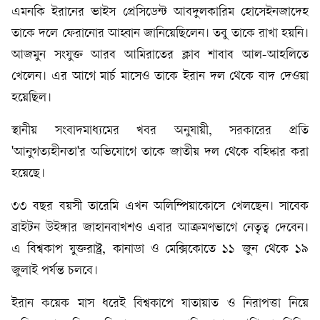
এমনকি ইরানের ভাইস প্রেসিডেন্ট আবদুলকারিম হোসেইনজাদেহ
তাকে দলে ফেরানোর আহ্বান জানিয়েছিলেন। তবু তাকে রাখা হয়নি।
আজমুন সংযুক্ত আরব আমিরাতের ক্লাব শাবাব আল-আহলিতে
খেলেন। এর আগে মার্চ মাসেও তাকে ইরান দল থেকে বাদ দেওয়া
হয়েছিল।
স্থানীয় সংবাদমাধ্যমের খবর অনুযায়ী, সরকারের প্রতি
'আনুগত্যহীনতা'র অভিযোগে তাকে জাতীয় দল থেকে বহিষ্কার করা
হয়েছে।
৩৩ বছর বয়সী তারেমি এখন অলিম্পিয়াকোসে খেলছেন। সাবেক
ব্রাইটন উইঙ্গার জাহানবাখশও এবার আক্রমণভাগে নেতৃত্ব দেবেন।
এ বিশ্বকাপ যুক্তরাষ্ট্র, কানাডা ও মেক্সিকোতে ১১ জুন থেকে ১৯
জুলাই পর্যন্ত চলবে।
ইরান কয়েক মাস ধরেই বিশ্বকাপে যাতায়াত ও নিরাপত্তা নিয়ে