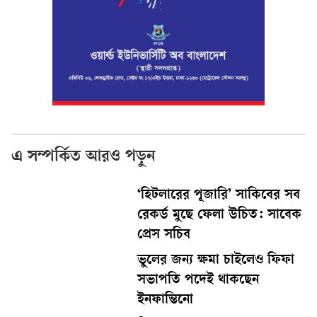
এ সম্পর্কিত আরও পড়ুন
‘হিটলারের পূজারি’ সাকিবের সব
রেকর্ড মুছে ফেলা উচিত: সাবেক
প্রেস সচিব
ভুলের জন্য ক্ষমা চাইলেও ফিফা
সভাপতি পদেই থাকছেন
ইনফান্তিনো