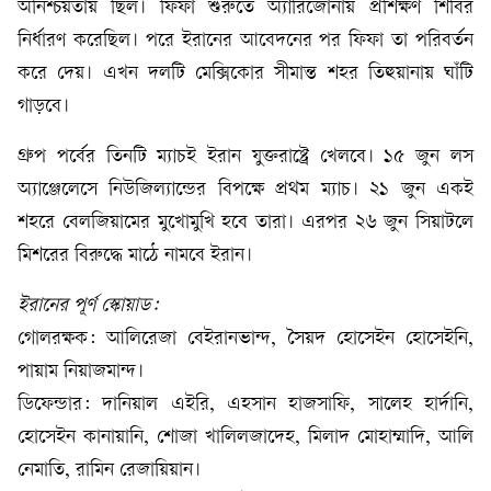
অনিশ্চয়তায় ছিল। ফিফা শুরুতে অ্যারিজোনায় প্রশিক্ষণ শিবির
নির্ধারণ করেছিল। পরে ইরানের আবেদনের পর ফিফা তা পরিবর্তন
করে দেয়। এখন দলটি মেক্সিকোর সীমান্ত শহর তিহুয়ানায় ঘাঁটি
গাড়বে।
গ্রুপ পর্বের তিনটি ম্যাচই ইরান যুক্তরাষ্ট্রে খেলবে। ১৫ জুন লস
অ্যাঞ্জেলেসে নিউজিল্যান্ডের বিপক্ষে প্রথম ম্যাচ। ২১ জুন একই
শহরে বেলজিয়ামের মুখোমুখি হবে তারা। এরপর ২৬ জুন সিয়াটলে
মিশরের বিরুদ্ধে মাঠে নামবে ইরান।
ইরানের পূর্ণ স্কোয়াড:
গোলরক্ষক: আলিরেজা বেইরানভান্দ, সৈয়দ হোসেইন হোসেইনি,
পায়াম নিয়াজমান্দ।
ডিফেন্ডার: দানিয়াল এইরি, এহসান হাজসাফি, সালেহ হার্দানি,
হোসেইন কানায়ানি, শোজা খালিলজাদেহ, মিলাদ মোহাম্মাদি, আলি
নেমাতি, রামিন রেজায়িয়ান।