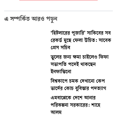
এ সম্পর্কিত আরও পড়ুন
‘হিটলারের পূজারি’ সাকিবের সব
রেকর্ড মুছে ফেলা উচিত: সাবেক
প্রেস সচিব
ভুলের জন্য ক্ষমা চাইলেও ফিফা
সভাপতি পদেই থাকছেন
ইনফান্তিনো
বিশ্বকাপে চমক দেখানো কেপ
ভার্দের কোচ বুবিস্তার পদত্যাগ
এমবাপ্পেকে দেশে আনার
পরিকল্পনা সরকারের: শাহে
আলম