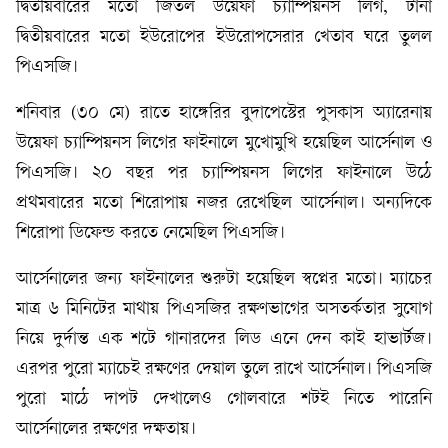
দ্বিতীয়বারের মতো জিতল উয়েফা চ্যাম্পিয়নস লিগ, টানা
দ্বিতীয়বারের মতো ইউরোপের ইউরোপসেরার খেতাব ঘরে তুলল
পিএসজি।
শনিবার (৩০ মে) রাতে হাঙ্গেরির বুদাপেস্টের পুসকাস অ্যারেনায়
উয়েফা চ্যাম্পিয়নস লিগের ফাইনালে মুখোমুখি হয়েছিল আর্সেনাল ও
পিএসজি। ২০ বছর পর চ্যাম্পিয়নস লিগের ফাইনালে উঠে
প্রথমবারের মতো শিরোপায় নজর রেখেছিল আর্সেনাল। অন্যদিকে
শিরোপা ডিফেন্ড করতে নেমেছিল পিএসজি।
আর্সেনালের জন্য ফাইনালের শুরুটা হয়েছিল স্বপ্নের মতো। ম্যাচের
মাত্র ৬ মিনিটের মাথায় পিএসজির রক্ষণভাগের অসতর্কতার সুযোগ
নিয়ে দুর্দান্ত এক শটে গানারদের লিড এনে দেন কাই হাভার্টজ।
এরপর পুরো ম্যাচেই রক্ষণের দেয়াল তুলে রাখে আর্সেনাল। পিএসজি
পুরো মাঠে দাপট দেখালেও গোলবারে শটই নিতে পারেনি
আর্সেনালের রক্ষণের দক্ষতায়।