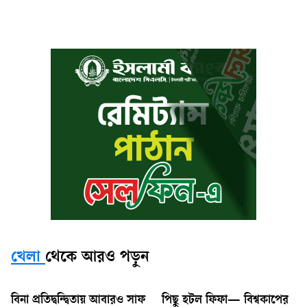
খেলা
থেকে আরও পড়ুন
বিনা প্রতিদ্বন্দ্বিতায় আবারও সাফ
পিছু হটল ফিফা— বিশ্বকাপের