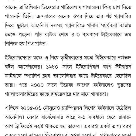
আসেন ব্রাজিলিয়ান ডিফেন্ডার গাব্রিয়েল মাগালায়েস। কিন্তু চাপ নিতে
পারেননি তিনি। ক্রসবারের অনেক ওপর দিয়ে তার শট গ্যালারির
দিকে ছুটলে আর্সেনাল দলসহ গ্যালারিতে গানার সমর্থকরা কান্নায়
ভেঙে পড়েন। পাঁচ রাউন্ড শেষে ৪-৩ ব্যবধানে টাইব্রেকারে জয়
নিশ্চিত হয় পিএসজির।
ইউরোপসেরার মঞ্চে এ নিয়ে তৃতীয়বারের মতো টাইব্রেকারে স্বপ্নভঙ্গ
ঘটল আর্সেনালের। ১৯৮০ সালে ইউরোপিয়ান কাপ উইনারস
ফাইনালে স্প্যানিশ ক্লাব ভ্যালেন্সিয়ার কাছে টাইব্রেকারে হেরেছিল
তারা। পরে ২০০০ সালে উয়েফা কাপের ফাইনালেও তুরস্কের
গ্যালাতাসারাইয়ের কাছে টাইব্রেকারে হার মানে গানাররা।
এদিকে ২০০৫-০৬ মৌসুমেও চ্যাম্পিয়নস লিগের ফাইনালে উঠেছিল
আর্সেনাল। সেবার বার্সেলোনার কাছে ২-১ ব্যবধানে হেরে রানার-
আপ ট্রাফিতেই সন্তুষ্ট থাকতে হয় তাদের। এবারও একই ভাগ্য বরণ
করতে হলো তাদের। ইউরোপসেরা হওয়া হলো না, প্রথমবারের মতো