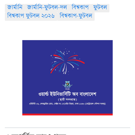
জার্মানি
জার্মানি-ফুটবল-দল
বিশ্বকাপ
ফুটবল
বিশ্বকাপ ফুটবল ২০২৬
বিশ্বকাপ-ফুটবল