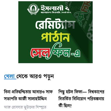
খেলা
থেকে আরও পড়ুন
বিনা প্রতিদ্বন্দ্বিতায় আবারও সাফ
পিছু হটল ফিফা— বিশ্বকাপের
সভাপতি কাজী সালাহউদ্দিন
বিতর্কিত বিনিয়োগ পরিকল্পনায়
কী ছিল?
আজ রোববার ভুটানের থিম্পুতে