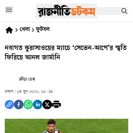
খেলা
ফুটবল
নবাগত কুরাসাওয়ের ম্যাচে ‘সেভেন-আপে’র স্মৃতি
ফিরিয়ে আনল জার্মানি
ক্রীড়া ডেস্ক
প্রকাশ :
১৫ জুন ২০২৬, ০১: ৩৯