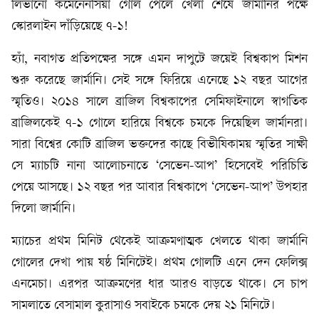
লিভানো কমেনেনসিয়া গোল পেলে খেলা শেষে জার্মানির পক্ষে
স্কোরলাইন দাঁড়িয়েছে ৭-১!
হ্যাঁ, নবাগত প্রতিপক্ষের সঙ্গে এমন দাপুটে জয়েই বিশ্বকাপ মিশন
শুরু করেছে জার্মানি। সেই সঙ্গে ফিরিয়ে এনেছে ১২ বছর আগের
স্মৃতিও। ২০১৪ সালে ব্রাজিল বিশ্বকাপের সেমিফাইনালে স্বাগতিক
ব্রাজিলকেই ৭-১ গোলে হারিয়ে বিশ্বকে চমকে দিয়েছিল জার্মানরা।
সারা বিশ্বের কোটি ব্রাজিল ভক্তদের কাছে বিভীষিকাময় স্মৃতির সাক্ষী
সে ম্যাচটি নানা আলোচনাতে ‘সেভেন-আপ’ হিসেবেই পরিচিতি
পেয়ে আসছে। ১২ বছর পর আবার বিশ্বকাপে ‘সেভেন-আপ’ উপহার
দিলো জার্মানি।
ম্যাচের প্রথম মিনিট থেকেই আক্রমণাত্মক খেলতে থাকা জার্মানি
গোলের দেখা পায় ষষ্ঠ মিনিটেই। প্রথম গোলটি এনে দেন ফেলিক্স
এনমেচা। এরপর আক্রমণের ধার আরও বাড়তে থাকে। সে চাপ
সামলাতে বেসামাল কুরাসাও সবাইকে চমকে দেয় ২১ মিনিটে।