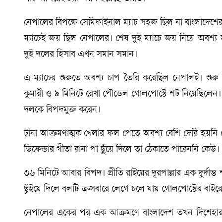
নেপালের বিপক্ষে সেমিফাইনাল ম্যাচ সহজ ছিল না বাংলাদেশে
ম্যাচেই জয় ছিল নেপালের। শেষ দুই ম্যাচে জয় নিয়ে অবশ্য
দুই দলের হিসাব এখন সমান সমান।
এ ম্যাচের শুরুতে অবশ্য চাপ তৈরি করেছিল নেপালই। শুর
কুমারী ও ৯ মিনিটে রেখা পৌডেল গোলপোস্টে শট নিয়েছিলেন।
দলকে বিপদমুক্ত করেন।
টানা আক্রমণাত্মক খেলার ফল পেতে অবশ্য বেশি দেরি হয়নি ন
ডিফেন্ডার গীতা রানা পা ছুঁয়ে দিলে তা ঠেকাতে পারেননি কেউ
৩৬ মিনিটে আবার বিপদ। প্রীতি রাইয়ের দূরপাল্লার এক দুর্দ
ছুঁইয়ে দিলে বলটি ক্রসবারে লেগে চলে যায় গোলপোস্টের বাইরে।
নেপালের একের পর এক আক্রমণে বাংলাদেশ তখন দিশেহারা। 