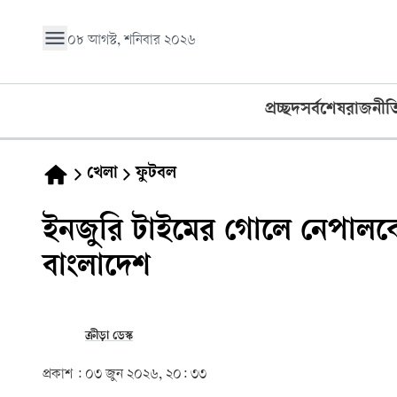
০৮ আগস্ট, শনিবার ২০২৬
প্রচ্ছদ
সর্বশেষ
রাজনীত
খেলা
ফুটবল
ইনজুরি টাইমের গোলে নেপালক
বাংলাদেশ
ক্রীড়া ডেস্ক
প্রকাশ :
০৩ জুন ২০২৬, ২০: ৩৩