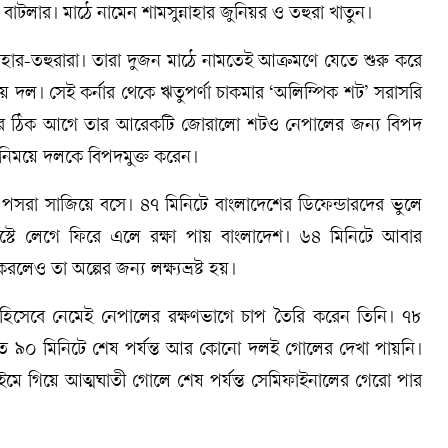
াটলার। মাঠে নামেন শামসুন্নাহার জুনিয়র ও তহুরা খাতুন।
নাহার-তহুরারা। তারা দুজন মাঠে নামতেই আক্রমণে যেতে শুরু করে
পায় দল। সেই কর্নার থেকে ঋতুপর্ণা চাকমার ‘অলিম্পিক শট’ সরাসরি
তির ঠিক আগে তার আরেকটি জোরালো শটও নেপালের জন্য বিপদ
বিনিময়ে দলকে বিপদমুক্ত করেন।
র পসরা সাজিয়ে বসে। ৪৭ মিনিটে বাংলাদেশের ডিফেন্ডারদের ভুলে
ে লেগে ফিরে এলে রক্ষা পায় বাংলাদেশ। ৬৪ মিনিটে আবার
লেও তা অল্পের জন্য লক্ষ্যভ্রষ্ট হয়।
 হিসেবে নেমেই নেপালের রক্ষণভাগে চাপ তৈরি করেন তিনি। ৭৮
ারিত ৯০ মিনিটে শেষ পর্যন্ত আর কোনো দলই গোলের দেখা পায়নি।
ইমে গিয়ে আত্মঘাতী গোলে শেষ পর্যন্ত সেমিফাইনালের গেরো পার