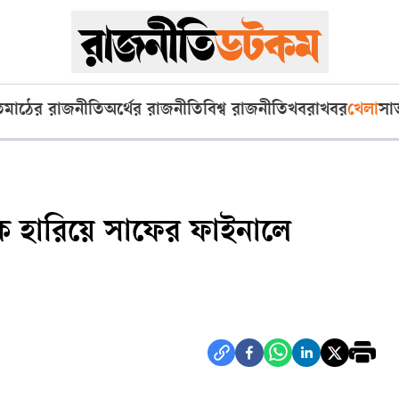
ি
মাঠের রাজনীতি
অর্থের রাজনীতি
বিশ্ব রাজনীতি
খবরাখবর
খেলা
সা
ে হারিয়ে সাফের ফাইনালে