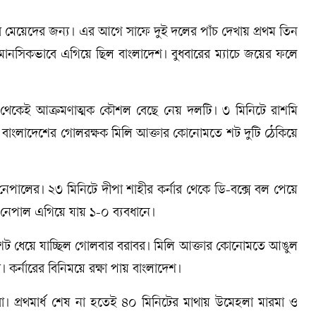
র মেয়েদের জন্য। এর আগে সাফে দুই দলের পাঁচ দেখায় প্রথম তিন
 মানসিকভাবে এগিয়ে ছিল বাংলাদেশ। বুধবারের ম্যাচে জয়ের ফলে
ু থেকেই আক্রমণাত্মক কৌশল বেছে নেয় দলটি। ৩ মিনিটে রাশমি
 বাংলাদেশের গোলরক্ষক মিলি আক্তার কোনোমতে শট দুটি ঠেকিয়ে
েপালের। ২৩ মিনিটে দীপা শাহীর কর্নার থেকে ডি-বক্সে বল পেয়ে
। নেপাল এগিয়ে যায় ১-০ ব্যবধানে।
ান্ত শট ধেয়ে যাচ্ছিল গোলবার বরাবর। মিলি আক্তার কোনোমতে আঙুল
 কর্নারের বিনিময়ে রক্ষা পায় বাংলাদেশ।
প্রথমার্ধ শেষ না হতেই ৪০ মিনিটের মাথায় উমেহলা মারমা ও