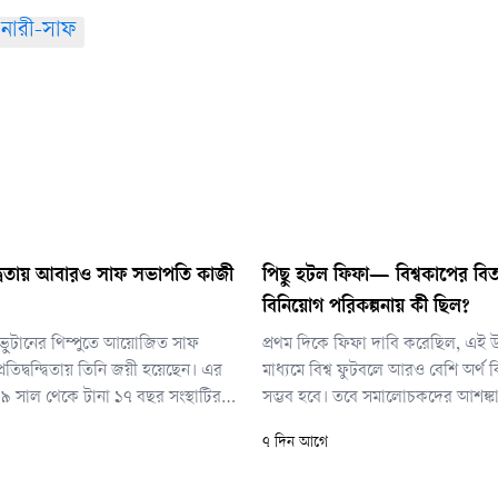
নারী-সাফ
বন্দ্বিতায় আবারও সাফ সভাপতি কাজী
পিছু হটল ফিফা— বিশ্বকাপের বিত
বিনিয়োগ পরিকল্পনায় কী ছিল?
ুটানের থিম্পুতে আয়োজিত সাফ
প্রথম দিকে ফিফা দাবি করেছিল, এই 
প্রতিদ্বন্দ্বিতায় তিনি জয়ী হয়েছেন। এর
মাধ্যমে বিশ্ব ফুটবলে আরও বেশি অর্থ
৯ সাল থেকে টানা ১৭ বছর সংস্থাটির
সম্ভব হবে। তবে সমালোচকদের আশঙ্ক
িত্ব পালন অব্যাহত রাখলেন তিনি।
মাধ্যমে বিশ্বকাপের মতো সবচেয়ে মূল্
৭ দিন আগে
সম্পদের ওপর বেসরকারি বিনিয়োগকা
দীর্ঘমেয়াদি প্রভাব তৈরি হবে। সেই বিতর্