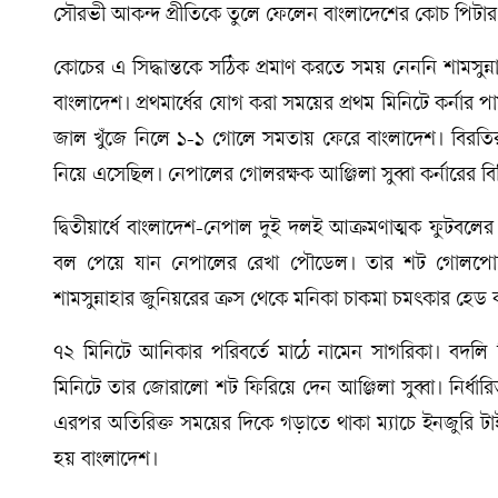
সৌরভী আকন্দ প্রীতিকে তুলে ফেলেন বাংলাদেশের কোচ পিটার ব
কোচের এ সিদ্ধান্তকে সঠিক প্রমাণ করতে সময় নেননি শামসুন্
বাংলাদেশ। প্রথমার্ধের যোগ করা সময়ের প্রথম মিনিটে কর্নার 
জাল খুঁজে নিলে ১-১ গোলে সমতায় ফেরে বাংলাদেশ। বির
নিয়ে এসেছিল। নেপালের গোলরক্ষক আঞ্জিলা সুব্বা কর্নারের 
দ্বিতীয়ার্ধে বাংলাদেশ-নেপাল দুই দলই আক্রমণাত্মক ফুটবলে
বল পেয়ে যান নেপালের রেখা পৌডেল। তার শট গোলপোস্ট
শামসুন্নাহার জুনিয়রের ক্রস থেকে মনিকা চাকমা চমৎকার হেড কর
৭২ মিনিটে আনিকার পরিবর্তে মাঠে নামেন সাগরিকা। বদলি
মিনিটে তার জোরালো শট ফিরিয়ে দেন আঞ্জিলা সুব্বা। নির্ধ
এরপর অতিরিক্ত সময়ের দিকে গড়াতে থাকা ম্যাচে ইনজুরি টা
হয় বাংলাদেশ।