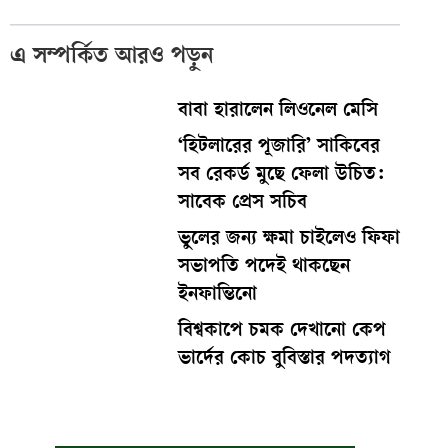
এ সম্পর্কিত আরও পড়ুন
বাবা হারালেন লিওনেল মেসি
‘হিটলারের পূজারি’ সাকিবের
সব রেকর্ড মুছে ফেলা উচিত:
সাবেক প্রেস সচিব
ভুলের জন্য ক্ষমা চাইলেও ফিফা
সভাপতি পদেই থাকছেন
ইনফান্তিনো
বিশ্বকাপে চমক দেখানো কেপ
ভার্দের কোচ বুবিস্তার পদত্যাগ