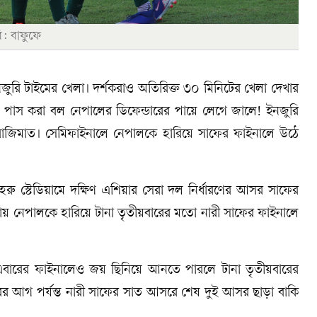
ি: বাফুফে
ুরি টাইমের খেলা। দর্শকরাও অতিরিক্ত ৩০ মিনিটের খেলা দেখার
িকে পাস করা বল নেপালের ডিফেন্ডারের পায়ে লেগে জালে! ইনজুরি
বাজিমাত। সেমিফাইনালে নেপালকে হারিয়ে সাফের ফাইনালে উঠে
 স্টেডিয়ামে দক্ষিণ এশিয়ার সেরা দল নির্ধারণের আসর সাফের
ায় নেপালকে হারিয়ে টানা তৃতীয়বারের মতো নারী সাফের ফাইনালে
এবারের ফাইনালেও জয় ছিনিয়ে আনতে পারলে টানা তৃতীয়বারের
রের আগ পর্যন্ত নারী সাফের সাত আসরে শেষ দুই আসর ছাড়া বাকি