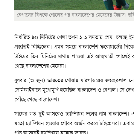
নেপালের বিপক্ষে গোলের পর বাংলাদেশের মেয়েদের উল্লাস। ছব
নির্ধারিত ৯০ মিনিটের খেলা তখন ১-১ সমতায় শেষ। চলছে ইনজ
প্রস্তুতিই নিচ্ছিলেন। এমন সময়ে বাংলাদেশি ফরোয়ার্ডের দ
টাইমের তিন মিনিটের মাথায় পাওয়া এই আত্মঘাতী গোলেই 
গেছে বাংলাদেশের মেয়েরা।
বুধবার (৩ জুন) ভারতের গোয়ায় মারগাওয়ের জওহরলাল নেহরু
সেমিফাইনালে মুখোমুখি হয়েছিল বাংলাদেশ ও নেপাল। সে দেখ
পৌঁছে গেছে বাংলাদেশ।
সাফের গত দুই আসরেও চ্যাম্পিয়ন দলের নাম বাংলাদেশ। 
মতো চ্যাম্পিয়ন হওয়ার গৌরব অর্জন করবে টাইগ্রেসরা। এবা
পাঁচ আসরেই চ্যাম্পিয়ন হয়েছে ভারত।