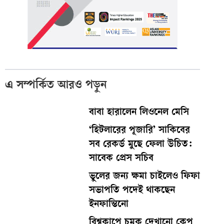
এ সম্পর্কিত আরও পড়ুন
বাবা হারালেন লিওনেল মেসি
‘হিটলারের পূজারি’ সাকিবের
সব রেকর্ড মুছে ফেলা উচিত:
সাবেক প্রেস সচিব
ভুলের জন্য ক্ষমা চাইলেও ফিফা
সভাপতি পদেই থাকছেন
ইনফান্তিনো
বিশ্বকাপে চমক দেখানো কেপ