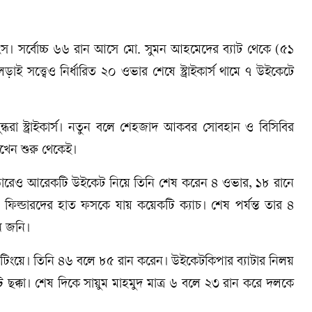
। সর্বোচ্চ ৬৬ রান আসে মো. সুমন আহমেদের ব্যাট থেকে (৫১
্ত্বেও নির্ধারিত ২০ ওভার শেষে স্ট্রাইকার্স থামে ৭ উইকেটে
ধরা স্ট্রাইকার্স। নতুন বলে শেহজাদ আকবর সোবহান ও বিসিবির
াখেন শুরু থেকেই।
 ওভারেও আরেকটি উইকেট নিয়ে তিনি শেষ করেন ৪ ওভার, ১৮ রানে
ল্ডারদের হাত ফসকে যায় কয়েকটি ক্যাচ। শেষ পর্যন্ত তার ৪
ন জনি।
্যাটিংয়ে। তিনি ৪৬ বলে ৮৫ রান করেন। উইকেটকিপার ব্যাটার নিলয়
ক্কা। শেষ দিকে সায়ুম মাহমুদ মাত্র ৬ বলে ২৩ রান করে দলকে