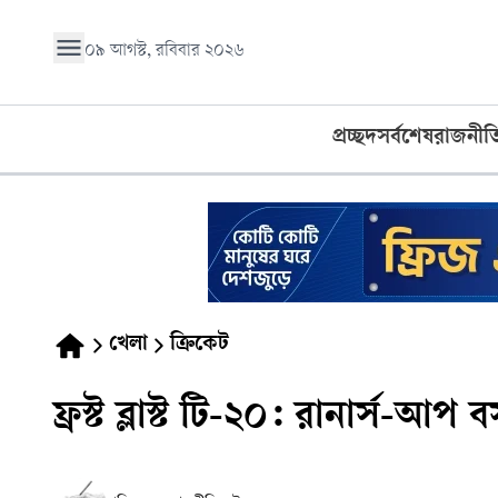
০৯ আগস্ট, রবিবার ২০২৬
প্রচ্ছদ
সর্বশেষ
রাজনীত
খেলা
ক্রিকেট
ফ্রস্ট ব্লাস্ট টি-২০: রানার্স-আপ বসুন