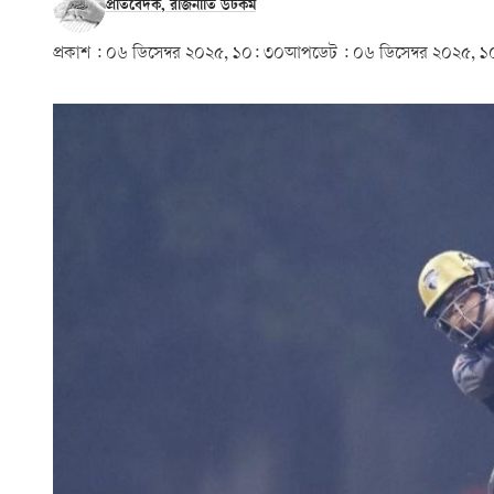
প্রতিবেদক, রাজনীতি ডটকম
প্রকাশ :
০৬ ডিসেম্বর ২০২৫, ১০: ৩০
আপডেট :
০৬ ডিসেম্বর ২০২৫, ১