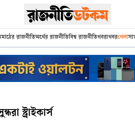
ি
মাঠের রাজনীতি
অর্থের রাজনীতি
বিশ্ব রাজনীতি
খবরাখবর
খেলা
সা
্ধরা স্ট্রাইকার্স