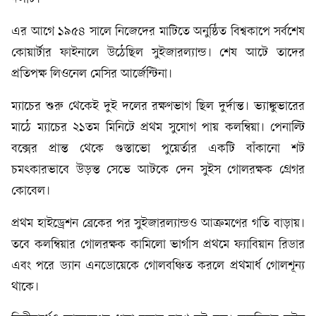
এর আগে ১৯৫৪ সালে নিজেদের মাটিতে অনুষ্ঠিত বিশ্বকাপে সর্বশেষ
কোয়ার্টার ফাইনালে উঠেছিল সুইজারল্যান্ড। শেষ আটে তাদের
প্রতিপক্ষ লিওনেল মেসির আর্জেন্টিনা।
ম্যাচের শুরু থেকেই দুই দলের রক্ষণভাগ ছিল দুর্দান্ত। ভ্যাঙ্কুভারের
মাঠে ম্যাচের ২১তম মিনিটে প্রথম সুযোগ পায় কলম্বিয়া। পেনাল্টি
বক্সের প্রান্ত থেকে গুস্তাভো পুয়ের্তার একটি বাঁকানো শট
চমৎকারভাবে উড়ন্ত সেভে আটকে দেন সুইস গোলরক্ষক গ্রেগর
কোবেল।
প্রথম হাইড্রেশন ব্রেকের পর সুইজারল্যান্ডও আক্রমণের গতি বাড়ায়।
তবে কলম্বিয়ার গোলরক্ষক কামিলো ভার্গাস প্রথমে ফ্যাবিয়ান রিডার
এবং পরে ড্যান এনডোয়েকে গোলবঞ্চিত করলে প্রথমার্ধ গোলশূন্য
থাকে।