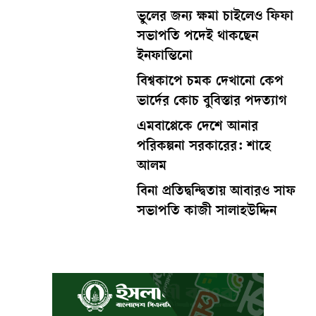
ভুলের জন্য ক্ষমা চাইলেও ফিফা
সভাপতি পদেই থাকছেন
ইনফান্তিনো
বিশ্বকাপে চমক দেখানো কেপ
ভার্দের কোচ বুবিস্তার পদত্যাগ
এমবাপ্পেকে দেশে আনার
পরিকল্পনা সরকারের: শাহে
আলম
বিনা প্রতিদ্বন্দ্বিতায় আবারও সাফ
সভাপতি কাজী সালাহউদ্দিন