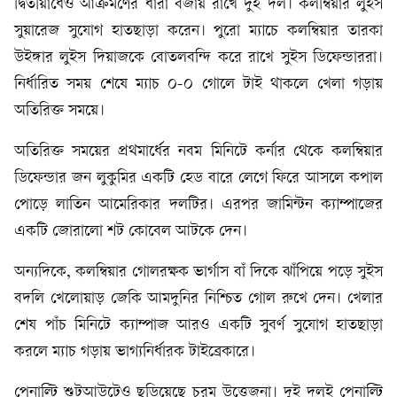
দ্বিতীয়ার্ধেও আক্রমণের ধারা বজায় রাখে দুই দল। কলম্বিয়ার লুইস
সুয়ারেজ সুযোগ হাতছাড়া করেন। পুরো ম্যাচে কলম্বিয়ার তারকা
উইঙ্গার লুইস দিয়াজকে বোতলবন্দি করে রাখে সুইস ডিফেন্ডাররা।
নির্ধারিত সময় শেষে ম্যাচ ০-০ গোলে টাই থাকলে খেলা গড়ায়
অতিরিক্ত সময়ে।
অতিরিক্ত সময়ের প্রথমার্ধের নবম মিনিটে কর্নার থেকে কলম্বিয়ার
ডিফেন্ডার জন লুকুমির একটি হেড বারে লেগে ফিরে আসলে কপাল
পোড়ে লাতিন আমেরিকার দলটির। এরপর জামিন্টন ক্যাম্পাজের
একটি জোরালো শট কোবেল আটকে দেন।
অন্যদিকে, কলম্বিয়ার গোলরক্ষক ভার্গাস বাঁ দিকে ঝাঁপিয়ে পড়ে সুইস
বদলি খেলোয়াড় জেকি আমদুনির নিশ্চিত গোল রুখে দেন। খেলার
শেষ পাঁচ মিনিটে ক্যাম্পাজ আরও একটি সুবর্ণ সুযোগ হাতছাড়া
করলে ম্যাচ গড়ায় ভাগ্যনির্ধারক টাইব্রেকারে।
পেনাল্টি শুটআউটেও ছড়িয়েছে চরম উত্তেজনা। দুই দলই পেনাল্টি