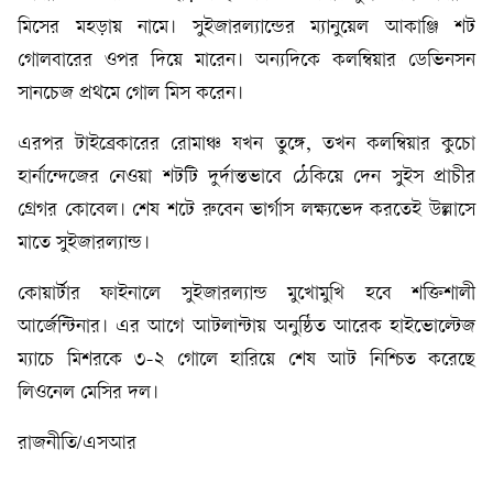
মিসের মহড়ায় নামে। সুইজারল্যান্ডের ম্যানুয়েল আকাঞ্জি শট
গোলবারের ওপর দিয়ে মারেন। অন্যদিকে কলম্বিয়ার ডেভিনসন
সানচেজ প্রথমে গোল মিস করেন।
এরপর টাইব্রেকারের রোমাঞ্চ যখন তুঙ্গে, তখন কলম্বিয়ার কুচো
হার্নান্দেজের নেওয়া শটটি দুর্দান্তভাবে ঠেকিয়ে দেন সুইস প্রাচীর
গ্রেগর কোবেল। শেষ শটে রুবেন ভার্গাস লক্ষ্যভেদ করতেই উল্লাসে
মাতে সুইজারল্যান্ড।
কোয়ার্টার ফাইনালে সুইজারল্যান্ড মুখোমুখি হবে শক্তিশালী
আর্জেন্টিনার। এর আগে আটলান্টায় অনুষ্ঠিত আরেক হাইভোল্টেজ
ম্যাচে মিশরকে ৩-২ গোলে হারিয়ে শেষ আট নিশ্চিত করেছে
লিওনেল মেসির দল।
রাজনীতি/এসআর