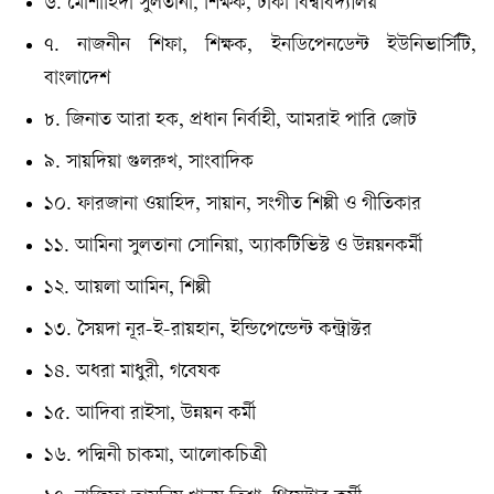
৬. মোশাহিদা সুলতানা, শিক্ষক, ঢাকা বিশ্ববিদ্যালয়
৭. নাজনীন শিফা, শিক্ষক, ইনডিপেনডেন্ট ইউনিভার্সিটি,
বাংলাদেশ
৮. জিনাত আরা হক, প্রধান নির্বাহী, আমরাই পারি জোট
৯. সায়দিয়া গুলরুখ, সাংবাদিক
১০. ফারজানা ওয়াহিদ, সায়ান, সংগীত শিল্পী ও গীতিকার
১১. আমিনা সুলতানা সোনিয়া, অ্যাকটিভিস্ট ও উন্নয়নকর্মী
১২. আয়লা আমিন, শিল্পী
১৩. সৈয়দা নূর-ই-রায়হান, ইন্ডিপেন্ডেন্ট কন্ট্রাক্টর
১৪. অধরা মাধুরী, গবেষক
১৫. আদিবা রাইসা, উন্নয়ন কর্মী
১৬. পদ্মিনী চাকমা, আলোকচিত্রী