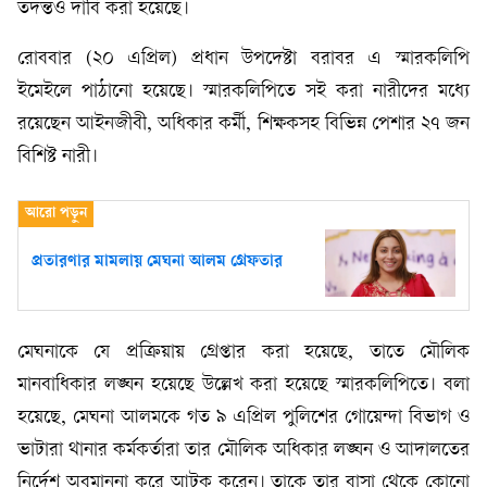
তদন্তও দাবি করা হয়েছে।
রোববার (২০ এপ্রিল) প্রধান উপদেষ্টা বরাবর এ স্মারকলিপি
ইমেইলে পাঠানো হয়েছে। স্মারকলিপিতে সই করা নারীদের মধ্যে
রয়েছেন আইনজীবী, অধিকার কর্মী, শিক্ষকসহ বিভিন্ন পেশার ২৭ জন
বিশিষ্ট নারী।
প্রতারণার মামলায় মেঘনা আলম গ্রেফতার
মেঘনাকে যে প্রক্রিয়ায় গ্রেপ্তার করা হয়েছে, তাতে মৌলিক
মানবাধিকার লঙ্ঘন হয়েছে উল্লেখ করা হয়েছে স্মারকলিপিতে। বলা
হয়েছে, মেঘনা আলমকে গত ৯ এপ্রিল পুলিশের গোয়েন্দা বিভাগ ও
ভাটারা থানার কর্মকর্তারা তার মৌলিক অধিকার লঙ্ঘন ও আদালতের
নির্দেশ অবমাননা করে আটক করেন। তাকে তার বাসা থেকে কোনো