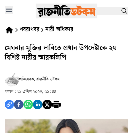
খবরাখবর
নারী অধিকার
মেঘনার মুক্তির দাবিতে প্রধান উপদেষ্টাকে ২৭
বিশিষ্ট নারীর স্মারকলিপি
প্রতিবেদক, রাজনীতি ডটকম
প্রকাশ :
২১ এপ্রিল ২০২৫, ০১: ৪৪