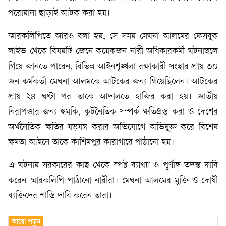
পরোয়ানা ছাড়াই আটক করা হয়।
স্মারকলিপিতে আরও বলা হয়, সে সময় মেঘনা আলমের ফেসবুক
লাইভ থেকে বিষয়টি জেনে কয়েকজন নারী অধিকারকর্মী ঘটনাস্থলে
গিয়ে জানতে পারেন, বিভিন্ন আইনশৃঙ্খলা রক্ষাকারী সংস্থার প্রায় ৩০
জন কর্মকর্তা মেঘনা আলমকে আটকের জন্য গিয়েছিলেন। আটকের
প্রায় ২৪ ঘণ্টা পর তাকে আদালতে হাজির করা হয়। জাতীয়
নিরাপত্তার জন্য হুমকি, কূটনৈতিক সম্পর্ক ক্ষতিগ্রস্ত করা ও দেশের
অর্থনৈতিক ক্ষতির ষড়যন্ত্র করার অভিযোগে অভিযুক্ত করে বিশেষ
ক্ষমতা আইনে তাকে কাশিমপুর কারাগারে পাঠানো হয়।
এ ঘটনায় সরকারের কাছ থেকে স্পষ্ট ব্যাখ্যা ও পূর্ণাঙ্গ তদন্ত দাবি
করেন স্মারকলিপি পাঠানো নারীরা। মেঘনা আলমের মুক্তি ও দোষী
ব্যক্তিদের শাস্তি দাবি করেন তারা।