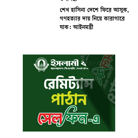
শেখ হাসিনা দেশে ফিরে আসুক,
গণহত্যার দায় নিয়ে কারাগারে
যাক: আইনমন্ত্রী