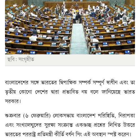
ছবি: সংগৃহীত
বাংলাদেশের সঙ্গে ভারতের দ্বিপাক্ষিক সম্পর্ক সম্পূর্ণ স্বাধীন এবং তা
তৃতীয় কোনো দেশের দ্বারা প্রভাবিত নয় বলে জানিয়েছে ভারত
সরকার।
শুক্রবার (৬ ফেব্রুয়ারি) লোকসভায় বাংলাদেশ পরিস্থিতি, নিরাপত্তা
এবং সংখ্যালঘুদের সুরক্ষা সংক্রান্ত একগুচ্ছ প্রশ্নের লিখিত উত্তরে
ভারতের পররাষ্ট্র প্রতিমন্ত্রী কীর্তি বর্ধন সিং এই অবস্থান স্পষ্ট করেন।