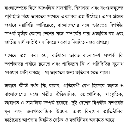
বাংলাদেশকে ঘিরে আঞ্চলিক রাজনীতি, নিরাপত্তা এবং সংখ্যালঘুদের
পরিস্থিতি নিয়ে ভারতের সংসদে একাধিক প্রশ্ন উঠেছে। এসব প্রশ্নের
জবাবে নয়াদিল্লি জানিয়েছে, বাংলাদেশের সঙ্গে ভারতের দ্বিপক্ষীয়
সম্পর্ক তৃতীয় কোনো দেশের সঙ্গে সম্পর্কের দ্বারা প্রভাবিত নয় এবং
জাতীয় স্বার্থ সংশ্লিষ্ট সব বিষয়ে সরকার নিয়মিত নজর রাখছে।
সংসদে প্রশ্ন করা হয়, বর্তমানে ভারত–বাংলাদেশ সম্পর্ক কি
স্পর্শকাতর পর্যায়ে রয়েছে এবং পাকিস্তান কি এ পরিস্থিতির সুযোগ
নেওয়ার চেষ্টা করছে—যা ভারতের জন্য ক্ষতিকর হতে পারে।
জবাবে কীর্তি বর্ধন সিং বলেন, প্রতিবেশী দেশ হিসেবে ভারত ও
বাংলাদেশের মধ্যে গভীর ঐতিহাসিক, ভৌগোলিক, সাংস্কৃতিক,
ভাষাগত ও সামাজিক সম্পর্ক রয়েছে। দুই দেশের দ্বিপক্ষীয় সম্পর্কের
মূল লক্ষ্য জনগণকেন্দ্রিক উন্নয়ন, এবং বিদ্যমান প্রাতিষ্ঠানিক
কাঠামোর আওতায় নিয়মিত বৈঠক ও মতবিনিময় অব্যাহত আছে।