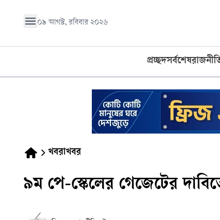
০৯ আগস্ট, রবিবার ২০২৬
প্রচ্ছদ
সর্বশেষ
রাজনীত
খবরাখবর
৯ম পে-স্কেলের গেজেটের দাবিতে