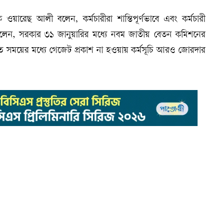
ওয়ারেছ আলী বলেন, কর্মচারীরা শান্তিপূর্ণভাবে এবং কর্মচারী
ি বলেন, সরকার ৩১ জানুয়ারির মধ্যে নবম জাতীয় বেতন কমিশনের
ধারিত সময়ের মধ্যে গেজেট প্রকাশ না হওয়ায় কর্মসূচি আরও জোরদার