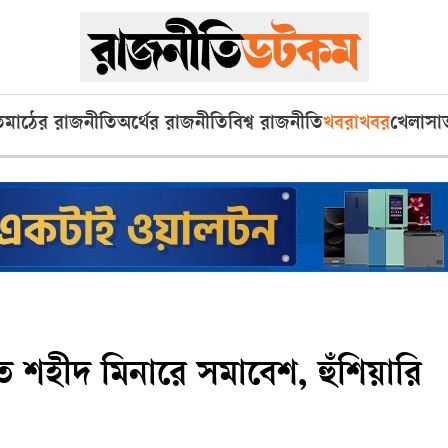
ি
মাঠের রাজনীতি
অর্থের রাজনীতি
বিশ্ব রাজনীতি
খবরাখবর
খেলা
সা
 শহীদ মিনারে সমাবেশ, হুঁশিয়ারি