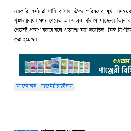
সরকারি কর্মচারী দাবি আদায় ঐক্য পরিষদের মুখ্য সমন্বয়ক 
শৃঙ্খলাবিধির মধ্য থেকেই আন্দোলন চালিয়ে যাচ্ছেন। তিন
গেজেট প্রকাশ করবে বলে প্রত্যাশা করা হয়েছিল। কিন্তু নির্
করা হয়েছে।
আন্দোলন
রাজনীতিডটকম