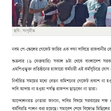
ছবি: সংগৃহীত
নবম পে-স্কেলের গেজেট জারির এক দফা দাবিতে রাজধানীর কেন্
শুক্রবার (৬ ফেব্রুয়ারি) সকাল ৯টা থেকে বাংলাদেশ সরকারি 
এমপিওভুক্ত প্রতিষ্ঠানের হাজারো কর্মচারী এই কর্মসূচিতে যোগ
নির্ধারিত সময়ের মধ্যে বেতন কমিশনের গেজেট প্রকাশ না হও
দাবি আদায় না হওয়া পর্যন্ত রাজপথ ছাড়বেন না তারা।
আন্দোলনরত নেতারা জানান, দাবির বিষয়ে সরকারের পক্ষ 
কর্মবিরতি পালন করা হয়েছে। সমাবেশ শেষে বিক্ষোভ মিছিলে