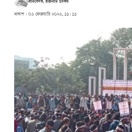
প্রতিবেদক, রাজনীতি ডটকম
প্রকাশ :
০৬ ফেব্রুয়ারি ২০২৬, ১১: ১১