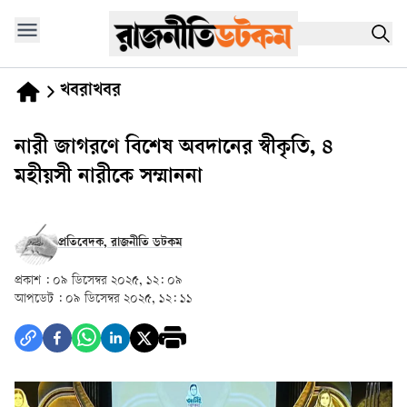
খবরাখবর
নারী জাগরণে বিশেষ অবদানের স্বীকৃতি, ৪
মহীয়সী নারীকে সম্মাননা
প্রতিবেদক, রাজনীতি ডটকম
প্রকাশ :
০৯ ডিসেম্বর ২০২৫, ১২: ০৯
আপডেট :
০৯ ডিসেম্বর ২০২৫, ১২: ১১