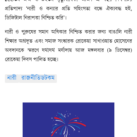
প্রতিপাদ্য ‘নারী ও কন্যার প্রতি সহিংসতা বন্ধে ঐক্যবদ্ধ হই,
ডিজিটাল নিরাপত্তা নিশ্চিত করি’।
নারী ও পুরুষের সমান অধিকার নিশ্চিত করার জন্য বাঙালি নারী
শিক্ষার অগ্রদূত এবং সমাজ সংস্কারক রোকেয়া সাখাওয়াত হোসেনের
অবদানকে স্মরণে যথাযথ মর্যাদায় আজ মঙ্গলবার (৯ ডিসেম্বর)
রোকেয়া দিবস পালিত হচ্ছে।
নারী
রাজনীতিডটকম