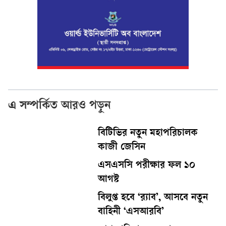
এ সম্পর্কিত আরও পড়ুন
বিটিভির নতুন মহাপরিচালক
কাজী জেসিন
এসএসসি পরীক্ষার ফল ১০
আগস্ট
বিলুপ্ত হবে ‘র‍্যাব’, আসবে নতুন
বাহিনী ‘এসআরবি’