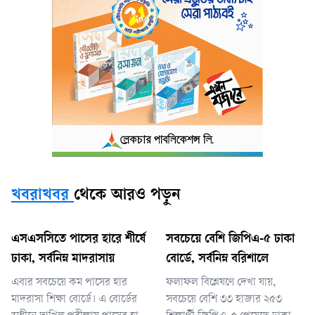
খবরাখবর
থেকে আরও পড়ুন
এসএসসিতে পাসের হারে শীর্ষে
সবচেয়ে বেশি জিপিএ-৫ ঢাকা
ঢাকা, সর্বনিম্ন মাদরাসায়
বোর্ডে, সর্বনিম্ন বরিশালে
এবার সবচেয়ে কম পাসের হার
ফলাফল বিশ্লেষণে দেখা যায়,
মাদরাসা শিক্ষা বোর্ডে। এ বোর্ডের
সবচেয়ে বেশি ৩৩ হাজার ২৫৩