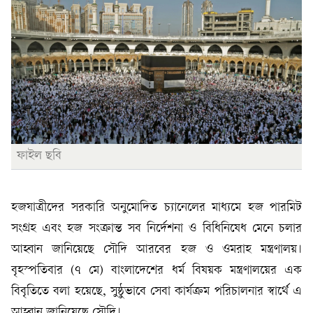
ফাইল ছবি
হজযাত্রীদের সরকারি অনুমোদিত চ্যানেলের মাধ্যমে হজ পারমিট
সংগ্রহ এবং হজ সংক্রান্ত সব নির্দেশনা ও বিধিনিষেধ মেনে চলার
আহ্বান জানিয়েছে সৌদি আরবের হজ ও ওমরাহ মন্ত্রণালয়।
বৃহস্পতিবার (৭ মে) বাংলাদেশের ধর্ম বিষয়ক মন্ত্রণালয়ের এক
বিবৃতিতে বলা হয়েছে, সুষ্ঠুভাবে সেবা কার্যক্রম পরিচালনার স্বার্থে এ
আহ্বান জানিয়েছে সৌদি।