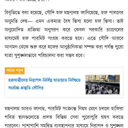
বিবৃতিতে বলা হয়েছে, সৌদি হজ মন্ত্রণালয় জানিয়েছে, হজ পালনের
অনুমতি দেয়— এমন একমাত্র বৈধ ভিসা হলো হজ ভিসা। তাই
অনুমোদিত প্রক্রিয়া অনুসরণ করে কেবল সরকারি চ্যানেলের
মাধ্যমেই হজ পারমিট সংগ্রহ করতে হবে। এতে সৌদি আরবে
আগমন থেকে শুরু করে হজের আনুষ্ঠানিকতা সম্পন্ন করা পর্যন্ত পুরো
যাত্রা সুশৃঙ্খলভাবে পরিচালনা করা সম্ভব হবে।
হজযাত্রীদের নিরাপদ-নির্বিঘ্ন যাতায়াত নিশ্চিতে
সর্বোচ্চ প্রস্তুতি সৌদির
মন্ত্রণালয় আরও জানায়, পারমিট সংক্রান্ত নিয়ম মেনে চললে হাজিরা
পবিত্র স্থানগুলোতে প্রদত্ত বিভিন্ন সেবা পুরোপুরি গ্রহণ করতে
পারবেন। পাশাপাশি সমন্বিত ব্যবস্থাপনার মাধ্যমে নিরাপদ ও সুশৃঙ্খল