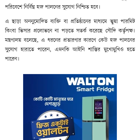
পরিবেশে নির্বিঘ্ন হজ পালনের সুযোগ নিশ্চিত হবে।
এ ছাড়া অননুমোদিত ব্যক্তি বা প্রতিষ্ঠানের মাধ্যমে ভুয়া পারমিট
কিংবা ভিসার প্রলোভনে না পড়তে সতর্ক করেছে সৌদি কর্তৃপক্ষ।
মন্ত্রণালয় বলেছে, এ ধরনের প্রতারণার কারণে কেউ হজ পালনের
সুযোগ হারাতে পারেন, এমনকি আইনি শাস্তির মুখোমুখিও হতে
পারেন।