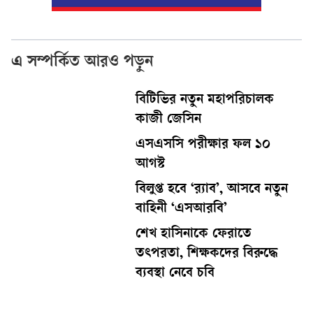
এ সম্পর্কিত আরও পড়ুন
বিটিভির নতুন মহাপরিচালক
কাজী জেসিন
এসএসসি পরীক্ষার ফল ১০
আগস্ট
বিলুপ্ত হবে ‘র‍্যাব’, আসবে নতুন
বাহিনী ‘এসআরবি’
শেখ হাসিনাকে ফেরাতে
তৎপরতা, শিক্ষকদের বিরুদ্ধে
ব্যবস্থা নেবে চবি