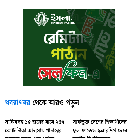
খবরাখবর
থেকে আরও পড়ুন
সাকিবসহ ১৫ জনের নামে ২৫৭
সার্কভুক্ত দেশের শিক্ষার্থীদের
কোটি টাকা আত্মসাৎ-পাচারের
ফুল-ফান্ডেড স্কলারশিপ দেবে