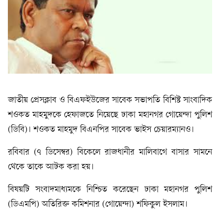
জাতীয় প্রেসক্লাব ও বিএফইউজের সাবেক সভাপতি বিশিষ্ট সাংবাদিক
শওকত মাহমুদকে হেফাজতে নিয়েছে ঢাকা মহানগর গোয়েন্দা পুলিশ
(ডিবি)। শওকত মাহমুদ বিএনপির সাবেক ভাইস চেয়ারম্যানও।
রবিবার (৭ ডিসেম্বর) বিকেলে রাজধানীর মালিবাগে বাসার সামনে
থেকে তাকে আটক করা হয়।
বিষয়টি সংবাদমাধ্যমকে নিশ্চিত করেছেন ঢাকা মহানগর পুলিশ
(ডিএমপি) অতিরিক্ত কমিশনার (গোয়েন্দা) শফিকুল ইসলাম।