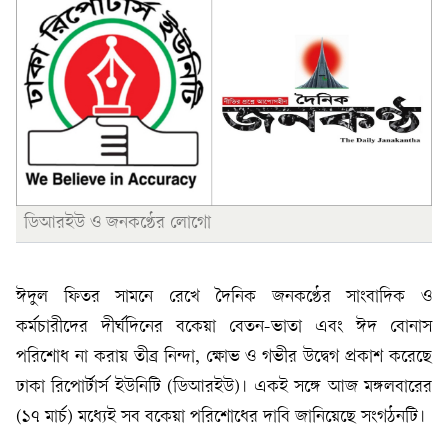
ডিআরইউ ও জনকণ্ঠের লোগো
ঈদুল ফিতর সামনে রেখে দৈনিক জনকণ্ঠের সাংবাদিক ও
কর্মচারীদের দীর্ঘদিনের বকেয়া বেতন-ভাতা এবং ঈদ বোনাস
পরিশোধ না করায় তীব্র নিন্দা, ক্ষোভ ও গভীর উদ্বেগ প্রকাশ করেছে
ঢাকা রিপোর্টার্স ইউনিটি (ডিআরইউ)। একই সঙ্গে আজ মঙ্গলবারের
(১৭ মার্চ) মধ্যেই সব বকেয়া পরিশোধের দাবি জানিয়েছে সংগঠনটি।