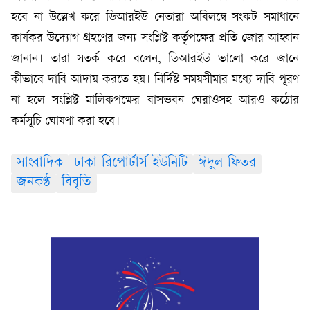
হবে না উল্লেখ করে ডিআরইউ নেতারা অবিলম্বে সংকট সমাধানে
কার্যকর উদ্যোগ গ্রহণের জন্য সংশ্লিষ্ট কর্তৃপক্ষের প্রতি জোর আহ্বান
জানান। তারা সতর্ক করে বলেন, ডিআরইউ ভালো করে জানে
কীভাবে দাবি আদায় করতে হয়। নির্দিষ্ট সময়সীমার মধ্যে দাবি পূরণ
না হলে সংশ্লিষ্ট মালিকপক্ষের বাসভবন ঘেরাওসহ আরও কঠোর
কর্মসূচি ঘোষণা করা হবে।
সাংবাদিক
ঢাকা-রিপোর্টার্স-ইউনিটি
ঈদুল-ফিতর
জনকণ্ঠ
বিবৃতি