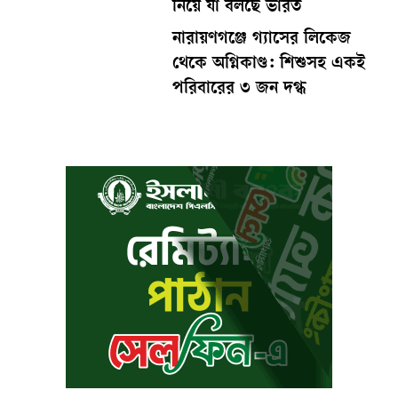
নিয়ে যা বলছে ভারত
নারায়ণগঞ্জে গ্যাসের লিকেজ
থেকে অগ্নিকাণ্ড: শিশুসহ একই
পরিবারের ৩ জন দগ্ধ