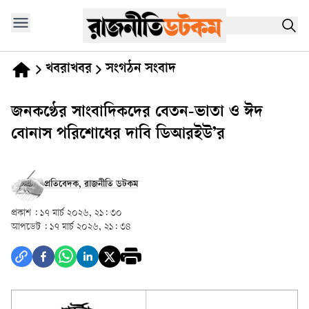
খবরাখবর
সংগঠন সংবাদ
জনকণ্ঠের সাংবাদিকদের বেতন-ভাতা ও ঈদ
বোনাস পরিশোধের দাবি ডিআরইউ’র
প্রতিবেদক, রাজনীতি ডটকম
প্রকাশ :
১৭ মার্চ ২০২৬, ২১: ৩০
আপডেট :
১৭ মার্চ ২০২৬, ২১: ৩৪