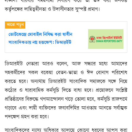
লঙ্ঘন। বারবার সময়সীমা নির্ধারণ করে তা ভঙ্গ করা জনকন্ঠ
কর্তৃপক্ষের দায়িত্বহীনতা ও উদাসীনতার সুস্পষ্ট প্রমাণ।
ভোটকেন্দ্রে মোবাইল নিষিদ্ধ করা স্বাধীন
সাংবাদিকতায় নগ্ন হস্তক্ষেপ: ডিআরইউ
ডিআরইউ নেতারা আরও বলেন, আজ সন্ধ্যার মধ্যে আমাদের
সহকর্মীদের সকল বকেয়া বেতন-ভাতা ও ঈদ বোনাস পরিশোধ
করতে হবে। অন্যথায় ডিআরইউ সাংবাদিক সমাজকে সঙ্গে নিয়ে
কঠোর ও ধারাবাহিক কর্মসূচি দিতে বাধ্য হবে। প্রয়োজনে সংশ্লিষ্ট
প্রতিষ্ঠানের বিরুদ্ধে গণআন্দোলন গড়ে তোলা হবে, কর্মসূচি রাজপথে
গড়াবে এবং দায়ী ব্যক্তিদের জবাবদিহির আওতায় আনতে সর্বাত্মক
পদক্ষেপ গ্রহণ করা হবে।
সাংবাদিকদের ন্যায্য অধিকার আদায়ে কোনো ধরনের আপস করা