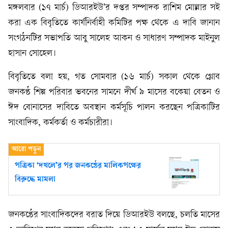
মঙ্গলবার (১৭ মার্চ) ডিআরইউ’র দপ্তর সম্পাদক রাশিম মোল্লার সই
করা এক বিবৃতিতে কার্যনির্বাহী কমিটির পক্ষ থেকে এ দাবি জানান
সংগঠনটির সভাপতি আবু সালেহ আকন ও সাধারণ সম্পাদক মাইনুল
হাসান সোহেল।
বিবৃতিতে বলা হয়, গত সোমবার (১৬ মার্চ) সকাল থেকে গ্লোব
জনকণ্ঠ শিল্প পরিবার ভবনের সামনে দীর্ঘ ৯ মাসের বকেয়া বেতন ও
ঈদ বোনাসের দাবিতে অবস্থান কর্মসূচি পালন করছেন পত্রিকাটির
সাংবাদিক, কর্মকর্তা ও কর্মচারীরা।
পত্রিকা ‘দখলে’র পর জনকণ্ঠের মালিকপক্ষের
বিরুদ্ধে মামলা
জনকণ্ঠের সাংবাদিকদের বরাত দিয়ে ডিআরইউ বলছে, চলতি মাসের