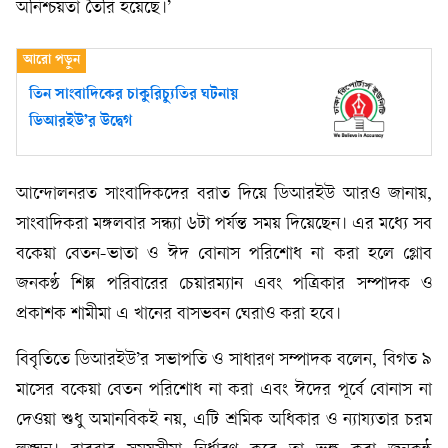
অনিশ্চয়তা তৈরি হয়েছে।’
তিন সাংবাদিকের চাকুরিচ্যুতির ঘটনায়
ডিআরইউ’র উদ্বেগ
আন্দোলনরত সাংবাদিকদের বরাত দিয়ে ডিআরইউ আরও জানায়,
সাংবাদিকরা মঙ্গলবার সন্ধ্যা ৬টা পর্যন্ত সময় দিয়েছেন। এর মধ্যে সব
বকেয়া বেতন-ভাতা ও ঈদ বোনাস পরিশোধ না করা হলে গ্লোব
জনকণ্ঠ শিল্প পরিবারের চেয়ারম্যান এবং পত্রিকার সম্পাদক ও
প্রকাশক শামীমা এ খানের বাসভবন ঘেরাও করা হবে।
বিবৃতিতে ডিআরইউ’র সভাপতি ও সাধারণ সম্পাদক বলেন, বিগত ৯
মাসের বকেয়া বেতন পরিশোধ না করা এবং ঈদের পূর্বে বোনাস না
দেওয়া শুধু অমানবিকই নয়, এটি শ্রমিক অধিকার ও ন্যায্যতার চরম