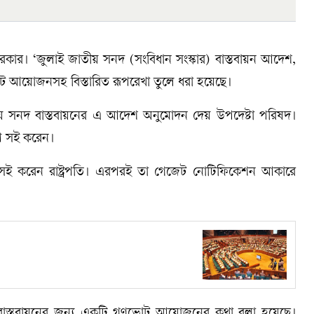
কার। ‘জুলাই জাতীয় সনদ (সংবিধান সংস্কার) বাস্তবায়ন আদেশ,
 আয়োজনসহ বিস্তারিত রূপরেখা তুলে ধরা হয়েছে।
ীয় সনদ বাস্তবায়নের এ আদেশ অনুমোদন দেয় উপদেষ্টা পরিষদ।
পে সই করেন।
ে সই করেন রাষ্ট্রপতি। এরপরই তা গেজেট নোটিফিকেশন আকারে
লো বাস্তবায়নের জন্য একটি গণভোট আয়োজনের কথা বলা হয়েছে।