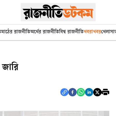
ি
মাঠের রাজনীতি
অর্থের রাজনীতি
বিশ্ব রাজনীতি
খবরাখবর
খেলা
সা
 জারি