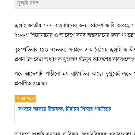
জুলাই সনদ
জুলাই জাতীয় সনদ বাস্তবায়নের জন্য আদেশ জারি করেছে সর
২০২৫’ শিরোনামের এ আদেশে সনদ বাস্তবায়নের জন্য গণভোট
বৃহস্পতিবার (১৩ নভেম্বর) সকালে এক বৈঠকে জুলাই জাত
প্রধান উপদেষ্টা অধ্যাপক মুহাম্মদ ইউনূস আদেশের সারসংক্ষে
পরে আদেশটি পাঠানো হয় রাষ্ট্রপতির কাছে। দুপুরেই এত
প্রকাশিত হয়েছে।
সংসদে আসছে উচ্চকক্ষ, নির্বাচন পিআর পদ্ধতিতে
আদেশে জুলাই সনদের সংবিধান সংস্কারবিষয়ক প্রস্তাবগু