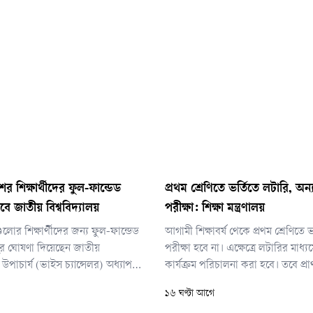
শের শিক্ষার্থীদের ফুল-ফান্ডেড
প্রথম শ্রেণিতে ভর্তিতে লটারি, অন্
বে জাতীয় বিশ্ববিদ্যালয়
পরীক্ষা: শিক্ষা মন্ত্রণালয়
গুলোর শিক্ষার্থীদের জন্য ফুল-ফান্ডেড
আগামী শিক্ষাবর্ষ থেকে প্রথম শ্রেণিতে
লুর ঘোষণা দিয়েছেন জাতীয়
পরীক্ষা হবে না। এক্ষেত্রে লটারির মাধ্যম
র উপাচার্য (ভাইস চ্যান্সেলর) অধ্যাপক
কার্যক্রম পরিচালনা করা হবে। তবে প্র
মানুল্লাহ। তিনি বলেছেন, বিশেষ করে
মাধ্যমিক বিদ্যালয়ের দ্বিতীয় থেকে নবম 
১৬ ঘণ্টা আগে
র্থীদের জন্য জাতীয় বিশ্ববিদ্যালয়ে
পরীক্ষা নেওয়া হবে।