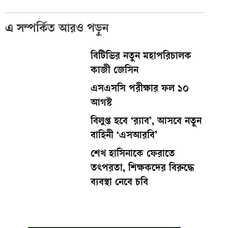
এ সম্পর্কিত আরও পড়ুন
বিটিভির নতুন মহাপরিচালক
কাজী জেসিন
এসএসসি পরীক্ষার ফল ১০
আগস্ট
বিলুপ্ত হবে ‘র‍্যাব’, আসবে নতুন
বাহিনী ‘এসআরবি’
শেখ হাসিনাকে ফেরাতে
তৎপরতা, শিক্ষকদের বিরুদ্ধে
ব্যবস্থা নেবে চবি