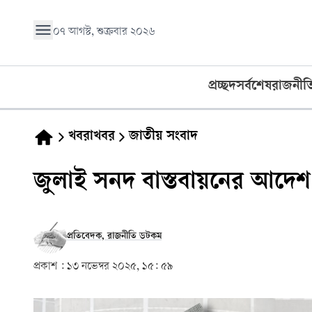
০৭ আগস্ট, শুক্রবার ২০২৬
প্রচ্ছদ
সর্বশেষ
রাজনীত
খবরাখবর
জাতীয় সংবাদ
জুলাই সনদ বাস্তবায়নের আদেশ
প্রতিবেদক, রাজনীতি ডটকম
প্রকাশ :
১৩ নভেম্বর ২০২৫, ১৫: ৫৯