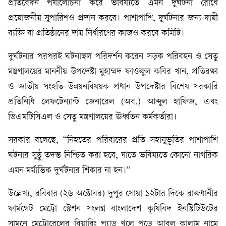
প্রতিবেদন পর্যালোচনা করে ভবিষ্যতে এমন দুর্ঘটনা রোধে
প্রয়োজনীয় সুপারিশও প্রদান করবে। পাশাপাশি, দুর্ঘটনার জন্য দায়ী
ব্যক্তি বা প্রতিষ্ঠানের দায় নির্ধারণের কাজও করবে কমিটি।
দুর্ঘটনার পরপরই ঘটনাস্থল পরিদর্শন করেন সড়ক পরিবহন ও সেতু
মন্ত্রণালয়ের মাননীয় উপদেষ্টা মুহাম্মদ ফাওজুল কবির খান, প্রতিরক্ষা
ও জাতীয় সংহতি উন্নয়নবিষয়ক প্রধান উপদেষ্টার বিশেষ সরকারি
প্রতিনিধি লেফটেন্যান্ট জেনারেল (অব.) আব্দুল হাফিজ, এবং
ডিএমটিসিএল ও সেতু মন্ত্রণালয়ের ঊর্ধ্বতন কর্মকর্তারা।
সরকার বলেছে, “নিহতের পরিবারের প্রতি সহানুভূতির পাশাপাশি
ঘটনার সুষ্ঠু তদন্ত নিশ্চিত করা হবে, যাতে ভবিষ্যতে কোনো নাগরিক
এমন মর্মান্তিক দুর্ঘটনার শিকার না হন।”
উল্লেখ্য, রবিবার (২৬ অক্টোবর) দুপুর সোয়া ১২টার দিকে রাজধানীর
ফার্মগেট মেট্রো স্টেশন সংলগ্ন বাংলাদেশ কৃষিবিদ ইনস্টিটিউটের
সামনে মেট্রোরেলের বিয়ারিং প্যাড খুলে পড়ে আবুল কালাম নামে