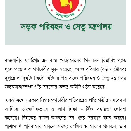
রাজধানীর ফার্মগেট এলাকায় মেট্রোরেলের পিলারের বিয়ারিং প্যাড
খুলে পড়ে এক পথচারীর মৃত্যু হয়েছে। আজ রবিবার (২৬ অক্টোবর)
দুপুরে এ দুর্ঘটনা ঘটে। ঘটনার পর সড়ক পরিবহন ও সেতু মন্ত্রণালয়
উচ্চক্ষমতাসম্পন্ন পাঁচ সদস্যের তদন্ত কমিটি গঠন করেছে।
একই সঙ্গে সরকার নিহত পথচারীর পরিবারের প্রতি গভীর সমবেদনা
জানিয়ে তাৎক্ষণিকভাবে ৫ লাখ টাকা আর্থিক সহায়তা ঘোষণা
করেছে। নিহতের দাফন-কাফনের সব খরচ সরকার বহন করবে।
পাশাপাশি পরিবারের কোনো সদস্য কর্মক্ষম ও বেকার থাকলে, তার