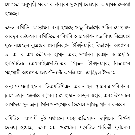
যোগ্যতা অনুযায়ী সরকারি চাকরির সুযোগ দেওয়ার আশ্বাসও দেওয়া
হয়েছে।
তদন্ত কমিটির আহ্বায়ক করা হয়েছে সেতু বিভাগের সচিব মোহাম্মদ
আবদুর রউফকে। কমিটিতে কারিগরি ও প্রকৌশলগত বিষয় বিশ্লেষণে
যুক্ত রয়েছেন বুয়েটের মেকানিক্যাল ইঞ্জিনিয়ারিং বিভাগের অধ্যাপক
ড. এ বি এম তৌফিক হাসান এবং সামরিক বিজ্ঞান ও প্রযুক্তি
ইনস্টিটিউট (এমআইএসটি)-এর সিভিল ইঞ্জিনিয়ারিং বিভাগের
সহযোগী অধ্যাপক লেফটেন্যান্ট কর্নেল মো. জাহিদুল ইসলাম।
অন্য সদস্যরা হলেন- ডিএমটিসিএল-এর লাইন–৫ প্রকল্প পরিচালক
ব্রিগেডিয়ার জেনারেল (অব.) মোহাম্মদ আব্দুল ওহাব, এবং উপসচিব
আসফিয়া সুলতানা, যিনি সদস্যসচিব হিসেবে দায়িত্ব পালন করবেন।
কমিটিকে আগামী দুই সপ্তাহের মধ্যে প্রতিবেদন দাখিলের নির্দেশ
দেওয়া হয়েছে। তারা ১৮ সেপ্টেম্বর সংঘটিত পূর্ববর্তী দুর্ঘটনার