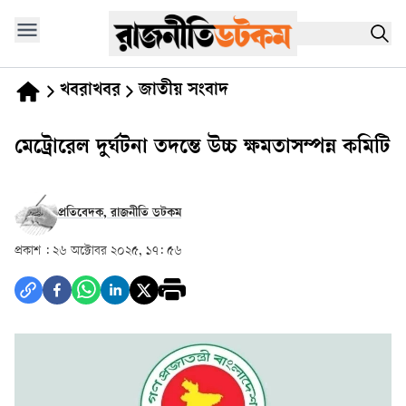
খবরাখবর
জাতীয় সংবাদ
মেট্রোরেল দুর্ঘটনা তদন্তে উচ্চ ক্ষমতাসম্পন্ন কমিটি
প্রতিবেদক, রাজনীতি ডটকম
প্রকাশ :
২৬ অক্টোবর ২০২৫, ১৭: ৫৬