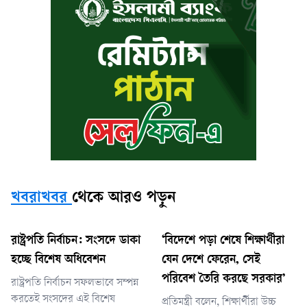
খবরাখবর
থেকে আরও পড়ুন
রাষ্ট্রপতি নির্বাচন: সংসদে ডাকা
‘বিদেশে পড়া শেষে শিক্ষার্থীরা
হচ্ছে বিশেষ অধিবেশন
যেন দেশে ফেরেন, সেই
পরিবেশ তৈরি করছে সরকার’
রাষ্ট্রপতি নির্বাচন সফলভাবে সম্পন্ন
করতেই সংসদের এই বিশেষ
প্রতিমন্ত্রী বলেন, শিক্ষার্থীরা উচ্চ