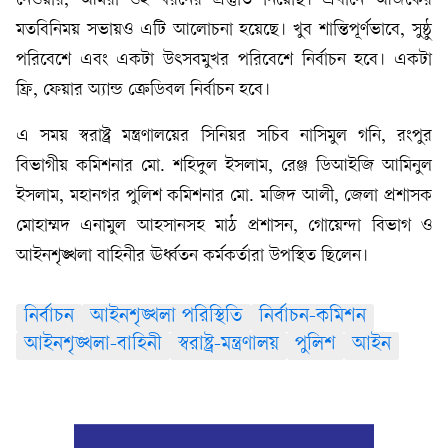
নেওয়ার, আমরা ওই ধরনের প্রস্তুতি নিয়েছি। এখানে আজকের
মতবিনিময় সভায়ও এটি আলোচনা হয়েছে। খুব শান্তিপূর্ণভাবে, সুষ্ঠু
পরিবেশে এবং একটা উৎসবমুখর পরিবেশে নির্বাচন হবে। একটা
ফ্রি, ফেয়ার অ্যান্ড ক্রেডিবল নির্বাচন হবে।
এ সময় স্বরাষ্ট্র মন্ত্রণালয়ের সিনিয়র সচিব নাসিমুল গনি, রংপুর
বিভাগীয় কমিশনার মো. শহিদুল ইসলাম, রেঞ্জ ডিআইজি আমিনুল
ইসলাম, মহানগর পুলিশ কমিশনার মো. মজিদ আলী, জেলা প্রশাসক
মোহাম্মদ এনামুল আহসানসহ মাঠ প্রশাসন, গোয়েন্দা বিভাগ ও
আইনশৃঙ্খলা বাহিনীর ঊর্ধ্বতন কর্মকর্তারা উপস্থিত ছিলেন।
নির্বাচন
আইনশৃঙ্খলা পরিস্থিতি
নির্বাচন-কমিশন
আইনশৃঙ্খলা-বাহিনী
স্বরাষ্ট্র-মন্ত্রণালয়
পুলিশ
আইন