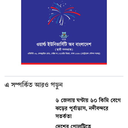
এ সম্পর্কিত আরও পড়ুন
৬ জেলায় ঘণ্টায় ৬০ কিমি বেগে
ঝড়ের পূর্বাভাস, নদীবন্দরে
সতর্কতা
দেশের পোলট্রিতে