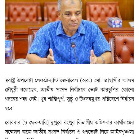
স্বরাষ্ট্র উপদেষ্টা লেফটেন্যান্ট জেনারেল (অব.) মো. জাহাঙ্গীর আলম
চৌধুরী বলেছেন, জাতীয় সংসদ নির্বাচনে ভোট কারচুপির কোনো
ধরনের শঙ্কা নেই। খুব শান্তিপূর্ণ, সুষ্ঠু ও উৎসবমুখর পরিবেশে নির্বাচন
হবে।
রোববার (৮ ফেব্রুয়ারি) দুপুরে রংপুর বিভাগীয় কমিশনার কার্যালয়ের
সম্মেলন কক্ষে জাতীয় সংসদ নির্বাচন ও গণভোট নিয়ে আইনশৃঙ্খলা