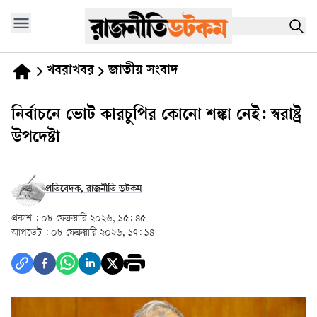
খবরাখবর
জাতীয় সংবাদ
নির্বাচনে ভোট কারচুপির কোনো শঙ্কা নেই: স্বরাষ্ট্র
উপদেষ্টা
প্রতিবেদক, রাজনীতি ডটকম
প্রকাশ :
০৮ ফেব্রুয়ারি ২০২৬, ১৫: ৪৫
আপডেট :
০৮ ফেব্রুয়ারি ২০২৬, ১৭: ১৪