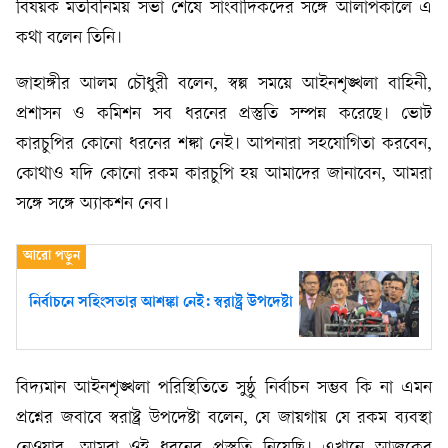
বিষয়ক মতবিনিময় সভা শেষে সাংবাদিকদের সঙ্গে আলাপকালে এ
কথা বলেন তিনি।
জাহাঙ্গীর আলম চৌধুরী বলেন, স্বল্প সময়ে আইনশৃঙ্খলা বাহিনী,
প্রশাসন ও কমিশন সব ধরনের প্রস্তুতি সম্পন্ন করেছে। ভোট
কারচুপির কোনো ধরনের শঙ্কা নেই। আপনারা সহযোগিতা করবেন,
কোথাও যদি কোনো রকম কারচুপি হয় আমাদের জানাবেন, আমরা
সঙ্গে সঙ্গে অ্যাকশন নেব।
নির্বাচনে সহিংসতার আশঙ্কা নেই: স্বরাষ্ট্র উপদেষ্টা
বিদ্যমান আইনশৃঙ্খলা পরিস্থিতিতে সুষ্ঠু নির্বাচন সম্ভব কি না এমন
প্রশ্নের জবাবে স্বরাষ্ট্র উপদেষ্টা বলেন, যে জায়গায় যে রকম ব্যবস্থা