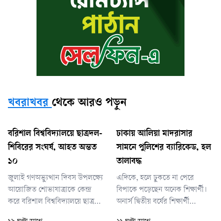
খবরাখবর
থেকে আরও পড়ুন
বরিশাল বিশ্ববিদ্যালয়ে ছাত্রদল-
ঢাকায় আলিয়া মাদরাসার
শিবিরের সংঘর্ষ, আহত অন্তত
সামনে পুলিশের ব্যারিকেড, হল
১০
তালাবদ্ধ
জুলাই গণঅভ্যুত্থান দিবস উপলক্ষ্যে
এদিকে, হলে ঢুকতে না পেরে
আয়োজিত শোভাযাত্রাকে কেন্দ্র
বিপাকে পড়েছেন অনেক শিক্ষার্থী।
করে বরিশাল বিশ্ববিদ্যালয়ে ছাত্রদল
অনার্স দ্বিতীয় বর্ষের শিক্ষার্থী
ও ছাত্রশিবিরের নেতাকর্মীদের মধ্যে
তাওহিদুল ইসলাম বলেন,