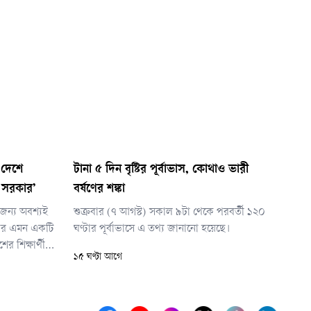
ন দেশে
টানা ৫ দিন বৃষ্টির পূর্বাভাস, কোথাও ভারী
 সরকার’
বর্ষণের শঙ্কা
ার জন্য অবশ্যই
শুক্রবার (৭ আগস্ট) সকাল ৯টা থেকে পরবর্তী ১২০
কার এমন একটি
ঘণ্টার পূর্বাভাসে এ তথ্য জানানো হয়েছে।
র শিক্ষার্থীরা
১৫ ঘণ্টা আগে