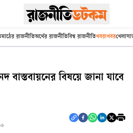
ি
মাঠের রাজনীতি
অর্থের রাজনীতি
বিশ্ব রাজনীতি
খবরাখবর
খেলা
সা
নদ বাস্তবায়নের বিষয়ে জানা যাবে
১৬