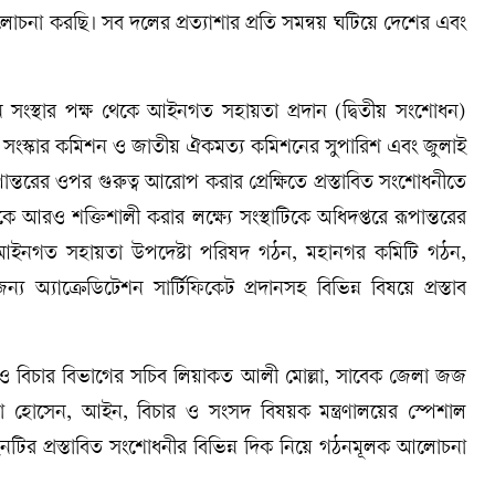
লোচনা করছি। সব দলের প্রত্যাশার প্রতি সমন্বয় ঘটিয়ে দেশের এবং
স্থার পক্ষ থেকে আইনগত সহায়তা প্রদান (দ্বিতীয় সংশোধন)
গ সংস্কার কমিশন ও জাতীয় ঐকমত্য কমিশনের সুপারিশ এবং জুলাই
্তরের ওপর গুরুত্ব আরোপ করার প্রেক্ষিতে প্রস্তাবিত সংশোধনীতে
কে আরও শক্তিশালী করার লক্ষ্যে সংস্থাটিকে অধিদপ্তরে রূপান্তরের
বলি, আইনগত সহায়তা উপদেষ্টা পরিষদ গঠন, মহানগর কমিটি গঠন,
জন্য অ্যাক্রেডিটেশন সার্টিফিকেট প্রদানসহ বিভিন্ন বিষয়ে প্রস্তাব
ন ও বিচার বিভাগের সচিব লিয়াকত আলী মোল্লা, সাবেক জেলা জজ
 সারা হোসেন, আইন, বিচার ও সংসদ বিষয়ক মন্ত্রণালয়ের স্পেশাল
নটির প্রস্তাবিত সংশোধনীর বিভিন্ন দিক নিয়ে গঠনমূলক আলোচনা