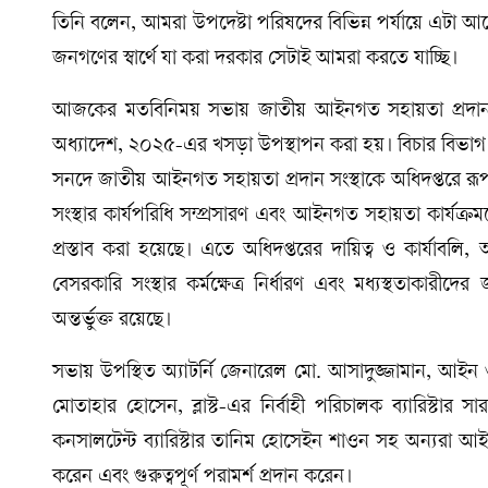
তিনি বলেন, আমরা উপদেষ্টা পরিষদের বিভিন্ন পর্যায়ে এটা আ
জনগণের স্বার্থে যা করা দরকার সেটাই আমরা করতে যাচ্ছি।
আজকের মতবিনিময় সভায় জাতীয় আইনগত সহায়তা প্রদান সং
অধ্যাদেশ, ২০২৫-এর খসড়া উপস্থাপন করা হয়। বিচার বিভা
সনদে জাতীয় আইনগত সহায়তা প্রদান সংস্থাকে অধিদপ্তরে রূপান
সংস্থার কার্যপরিধি সম্প্রসারণ এবং আইনগত সহায়তা কার্যক্রম
প্রস্তাব করা হয়েছে। এতে অধিদপ্তরের দায়িত্ব ও কার্যা
বেসরকারি সংস্থার কর্মক্ষেত্র নির্ধারণ এবং মধ্যস্থতাকারীদের 
অন্তর্ভুক্ত রয়েছে।
সভায় উপস্থিত অ্যাটর্নি জেনারেল মো. আসাদুজ্জামান, আই
মোতাহার হোসেন, ব্লাস্ট-এর নির্বাহী পরিচালক ব্যারিস্টার
কনসালটেন্ট ব্যারিস্টার তানিম হোসেইন শাওন সহ অন্যরা আই
করেন এবং গুরুত্বপূর্ণ পরামর্শ প্রদান করেন।