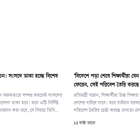
র্বাচন: সংসদে ডাকা হচ্ছে বিশেষ
‘বিদেশে পড়া শেষে শিক্ষার্থীরা যে
ফেরেন, সেই পরিবেশ তৈরি করছে
্বাচন সফলভাবে সম্পন্ন করতেই সংসদের
প্রতিমন্ত্রী বলেন, শিক্ষার্থীরা উচ্চ শিক্ষ
েশন ডাকা হবে। তবে এটি নির্দিষ্ট
দেশের বাইরে যাবে। তবে বর্তমান সর
হ্বান করা হবে, সে বিষয়ে তিনি
পরিবেশ তৈরির চেষ্টা করছে যেখানে দেশে
কিছু জানাননি।
আবার দেশেই ফিরে আসবেন।
১৪ ঘণ্টা আগে