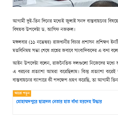
আগামী দুই-তিন দিনের মধ্যেই জুলাই সনদ বাস্তবায়নের বিষয়
বিষয়ক উপদেষ্টা ড. আসিফ নজরুল।
মঙ্গলবার (১১ নভেম্বর) রাজধানীর বিচার প্রশাসন প্রশিক্ষণ
মতবিনিময় সভা শেষে প্রশ্নের জবাবে সাংবাদিকদের এ কথা 
আইন উপদেষ্টা বলেন, রাজনৈতিক দলগুলো নিজেদের মধ্যে 
এ ধরনের প্রত্যাশা আমরা করেছিলাম। কিন্তু প্রত্যাশা 
বাস্তবায়নের ব্যাপারে কী পদক্ষেপ গ্রহণ করেছি, তা আগামী তি
মোহাম্মদপুরে ছাত্রদল নেতার হাত বাঁধা মরদেহ উদ্ধার