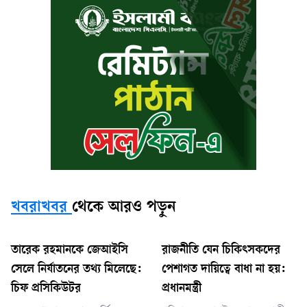
খবরাখবর
থেকে আরও পড়ুন
তারেক রহমানকে জেআইসি
রাজনীতি যেন চিকিৎসকদের
সেলে নির্যাতনের তথ্য মিলেছে:
পেশাগত দায়িত্বে বাধা না হয়:
চিফ প্রসিকিউটর
প্রধানমন্ত্রী