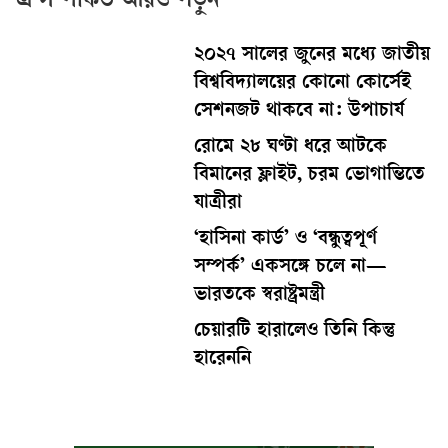
এ সম্পর্কিত আরও পড়ুন
২০২৭ সালের জুনের মধ্যে জাতীয়
বিশ্ববিদ্যালয়ের কোনো কোর্সেই
সেশনজট থাকবে না: উপাচার্য
রোমে ২৮ ঘণ্টা ধরে আটকে
বিমানের ফ্লাইট, চরম ভোগান্তিতে
যাত্রীরা
‘হাসিনা কার্ড’ ও ‘বন্ধুত্বপূর্ণ
সম্পর্ক’ একসঙ্গে চলে না—
ভারতকে স্বরাষ্ট্রমন্ত্রী
চেয়ারটি হারালেও তিনি কিন্তু
হারেননি