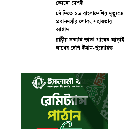
কোনো দেশই
সৌদিতে ১৬ বাংলাদেশির মৃত্যুতে
প্রধানমন্ত্রীর শোক, সহায়তার
আশ্বাস
রাষ্ট্রীয় সম্মানি ভাতা পাবেন আড়াই
লাখের বেশি ইমাম-পুরোহিত