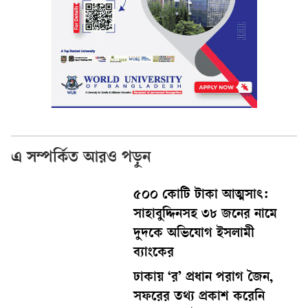
এ সম্পর্কিত আরও পড়ুন
৫০০ কোটি টাকা আত্মসাৎ:
সাহাবুদ্দিনসহ ৩৮ জনের নামে
দুদকে অভিযোগ ইসলামী
ব্যাংকের
ঢাকায় ‘র’ প্রধান পরাগ জৈন,
সফরের তথ্য প্রকাশ করেনি