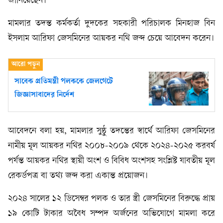
জানিয়েছেন।
মামলার তদন্ত কর্মকর্তা দুদকের সহকারী পরিচালক মিনহাজ বিন
ইসলাম আরিফা জেসমিনের আয়কর নথি জব্দ চেয়ে আবেদন করেন।
সাবেক প্রতিমন্ত্রী পলককে জেলগেটে
জিজ্ঞাসাবাদের নির্দেশ
আবেদনে বলা হয়, মামলার সুষ্ঠু তদন্তের স্বার্থে আরিফা জেসমিনের
নামীয় মূল আয়কর নথির ২০০৮-২০০৯ থেকে ২০২৪-২০২৫ করবর্ষ
পর্যন্ত আয়কর নথির স্থায়ী অংশ ও বিবিধ অংশসহ সংশ্লিষ্ট যাবতীয় মূল
রেকর্ডপত্র বা তথ্য জব্দ করা একান্ত প্রয়োজন।
২০২৪ সালের ১২ ডিসেম্বর পলক ও তার স্ত্রী জেসমিনের বিরুদ্ধে প্রায়
১৯ কোটি টাকার অবৈধ সম্পদ অর্জনের অভিযোগে মামলা করে