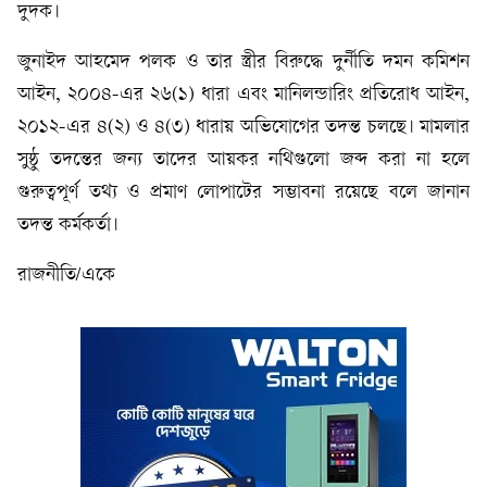
দুদক।
জুনাইদ আহমেদ পলক ও তার স্ত্রীর বিরুদ্ধে দুর্নীতি দমন কমিশন
আইন, ২০০৪-এর ২৬(১) ধারা এবং মানিলন্ডারিং প্রতিরোধ আইন,
২০১২-এর ৪(২) ও ৪(৩) ধারায় অভিযোগের তদন্ত চলছে। মামলার
সুষ্ঠু তদন্তের জন্য তাদের আয়কর নথিগুলো জব্দ করা না হলে
গুরুত্বপূর্ণ তথ্য ও প্রমাণ লোপাটের সম্ভাবনা রয়েছে বলে জানান
তদন্ত কর্মকর্তা।
রাজনীতি/একে