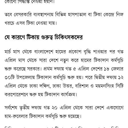
কোনো সিদ্ধান্ত নেওয়া হয়নি।
তবে বেসরকারি ব্যবস্থাপনায় বিভিন্ন হাসপাতাল বা টিকা কেন্দ্রে নিজ
খরচে এসব টিকা নেওয়া যায়।
যে কারণে টিকায় গুরুত্ব চিকিৎসকদের
মার্চ মাস থেকে বাংলাদেশে হামের প্রকোপ বৃদ্ধি পাওয়ার পর গত
এপ্রিল মাস থেকে সারা দেশে নতুন করে হামের টিকাদান কর্মসূচি
শুরু করেছে সরকার। প্রথম দফায় গত ৫ এপ্রিল দেশের ১৮ জেলার
৩০টি উপজেলায় টিকাদান কর্মসূচি শুরু হয়। পরে দ্বিতীয় দফায় ১২
এপ্রিল থেকে ঢাকা দক্ষিণ, ঢাকা উত্তর, বরিশাল ও ময়মনসিংহ সিটি
করপোরেশনে শুরু হয় টিকাদান কার্যক্রম।
সর্বশেষ তৃতীয় দফায় গত ২০ এপ্রিল থেকে সারা দেশে একযোগে
হাম-রুবেলার টিকাদান কর্মসূচি শুরু হয়েছে।