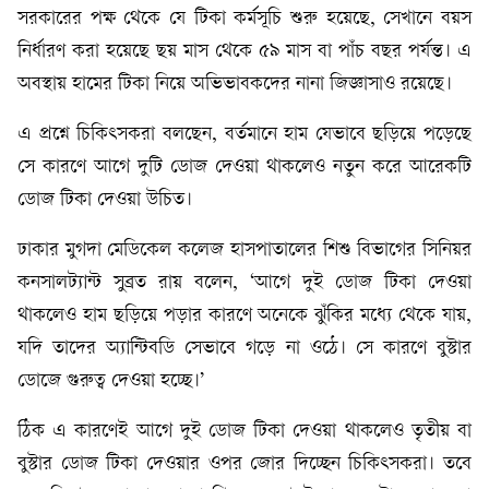
সরকারের পক্ষ থেকে যে টিকা কর্মসূচি শুরু হয়েছে, সেখানে বয়স
নির্ধারণ করা হয়েছে ছয় মাস থেকে ৫৯ মাস বা পাঁচ বছর পর্যন্ত। এ
অবস্থায় হামের টিকা নিয়ে অভিভাবকদের নানা জিজ্ঞাসাও রয়েছে।
এ প্রশ্নে চিকিৎসকরা বলছেন, বর্তমানে হাম যেভাবে ছড়িয়ে পড়েছে
সে কারণে আগে দুটি ডোজ দেওয়া থাকলেও নতুন করে আরেকটি
ডোজ টিকা দেওয়া উচিত।
ঢাকার মুগদা মেডিকেল কলেজ হাসপাতালের শিশু বিভাগের সিনিয়র
কনসালট্যান্ট সুব্রত রায় বলেন, ‘আগে দুই ডোজ টিকা দেওয়া
থাকলেও হাম ছড়িয়ে পড়ার কারণে অনেকে ঝুঁকির মধ্যে থেকে যায়,
যদি তাদের অ্যান্টিবডি সেভাবে গড়ে না ওঠে। সে কারণে বুস্টার
ডোজে গুরুত্ব দেওয়া হচ্ছে।’
ঠিক এ কারণেই আগে দুই ডোজ টিকা দেওয়া থাকলেও তৃতীয় বা
বুস্টার ডোজ টিকা দেওয়ার ওপর জোর দিচ্ছেন চিকিৎসকরা। তবে