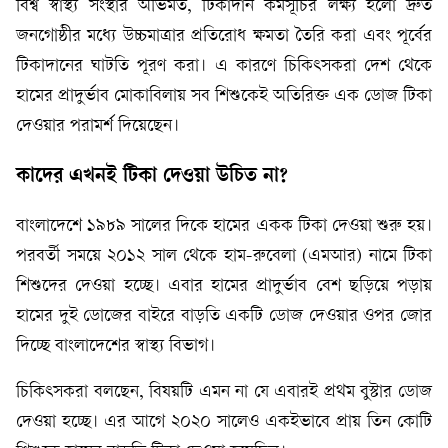
বিশ্ব স্বাস্থ্য সংস্থার অভিমত, টিকাদান কর্মসূচির লক্ষ্য হলো দ্রুত
জনগোষ্ঠীর মধ্যে উচ্চমাত্রার প্রতিরোধ ক্ষমতা তৈরি করা এবং পূর্বের
টিকাদানের ঘাটতি পূরণ করা। এ কারণে চিকিৎসকরা দেশ থেকে
হামের প্রাদুর্ভাব মোকাবিলায় সব শিশুকেই অতিরিক্ত এক ডোজ টিকা
দেওয়ার পরামর্শ দিয়েছেন।
কাদের এখনই টিকা দেওয়া উচিত না?
বাংলাদেশে ১৯৮৯ সালের দিকে হামের একক টিকা দেওয়া শুরু হয়।
পরবর্তী সময়ে ২০১২ সাল থেকে হাম-রুবেলা (এমআর) নামে টিকা
শিশুদের দেওয়া হচ্ছে। এবার হামের প্রাদুর্ভাব বেশ ছড়িয়ে পড়ায়
হামের দুই ডোজের বাইরে বাড়তি একটি ডোজ দেওয়ার ওপর জোর
দিচ্ছে বাংলাদেশের স্বাস্থ্য বিভাগ।
চিকিৎসকরা বলছেন, বিষয়টি এমন না যে এবারই প্রথম বুস্টার ডোজ
দেওয়া হচ্ছে। এর আগে ২০২০ সালেও একইভাবে প্রায় তিন কোটি