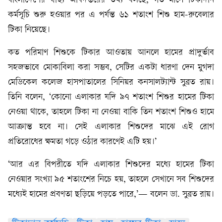
বাংলাদেশের স্বাস্থ্য অধিদপ্তরের তথ্য বলছে, গত মাসে টিকাদান
কর্মসূচি শুরু হওয়ার পর এ পর্যন্ত ৬১ শতাংশ শিশু হাম-রুবেলার
টিকা নিয়েছে।
কত পরিমাণ শিশুকে টিকার আওতায় আনলে হামের প্রাদুর্ভাব
সহজভাবে মোকাবিলা করা সম্ভব, সেটির একটা ধারণা দেন মুগদা
মেডিকেল কলেজ হাসপাতালের সিনিয়র কনসালট্যান্ট সুব্রত রায়।
তিনি বলেন, ‘কোনো এলাকার যদি ৯৭ শতাংশ শিশুর হামের টিকা
নেওয়া থাকে, তাহলে টিকা না নেওয়া বাকি তিন শতাংশ শিশুও হামে
আক্রান্ত হবে না। সেই এলাকার শিশুদের মাঝে এই রোগ
প্রতিরোধের ক্ষমতা গড়ে ওঠার কারণেই এটি হয়।’
‘আর এর বিপরীতে যদি এলাকার শিশুদের মধ্যে হামের টিকা
নেওয়ার সংখ্যা ৯৫ শতাংশের নিচে হয়, তাহলে সেখানে সব শিশুদের
মধ্যেই হামের প্রবণতা ছড়িয়ে পড়তে পারে,’— বলেন ডা. সুব্রত রায়।