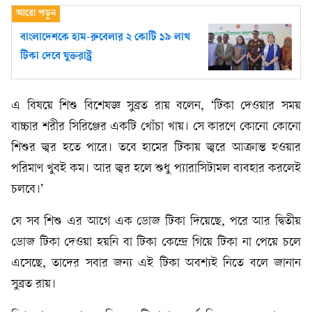
বাংলাদেশকে হাম-রুবেলার ২ কোটি ১৯ লাখ
টিকা দেবে যুক্তরাষ্ট্র
এ বিষয়ে শিশু বিশেষজ্ঞ সুব্রত রায় বলেন, ‘টিকা দেওয়ার সময়
বাচ্চার শরীর সিরিঞ্জের একটি খোঁচা খায়। সে কারণে কোনো কোনো
শিশুর জ্বর হতে পারে। তবে হামের টিকায় জ্বরে আক্রান্ত হওয়ার
পরিমাণ খুবই কম। আর জ্বর হলে শুধু প্যারাসিটামল ব্যবহার করলেই
চলবে।’
যে সব শিশু এর আগে এক ডোজ টিকা দিয়েছে, পরে আর দ্বিতীয়
ডোজ টিকা দেওয়া হয়নি বা টিকা কেন্দ্রে গিয়ে টিকা না পেয়ে চলে
এসেছে, তাদের সবার জন্য এই টিকা অবশ্যই নিতে বলে জানান
সুব্রত রায়।