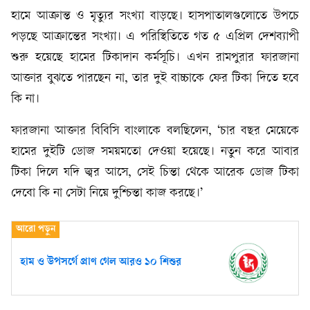
হামে আক্রান্ত ও মৃত্যুর সংখ্যা বাড়ছে। হাসপাতালগুলোতে উপচে
পড়ছে আক্রান্তের সংখ্যা। এ পরিস্থিতিতে গত ৫ এপ্রিল দেশব্যাপী
শুরু হয়েছে হামের টিকাদান কর্মসূচি। এখন রামপুরার ফারজানা
আক্তার বুঝতে পারছেন না, তার দুই বাচ্চাকে ফের টিকা দিতে হবে
কি না।
ফারজানা আক্তার বিবিসি বাংলাকে বলছিলেন, ‘চার বছর মেয়েকে
হামের দুইটি ডোজ সময়মতো দেওয়া হয়েছে। নতুন করে আবার
টিকা দিলে যদি জ্বর আসে, সেই চিন্তা থেকে আরেক ডোজ টিকা
দেবো কি না সেটা নিয়ে দুশ্চিন্তা কাজ করছে।’
হাম ও উপসর্গে প্রাণ গেল আরও ১০ শিশুর