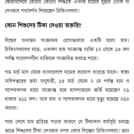
ক্ষেত্রবিশেষে কোনো কোনো শিশুকে এখনই হামের বুস্টার ডোজ না
দেওয়ার পরামর্শও দিয়েছেন চিকিৎসকরা।
কোন শিশুদের টিকা দেওয়া জরুরি?
বিশ্বের অন্যতম সংক্রামক রোগগুলোর একটি হলো হাম।
চিকিৎসকদের মতে, একজন হাম আক্রান্ত ব্যক্তি ১২ থেকে ১৮ জন
পর্যন্ত সংবেদনশীল ব্যক্তিকে সংক্রমিত করতে পারে।
গত মার্চ মাস থেকে বাংলাদেশে হামের প্রকোপ বাড়তে থাকে। স্বাস্থ্য
অধিদপ্তরের তথ্য অনুযায়ী, ১৫ মার্চ থেকে ২ মে পর্যন্ত হাম ও
সন্দেহজনক হামে আক্রান্ত হয়ে হাসপাতালে ভর্তি হয়েছেন ২৬
হাজার ৯১১ জন। আর হাম ও সন্দেহজনক হামে মৃত্যু হয়েছে ২৩৫
জনের।
সারা দেশে হাম ছড়িয়ে পড়ার কারণে যে টিকাদান কর্মসূচি চলছে
তাতে শিশুদের টিকা দেওয়ার ওপর জোর দিচ্ছেন চিকিৎসকরা। তবে