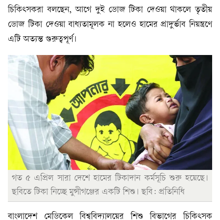
চিকিৎসকরা বলছেন, আগে দুই ডোজ টিকা দেওয়া থাকলে তৃতীয়
ডোজ টিকা দেওয়া বাধ্যতামূলক না হলেও হামের প্রাদুর্ভাব নিয়ন্ত্রণে
এটি অত্যন্ত গুরুত্বপূর্ণ।
গত ৫ এপ্রিল সারা দেশে হামের টিকাদান কর্মসূচি শুরু হয়েছে।
ছবিতে টিকা নিচ্ছে মুন্সীগঞ্জের একটি শিশু। ছবি: প্রতিনিধি
বাংলাদেশ মেডিকেল বিশ্ববিদ্যালয়ের শিশু বিভাগের চিকিৎসক