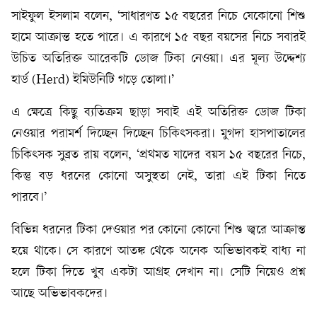
সাইফুল ইসলাম বলেন, ‘সাধারণত ১৫ বছরের নিচে যেকোনো শিশু
হামে আক্রান্ত হতে পারে। এ কারণে ১৫ বছর বয়সের নিচে সবারই
উচিত অতিরিক্ত আরেকটি ডোজ টিকা নেওয়া। এর মূল্য উদ্দেশ্য
হার্ড (Herd) ইমিউনিটি গড়ে তোলা।’
এ ক্ষেত্রে কিছু ব্যতিক্রম ছাড়া সবাই এই অতিরিক্ত ডোজ টিকা
নেওয়ার পরামর্শ দিচ্ছেন দিচ্ছেন চিকিৎসকরা। মুগদা হাসপাতালের
চিকিৎসক সুব্রত রায় বলেন, ‘প্রথমত যাদের বয়স ১৫ বছরের নিচে,
কিন্তু বড় ধরনের কোনো অসুস্থতা নেই, তারা এই টিকা নিতে
পারবে।’
বিভিন্ন ধরনের টিকা দেওয়ার পর কোনো কোনো শিশু জ্বরে আক্রান্ত
হয়ে থাকে। সে কারণে আতঙ্ক থেকে অনেক অভিভাবকই বাধ্য না
হলে টিকা দিতে খুব একটা আগ্রহ দেখান না। সেটি নিয়েও প্রশ্ন
আছে অভিভাবকদের।