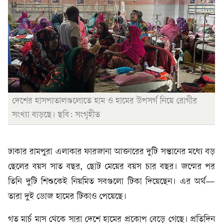
দেশের হাসপাতালগুলোতে হাম ও হামের উপসর্গ নিয়ে রোগীর
সংখ্যা বাড়ছে। ছবি: সংগৃহীত
ঢাকার রামপুরা এলাকার ফারজানা আক্তারের দুটি সন্তানের মধ্যে বড়
ছেলের বয়স সাত বছর, ছোট মেয়ের বয়স চার বছর। জন্মের পর
তিনি দুটি শিশুকেই নিয়মিত সবগুলো টিকা দিয়েছেন। এর অর্থ—
তারা দুই ডোজ হামের টিকাও পেয়েছে।
গত মার্চ মাস থেকে সারা দেশে হামের প্রকোপ বেড়ে গেছে। প্রতিদিন