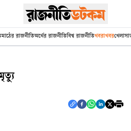
ি
মাঠের রাজনীতি
অর্থের রাজনীতি
বিশ্ব রাজনীতি
খবরাখবর
খেলা
সা
ত্যু