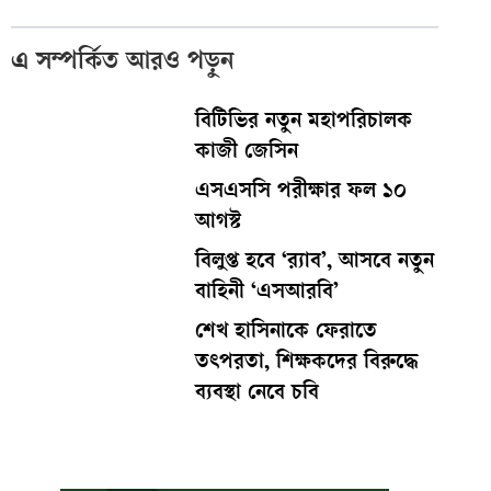
এ সম্পর্কিত আরও পড়ুন
বিটিভির নতুন মহাপরিচালক
কাজী জেসিন
এসএসসি পরীক্ষার ফল ১০
আগস্ট
বিলুপ্ত হবে ‘র‍্যাব’, আসবে নতুন
বাহিনী ‘এসআরবি’
শেখ হাসিনাকে ফেরাতে
তৎপরতা, শিক্ষকদের বিরুদ্ধে
ব্যবস্থা নেবে চবি