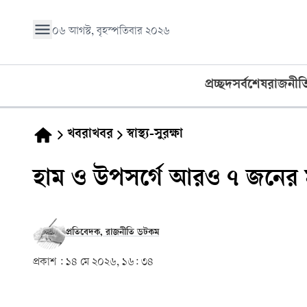
০৬ আগস্ট, বৃহস্পতিবার ২০২৬
প্রচ্ছদ
সর্বশেষ
রাজনীত
খবরাখবর
স্বাস্থ্য-সুরক্ষা
হাম ও উপসর্গে আরও ৭ জনের মৃ
প্রতিবেদক, রাজনীতি ডটকম
প্রকাশ :
১৪ মে ২০২৬, ১৬: ৩৪