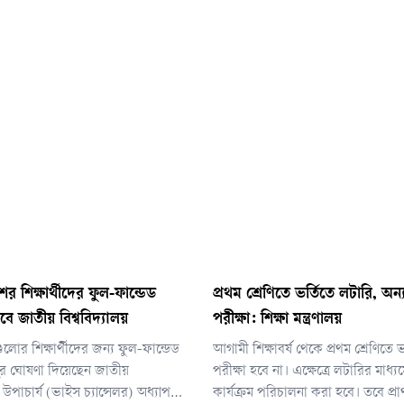
শের শিক্ষার্থীদের ফুল-ফান্ডেড
প্রথম শ্রেণিতে ভর্তিতে লটারি, অন্
বে জাতীয় বিশ্ববিদ্যালয়
পরীক্ষা: শিক্ষা মন্ত্রণালয়
গুলোর শিক্ষার্থীদের জন্য ফুল-ফান্ডেড
আগামী শিক্ষাবর্ষ থেকে প্রথম শ্রেণিতে
লুর ঘোষণা দিয়েছেন জাতীয়
পরীক্ষা হবে না। এক্ষেত্রে লটারির মাধ্যম
র উপাচার্য (ভাইস চ্যান্সেলর) অধ্যাপক
কার্যক্রম পরিচালনা করা হবে। তবে প্র