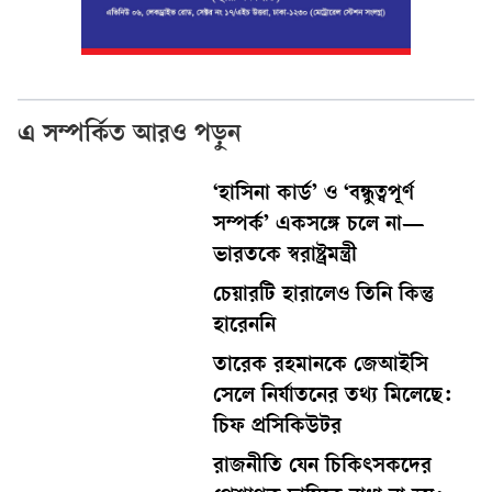
এ সম্পর্কিত আরও পড়ুন
‘হাসিনা কার্ড’ ও ‘বন্ধুত্বপূর্ণ
সম্পর্ক’ একসঙ্গে চলে না—
ভারতকে স্বরাষ্ট্রমন্ত্রী
চেয়ারটি হারালেও তিনি কিন্তু
হারেননি
তারেক রহমানকে জেআইসি
সেলে নির্যাতনের তথ্য মিলেছে:
চিফ প্রসিকিউটর
রাজনীতি যেন চিকিৎসকদের