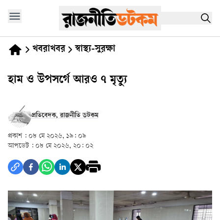
খবরাখবর
স্বাস্থ্য-সুরক্ষা
হাম ও উপসর্গে আরও ৭ মৃত্যু
প্রতিবেদক, রাজনীতি ডটকম
প্রকাশ :
০৮ মে ২০২৬, ১৯: ০৯
আপডেট :
০৮ মে ২০২৬, ২০: ০২