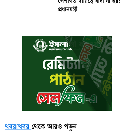
পেশাগত দায়িত্বে বাধা না হয়:
প্রধানমন্ত্রী
খবরাখবর
থেকে আরও পড়ুন