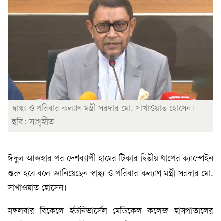
স্বাস্থ্য ও পরিবার কল্যাণ মন্ত্রী সরদার মো. সাখাওয়াত হোসেন।
ছবি: সংগৃহীত
ঈদুল আজহার পর দেশব্যাপী হামের টিকার দ্বিতীয় ধাপের ক্যাম্পেইন
শুরু হবে বলে জানিয়েছেন স্বাস্থ্য ও পরিবার কল্যাণ মন্ত্রী সরদার মো.
সাখাওয়াত হোসেন।
মঙ্গলবার বিকেলে ইউনিভার্সেল মেডিকেল কলেজ হাসপাতালের