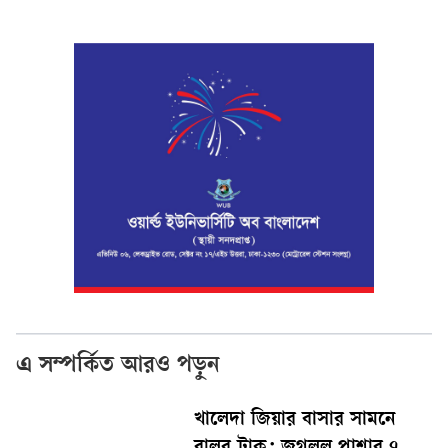
এ সম্পর্কিত আরও পড়ুন
খালেদা জিয়ার বাসার সামনে