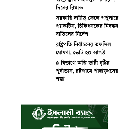
বালুর ট্রাক: জগলুল পাশার ৭
দিনের রিমান্ড
সরকারি দায়িত্ব ফেলে পপুলারে
প্র্যাকটিস, চিকিৎসকের নিবন্ধন
বাতিলের নির্দেশ
রাষ্ট্রপতি নির্বাচনের তফসিল
ঘোষণা, ভোট ২০ আগস্ট
৪ বিভাগে অতি ভারী বৃষ্টির
পূর্বাভাস, চট্টগ্রামে পাহাড়ধসের
শঙ্কা