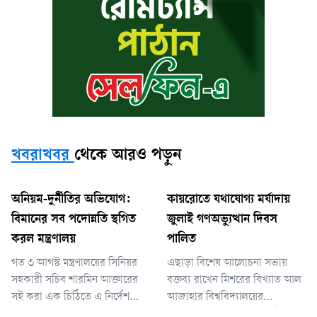
খবরাখবর
থেকে আরও পড়ুন
অনিয়ম-দুর্নীতির অভিযোগ:
কায়রোতে যথাযোগ্য মর্যাদায়
বিমানের সব পদোন্নতি স্থগিত
জুলাই গণঅভ্যুত্থান দিবস
করল মন্ত্রণালয়
পালিত
গত ৩ আগস্ট মন্ত্রণালয়ের সিনিয়র
এছাড়া বিশেষ আলোচনা সভায়
সহকারী সচিব শারমিন আক্তারের
বক্তব্য রাখেন মিশরের বিখ্যাত আল
সই করা এক চিঠিতে এ নির্দেশ
আজাহার বিশ্ববিদ্যালয়ের
দেওয়া হয়। এতে বলা হয়েছে,
বাংলাদেশি শিক্ষার্থীদের সংগঠন