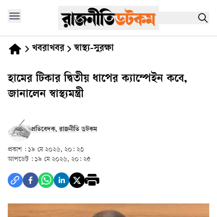
খবরাখবর
স্বাস্থ্য-সুরক্ষা
হামের টিকার দ্বিতীয় ধাপের ক্যাম্পেইন কবে,
জানালেন স্বাস্থ্যমন্ত্রী
প্রতিবেদক, রাজনীতি ডটকম
প্রকাশ :
১৯ মে ২০২৬, ২০: ২৩
আপডেট :
১৯ মে ২০২৬, ২০: ২৫