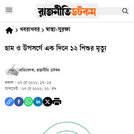
খবরাখবর
স্বাস্থ্য-সুরক্ষা
হাম ও উপসর্গে এক দিনে ১২ শিশুর মৃত্যু
প্রতিবেদক, রাজনীতি ডটকম
প্রকাশ :
০৭ মে ২০২৬, ১৭: ১৪
আপডেট :
০৭ মে ২০২৬, ২০: ৫৮