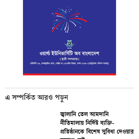
এ সম্পর্কিত আরও পড়ুন
জ্বালানি তেল আমদানি
নীতিমালায় নির্দিষ্ট ব্যক্তি-
প্রতিষ্ঠানকে বিশেষ সুবিধা দেওয়ার