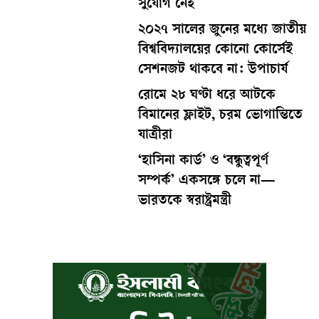
সুযোগ নেই
২০২৭ সালের জুনের মধ্যে জাতীয়
বিশ্ববিদ্যালয়ের কোনো কোর্সেই
সেশনজট থাকবে না: উপাচার্য
রোমে ২৮ ঘণ্টা ধরে আটকে
বিমানের ফ্লাইট, চরম ভোগান্তিতে
যাত্রীরা
‘হাসিনা কার্ড’ ও ‘বন্ধুত্বপূর্ণ
সম্পর্ক’ একসঙ্গে চলে না—
ভারতকে স্বরাষ্ট্রমন্ত্রী