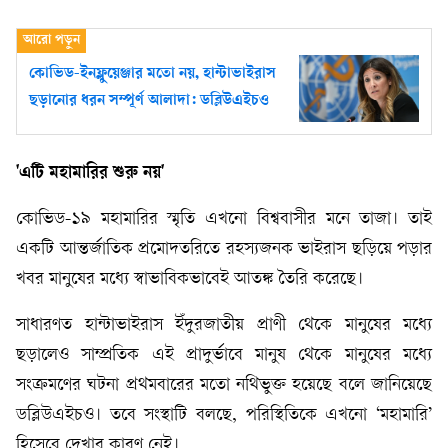
কোভিড-ইনফ্লুয়েঞ্জার মতো নয়, হান্টাভাইরাস
ছড়ানোর ধরন সম্পূর্ণ আলাদা: ডব্লিউএইচও
'এটি মহামারির শুরু নয়'
কোভিড-১৯ মহামারির স্মৃতি এখনো বিশ্ববাসীর মনে তাজা। তাই
একটি আন্তর্জাতিক প্রমোদতরিতে রহস্যজনক ভাইরাস ছড়িয়ে পড়ার
খবর মানুষের মধ্যে স্বাভাবিকভাবেই আতঙ্ক তৈরি করেছে।
সাধারণত হান্টাভাইরাস ইঁদুরজাতীয় প্রাণী থেকে মানুষের মধ্যে
ছড়ালেও সাম্প্রতিক এই প্রাদুর্ভাবে মানুষ থেকে মানুষের মধ্যে
সংক্রমণের ঘটনা প্রথমবারের মতো নথিভুক্ত হয়েছে বলে জানিয়েছে
ডব্লিউএইচও। তবে সংস্থাটি বলছে, পরিস্থিতিকে এখনো ‘মহামারি’
হিসেবে দেখার কারণ নেই।