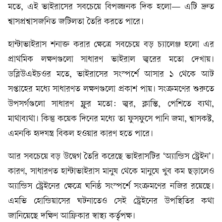
মতে, এই ভাইরাসের সবচেয়ে বিপজ্জনক দিক হলো— এটি দ্রুত
শ্বাসপ্রশ্বাসজনিত জটিলতা তৈরি করতে পারে।
হান্টাভাইরাস শনাক্ত করার ক্ষেত্রে সবচেয়ে বড় চ্যালেঞ্জ হলো এর
প্রাথমিক লক্ষণগুলো সাধারণ ভাইরাল জ্বরের মতো দেখায়।
ডব্লিউএইচওর মতে, ভাইরাসের সংস্পর্শে আসার ১ থেকে আট
সপ্তাহের মধ্যে সাধারণত লক্ষণগুলো প্রকাশ পায়। সংক্রমণের শুরুতে
উপসর্গগুলো সাধারণ ফ্লুর মতো: জ্বর, ক্লান্তি, পেশিতে ব্যথা,
মাথাব্যথা। কিন্তু কয়েক দিনের মধ্যে তা ফুসফুসে পানি জমা, শ্বাসকষ্ট,
এমনকি হৃদযন্ত্র বিকল হওয়ার কারণ হতে পারে।
আর সবচেয়ে বড় উদ্বেগ তৈরি করেছে ভাইরাসটির ‘অ্যান্ডিস স্ট্রেইন’।
কারণ, সাধারণত হান্টাভাইরাস মানুষ থেকে মানুষে খুব কম ছড়ালেও
অ্যান্ডিস স্ট্রেইনের ক্ষেত্রে ঘনিষ্ঠ সংস্পর্শে সংক্রমণের নজির রয়েছে।
এমভি হোন্ডিয়াসের ঘটনাতেও সেই স্ট্রেইনের উপস্থিতির কথা
জানিয়েছে দক্ষিণ আফ্রিকার স্বাস্থ্য কর্তৃপক্ষ।