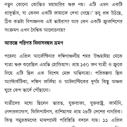
নতুন কোনো কোভিড মহামারির শুরু নয়। এটি এমন একটি
প্রাদুর্ভাব, যা কেবল একটি জাহাজে দেখা গেছে।’ তবু প্রশ্ন উঠছে,
ঠিক কতটা বিপজ্জনক এই ভাইরাস? আর কেন একটি ক্রুজশিপের
সংক্রমণ এখন বৈশ্বিক আলোচনায়?
আতঙ্কে পরিণত বিলাসবহুল ভ্রমণ
পহেলা এপ্রিল আর্জেন্টিনার দক্ষিণাঞ্চলীয় শহর উশুয়াইয়া থেকে
যাত্রা শুরু করেছিল এমভি হোন্ডিয়াস। প্রায় ১৫০ জন যাত্রী ও ক্রুকে
নিয়ে এটি ছিল এক বিশেষ মেরু অভিযাত্রা। পরিকল্পনা ছিল
অ্যান্টার্কটিকা, দক্ষিণ জর্জিয়া ও আটলান্টিকের দুর্গম কিছু অঞ্চল
ঘুরে কেপ ভার্দে পৌঁছানো।
যাত্রীদের মধ্যে ছিলেন ভারত, যুক্তরাজ্য, যুক্তরাষ্ট্র, জার্মানি,
নেদারল্যান্ডস, ফিলিপাইনস, রাশিয়াসহ প্রায় ২৮টি দেশের নাগরিক।
কিন্তু সমুদ্রভ্রমণের মাঝপথেই পরিস্থিতি বদলে যায়। ১১ এপ্রিল