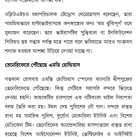
ব্যাপক সংক্রমণের আশঙ্কা কম।
ডব্লিউএইচও মহাপরিচালক টেড্রোস ঘেব্রেয়েসাস বলেছেন, তারা
সামগ্রিকভাবে হান্টাভাইরাসকে জনস্বাস্থ্যের জন্য ‘কম ঝুঁকিপূর্ণ’ বলে
মূল্যায়ন করেছেন। তবে ভাইরাসটির সুপ্তিকাল বা ইনকিউবেশন
পিরিয়ড ছয় সপ্তাহ পর্যন্ত হতে পারে বলে ভবিষ্যতে আরও সংক্রমণ
শনাক্ত হওয়ার আশঙ্কা উড়িয়ে দেওয়া যাচ্ছে না।
তেনেরিফেতে পৌঁছেছে এমভি হোন্ডিয়াস
গতকাল রোববার এমভি হোন্ডিয়াস স্পেনের ক্যানারি দ্বীপপুঞ্জের
তেনেরিফেতে পৌঁছেছে। কিন্তু সেটিকে সরাসরি বন্দরে ভিড়তে
দেওয়া হয়নি। জাহাজটির চারপাশে এক নটিক্যাল মাইল নিরাপত্তা
বলয় তৈরি করা হয়। টহল দেয় পুলিশের নৌ যান। বন্দরে প্রস্তুত
রাখা হয় সামরিক পুলিশ, দুর্যোগ মোকাবিলা ইউনিট এবং বিশেষ
মেডিকেল টিম। তেনেরিফের ক্যান্ডেলারিয়া হাসপাতালে প্রস্তুত রাখা
হয়েছে বিশেষ আইসোলেশন ইউনিট, ভেন্টিলেটর ও আইসিইউ