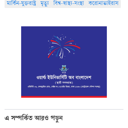
মার্কিন-যুক্তরাষ্ট্র
মৃত্যু
বিশ্ব-স্বাস্থ্য-সংস্থা
করোনাভাইরাস
এ সম্পর্কিত আরও পড়ুন