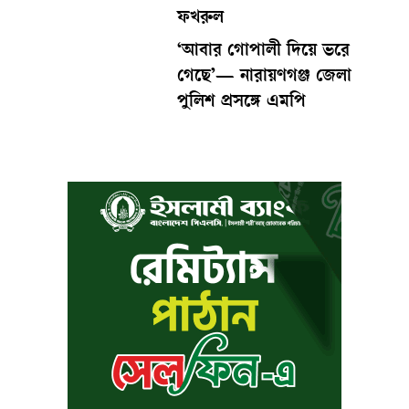
ফখরুল
‘আবার গোপালী দিয়ে ভরে
গেছে’— নারায়ণগঞ্জ জেলা
পুলিশ প্রসঙ্গে এমপি