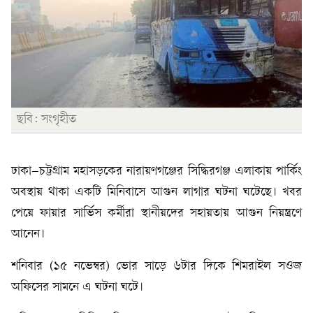
ছবি: সংগৃহীত
ঢাকা–চট্টগ্রাম মহাসড়কের নারায়ণগঞ্জের সিদ্ধিরগঞ্জ এলাকায় পার্কিং
অবস্থায় থাকা একটি মিনিবাসে আগুন লাগার ঘটনা ঘটেছে। খবর
পেয়ে ফায়ার সার্ভিস কর্মীরা স্থানীয়দের সহায়তায় আগুন নিয়ন্ত্রণে
আনেন।
শনিবার (১৫ নভেম্বর) ভোর সাড়ে ৬টার দিকে শিমরাইল সওজ
অফিসের সামনে এ ঘটনা ঘটে।