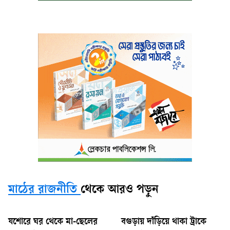
মাঠের রাজনীতি
থেকে আরও পড়ুন
যশোরে ঘর থেকে মা-ছেলের
বগুড়ায় দাঁড়িয়ে থাকা ট্রাকে