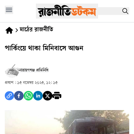
মাঠের রাজনীতি
পার্কিংয়ে থাকা মিনিবাসে আগুন
নারায়ণগঞ্জ প্রতিনিধি
প্রকাশ :
১৫ নভেম্বর ২০২৫, ১২: ১৫