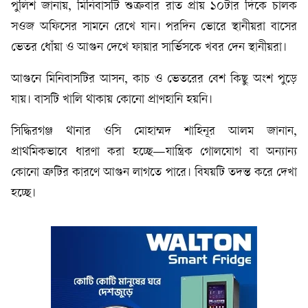
পুলিশ জানায়, মিনিবাসটি শুক্রবার রাত প্রায় ১০টার দিকে চালক
সওজ অফিসের সামনে রেখে যান। পরদিন ভোরে স্থানীয়রা বাসের
ভেতর ধোঁয়া ও আগুন দেখে ফায়ার সার্ভিসকে খবর দেন স্থানীয়রা।
আগুনে মিনিবাসটির আসন, কাচ ও ভেতরের বেশ কিছু অংশ পুড়ে
যায়। বাসটি খালি থাকায় কোনো প্রাণহানি হয়নি।
সিদ্ধিরগঞ্জ থানার ওসি মোহাম্মদ শাহিনূর আলম জানান,
প্রাথমিকভাবে ধারণা করা হচ্ছে—যান্ত্রিক গোলযোগ বা অন্যান্য
কোনো ত্রুটির কারণে আগুন লাগতে পারে। বিষয়টি তদন্ত করে দেখা
হচ্ছে।