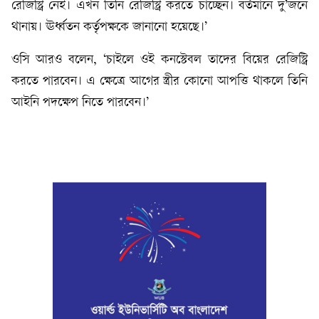
রেজিস্ট্রি নেই। এখন তিনি রেজিস্ট্রি করতে চাচ্ছেন। বর্তমানে দু’জনে
থানায়। ঊর্ধ্বতন কর্তৃপক্ষকে জানানো হয়েছে।’
ওসি আরও বলেন, ‘চাইলে ওই কনস্টেবল তাদের বিয়ের রেজিস্ট্রি
করতে পারবেন। এ ক্ষেত্রে আগের স্ত্রীর কোনো আপত্তি থাকলে তিনি
আইনি পদক্ষেপ নিতে পারবেন।’