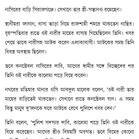
নাসিরের বাড়ি সিরাজগঞ্জে। সেখানে তার স্ত্রী-সন্তানও রয়েছেন।
স্থানীয়রা জানান, বাসা ভাড়া নিয়ে রাজশাহী শহরে থাকতেন নাছির।
বৃহস্পতিবার রাতে ওই নারীর মায়ের বাসায় গিয়েছিলেন তিনি। খবর
পেয়ে তাকে নারীসহ আটক করেন এলাকাবাসী। আটকের সময় তিনি
বিবস্ত্র অবস্থায় ছিলেন।
তবে কনস্টেবল নাসিরের দাবি, আগের স্বামীর সঙ্গে বিচ্ছেদের পর
তিনি ওই নারীকে কালেমা পড়ে বিয়ে করেন।
নগরের মতিহার থানার ওসি আবদুল মালেক বলেন, ‘ওই নারী তার
মায়ের বাড়িতেই থাকতেন। সেখানে রাতে কনস্টেবল যান। এ সময়
কিছু মানুষ দু’জনকে ঘরে আটকে রেখে পুলিশে খবর দেন।’
তিনি বলেন, ‘পুলিশ সদস্যর দাবি, কালেমা পড়ে তিনি ওই নারীকে
বিয়ে করেছেন। আগের স্ত্রীও বিষয়টি অবগত। তবে বিয়ের কোনো