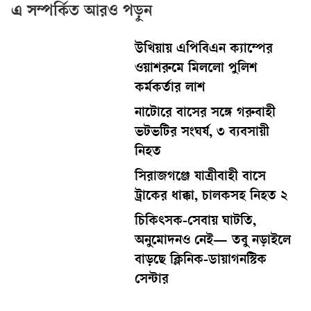
এ সম্পর্কিত আরও পড়ুন
উখিয়ায় এপিবিএন ক্যাম্পের
ওয়াশরুমে মিললো পুলিশ
কর্মকর্তার লাশ
নাটোরে বাসের সঙ্গে গরুবাহী
ভটভটির সংঘর্ষ, ৩ ব্যবসায়ী
নিহত
সিরাজগঞ্জে যাত্রীবাহী বাসে
ট্রাকের ধাক্কা, চালকসহ নিহত ২
চিকিৎসক-সেবায় ঘাটতি,
অনুমোদনও নেই— তবু নড়াইলে
বাড়ছে ক্লিনিক-ডায়াগনস্টিক
সেন্টার