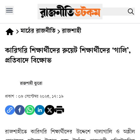
মাঠের রাজনীতি
রাজশাহী
কারিগরি শিক্ষার্থীদের রুয়েট শিক্ষার্থীদের ‘গালি’,
প্রতিবাদে বিক্ষোভ
রাজশাহী ব্যুরো
প্রকাশ :
০৮ সেপ্টেম্বর ২০২৫, ১৭: ১৯
রাজশাহীতে কারিগরি শিক্ষার্থীদের উদ্দেশে গালাগালি ও অশ্লীল