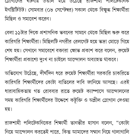
স্লোগানের ঘটনায় উত্তাল হয়ে উঠেছে রাজশাহী পলিটেকনিক
ইনস্টিটিউট। সোমবার (০৮ সেপ্টেম্বর) সকাল থেকে বিক্ষুব্ধ শিক্ষার্থীরা
মিছিল ও সমাবেশ করেন।
বেলা ১১টার দিকে প্রশাসনিক ভবনের সামনে থেকে মিছিল শুরু করে
কারিগরি শিক্ষার্থীরা। মিছিলটি নগরীর রেলগেট হয়ে ভদ্রা মোড়ে গিয়ে
শেষ হয়। সেখানে সমাবেশে বক্তারা ক্ষোভ প্রকাশ করে বলেন, রুয়েট
শিক্ষার্থীরা প্রকাশ্যে দুঃখ না চাইলে আন্দোলন অব্যাহত থাকবে।
অভিযোগ উঠেছে, দীর্ঘদিন ধরে রুয়েট শিক্ষার্থীরা সরকারি চাকরিতে
কারিগরি শিক্ষার্থীদের কোটা বাতিলের দাবি জানিয়ে আসছে। এরই
ধারাবাহিকতায় গত রোববার রাতে রুয়েট ক্যাম্পাসে আন্দোলনের
সময় কারিগরি শিক্ষার্থীদের উদ্দেশে কটূক্তি ও অশ্লীল স্লোগান দেওয়া
হয়।
রাজশাহী পলিটেকনিকের শিক্ষার্থী তানভীর হাসান বলেন, “কোটা
নিয়ে আন্দোলন করতেই পারে, কিন্তু আমাদের সম্মান নিয়ে গালাগালি