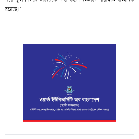
পরে পুলিশ গিয়ে তাদেরকে শান্ত করে। বর্তমানে পরিস্থিতি স্বাভাবিক
রয়েছে।’