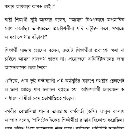
করার অধিকার কারও নেই।”
নারী শিক্ষার্থী সুমি আক্তার বলেন, “আমরা দ্বিগুণভাবে অপমানিত
বোধ করেছি। ভবিষ্যতের প্রকৌশলীরা যদি কটূক্তি করে, সমাজে
আমরা কোথায় দাঁড়াব?”
শিক্ষার্থী সাদ্দাম হোসেন বলেন, রুয়েট শিক্ষার্থীরা প্রকাশ্যে ক্ষমা না
চাইলে আমরা রাজপথ ছাড়ব না। প্রয়োজনে অনির্দিষ্টকালের জন্য
আন্দোলনের ডাক দিবো।
এদিকে, প্রায় দুই ঘণ্টাব্যাপী এই কর্মসূচির কারণে নগরীর রেলগেট
ও ভদ্রা মোড়ে যান চলাচল ব্যাহত হয়। অফিসগামী লোকজন ও
সাধারণ যাত্রীরা চরম ভোগান্তিতে পড়েন।
নগরীর বোয়ালিয়া থানার ভারপ্রাপ্ত কর্মকর্তা (ওসি) আবুল কালাম
আজাদ বলেন, ‘পলিটেকনিকের শির্ক্ষার্থীরা রাস্তায় বিক্ষোভ করেছিল।