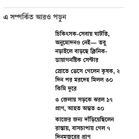
এ সম্পর্কিত আরও পড়ুন
চিকিৎসক-সেবায় ঘাটতি,
অনুমোদনও নেই— তবু
নড়াইলে বাড়ছে ক্লিনিক-
ডায়াগনস্টিক সেন্টার
স্রোতে ভেসে গেলেন কৃষক, ২
দিন পর মরদেহ মিলল ৩০
কিমি দূরে
৩ জেলায় সড়কে ঝরল ১৭
প্রাণ, আহত অন্তত ৩০
কাজের জন্য দাঁড়িয়েছিলেন
রাস্তায়, বাসচাপায় গেল ৭
দিনমজুরের প্রাণ