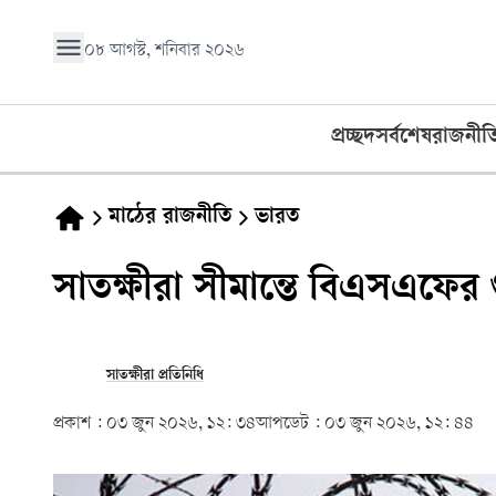
০৮ আগস্ট, শনিবার ২০২৬
প্রচ্ছদ
সর্বশেষ
রাজনীত
মাঠের রাজনীতি
ভারত
সাতক্ষীরা সীমান্তে বিএসএফের
সাতক্ষীরা প্রতিনিধি
প্রকাশ :
০৩ জুন ২০২৬, ১২: ৩৪
আপডেট :
০৩ জুন ২০২৬, ১২: ৪৪