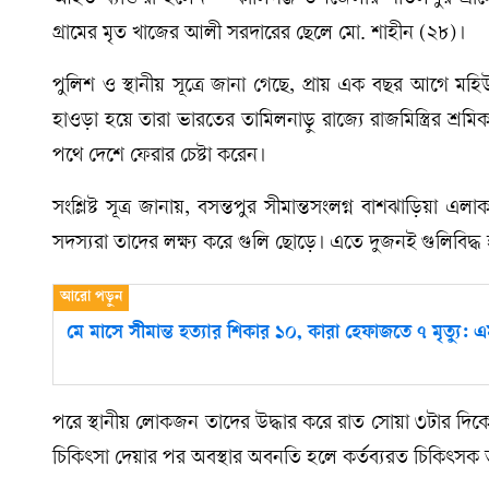
গ্রামের মৃত খাজের আলী সরদারের ছেলে মো. শাহীন (২৮)।
পুলিশ ও স্থানীয় সূত্রে জানা গেছে, প্রায় এক বছর আগে ম
হাওড়া হয়ে তারা ভারতের তামিলনাড়ু রাজ্যে রাজমিস্ত্রির
পথে দেশে ফেরার চেষ্টা করেন।
সংশ্লিষ্ট সূত্র জানায়, বসন্তপুর সীমান্তসংলগ্ন বাশঝাড়িয়া 
সদস্যরা তাদের লক্ষ্য করে গুলি ছোড়ে। এতে দুজনই গুলিবিদ্ধ
মে মাসে সীমান্ত হত্যার শিকার ১০, কারা হেফাজতে ৭ মৃত্যু
পরে স্থানীয় লোকজন তাদের উদ্ধার করে রাত সোয়া ৩টার দিকে কাল
চিকিৎসা দেয়ার পর অবস্থার অবনতি হলে কর্তব্যরত চিকিৎসক ত