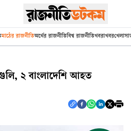
ি
মাঠের রাজনীতি
অর্থের রাজনীতি
বিশ্ব রাজনীতি
খবরাখবর
খেলা
সা
 গুলি, ২ বাংলাদেশি আহত