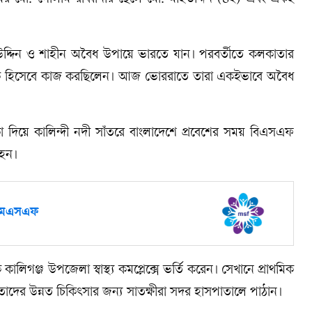
হিউদ্দিন ও শাহীন অবৈধ উপায়ে ভারতে যান। পরবর্তীতে কলকাতার
 শ্রমিক হিসেবে কাজ করছিলেন। আজ ভোররাতে তারা একইভাবে অবৈধ
এলাকা দিয়ে কালিন্দী নদী সাঁতরে বাংলাদেশে প্রবেশের সময় বিএসএফ
 হন।
: এমএসএফ
িগঞ্জ উপজেলা স্বাস্থ্য কমপ্লেক্সে ভর্তি করেন। সেখানে প্রাথমিক
াদের উন্নত চিকিৎসার জন্য সাতক্ষীরা সদর হাসপাতালে পাঠান।