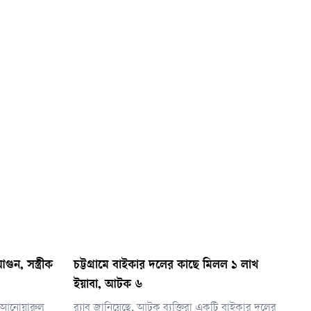
ুন, সস্ত্রীক
চট্টগ্রামে বাইকার দলের কাছে মিলল ১ লাখ
ইয়াবা, আটক ৬
তা আনোয়ারুল
র‌্যাব জানিয়েছে, আটক ব্যক্তিরা একটি বাইকার দলের