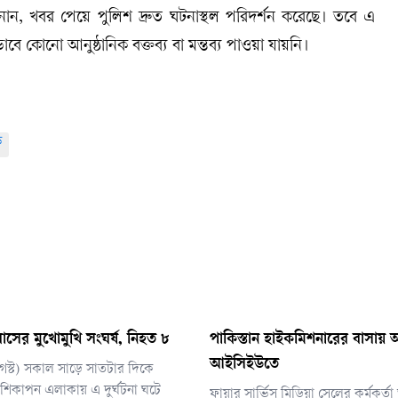
 জানান, খবর পেয়ে পুলিশ দ্রুত ঘটনাস্থল পরিদর্শন করেছে। তবে এ
ভাবে কোনো আনুষ্ঠানিক বক্তব্য বা মন্তব্য পাওয়া যায়নি।
ফ
াসের মুখোমুখি সংঘর্ষ, নিহত ৮
পাকিস্তান হাইকমিশনারের বাসায় আগ
আইসিইউতে
আগস্ট) সকাল সাড়ে সাতটার দিকে
িকাপন এলাকায় এ দুর্ঘটনা ঘটে
ফায়ার সার্ভিস মিডিয়া সেলের কর্মকর্