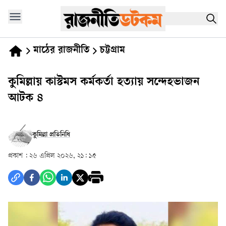
মাঠের রাজনীতি
চট্টগ্রাম
কুমিল্লায় কাস্টমস কর্মকর্তা হত্যায় সন্দেহভাজন
আটক ৪
কুমিল্লা প্রতিনিধি
প্রকাশ :
২৬ এপ্রিল ২০২৬, ২১: ১৫