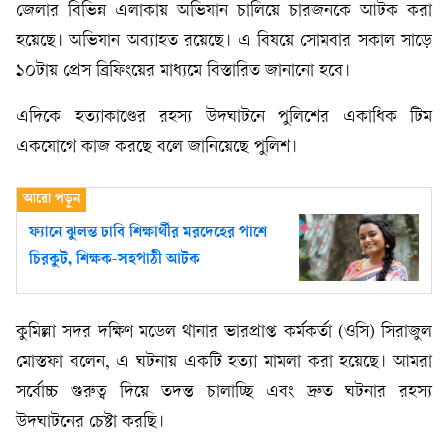
জেলার বিভিন্ন এলাকায় অভিযান চালিয়ে চারজনকে আটক করা
হয়েছে। অভিযান অব্যাহত রয়েছে। এ বিষয়ে সোমবার সকাল সাড়ে
১০টায় প্রেস ব্রিফিংয়ের মাধ্যমে বিস্তারিত জানানো হবে।
এদিকে হত্যাকাণ্ডের রহস্য উদঘাটনে পুলিশের একাধিক টিম
একযোগে কাজ করছে বলে জানিয়েছে পুলিশ।
ফ্যানে ঝুলন্ত ঢাবি শিক্ষার্থীর মরদেহের পাশে
চিরকুট, শিক্ষক-সহপাঠী আটক
কুমিল্লা সদর দক্ষিণ মডেল থানার ভারপ্রাপ্ত কর্মকর্তা (ওসি) সিরাজুল
মোস্তফা বলেন, এ ঘটনায় একটি হত্যা মামলা করা হয়েছে। আমরা
সর্বোচ্চ গুরুত্ব দিয়ে তদন্ত চালাচ্ছি এবং দ্রুত ঘটনার রহস্য
উদঘাটনের চেষ্টা করছি।