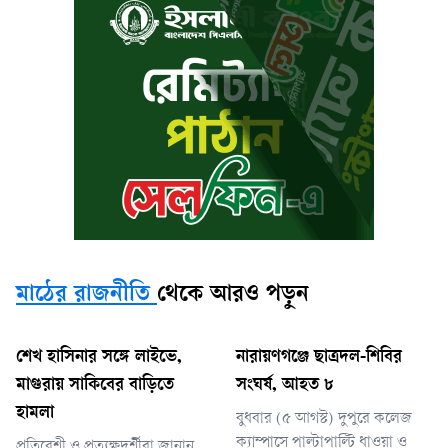
মাঠের রাজনীতি
থেকে আরও পড়ুন
শেখ হাসিনার সঙ্গে লাইভে,
নারায়ণগঞ্জে ছাত্রদল-শিবির
মাগুরায় সাকিবের বাড়িতে
সংঘর্ষ, আহত ৮
হামলা
বুধবার (৫ আগস্ট) দুপুরে কলেজ
ক্যাম্পাসে পাল্টাপাল্টি ধাওয়া ও
প্রতিবেশী ও প্রত্যক্ষদর্শীরা জানান,