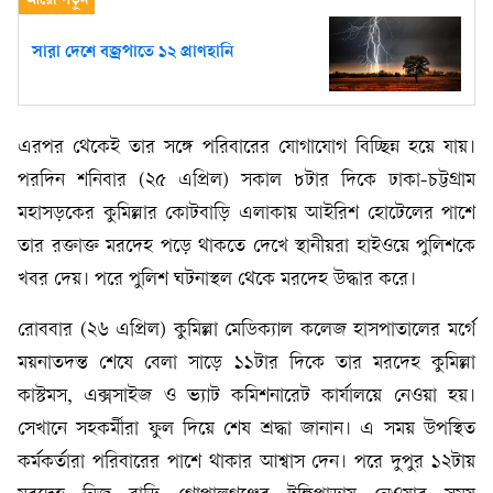
সারা দেশে বজ্রপাতে ১২ প্রাণহানি
এরপর থেকেই তার সঙ্গে পরিবারের যোগাযোগ বিচ্ছিন্ন হয়ে যায়।
পরদিন শনিবার (২৫ এপ্রিল) সকাল ৮টার দিকে ঢাকা-চট্টগ্রাম
মহাসড়কের কুমিল্লার কোটবাড়ি এলাকায় আইরিশ হোটেলের পাশে
তার রক্তাক্ত মরদেহ পড়ে থাকতে দেখে স্থানীয়রা হাইওয়ে পুলিশকে
খবর দেয়। পরে পুলিশ ঘটনাস্থল থেকে মরদেহ উদ্ধার করে।
রোববার (২৬ এপ্রিল) কুমিল্লা মেডিক্যাল কলেজ হাসপাতালের মর্গে
ময়নাতদন্ত শেষে বেলা সাড়ে ১১টার দিকে তার মরদেহ কুমিল্লা
কাস্টমস, এক্সসাইজ ও ভ্যাট কমিশনারেট কার্যালয়ে নেওয়া হয়।
সেখানে সহকর্মীরা ফুল দিয়ে শেষ শ্রদ্ধা জানান। এ সময় উপস্থিত
কর্মকর্তারা পরিবারের পাশে থাকার আশ্বাস দেন। পরে দুপুর ১২টায়