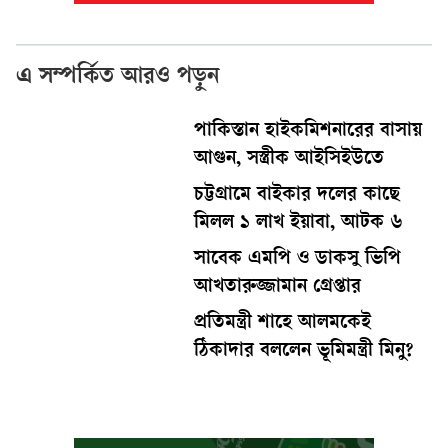
এ সম্পর্কিত আরও পড়ুন
পাকিস্তান হাইকমিশনারের বাসায়
আগুন, সস্ত্রীক আইসিইউতে
চট্টগ্রামে বাইকার দলের কাছে
মিলল ১ লাখ ইয়াবা, আটক ৬
সাবেক এমপি ও ডাকসু ভিপি
আখতারুজ্জামান গ্রেপ্তার
প্রতিমন্ত্রী শাহে আলমকেই
ঠিকাদার বললেন ভূমিমন্ত্রী মিনু?