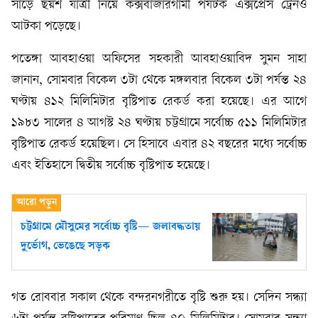
সাড়ে ছয়শ যাত্রী নিয়ে কক্সবাজারগামী পর্যটক এক্সপ্রেস ট্রেনও
আটকা পড়েছে।
পতেঙ্গা আবহাওয়া অফিসের সহকারী আবহাওয়াবিদ সুমন সাহা
জানান, সোমবার বিকেল ৩টা থেকে মঙ্গলবার বিকেল ৩টা পর্যন্ত ২৪
ঘণ্টায় ৪১২ মিলিমিটার বৃষ্টিপাত রেকর্ড করা হয়েছে। এর আগে
১৯৮৩ সালের ৪ আগস্ট ২৪ ঘণ্টায় চট্টগ্রামে সর্বোচ্চ ৫১১ মিলিমিটার
বৃষ্টিপাত রেকর্ড হয়েছিল। সে হিসাবে এবার ৪২ বছরের মধ্যে সর্বোচ্চ
এবং ইতিহাসে দ্বিতীয় সর্বোচ্চ বৃষ্টিপাত হয়েছে।
চট্টগ্রামে মৌসুমের সর্বোচ্চ বৃষ্টি— জলাবদ্ধতায়
দুর্ভোগ, ভেঙেছে সড়ক
গত রোববার সকাল থেকে বন্দরনগরীতে বৃষ্টি শুরু হয়। সেদিন সন্ধ্যা