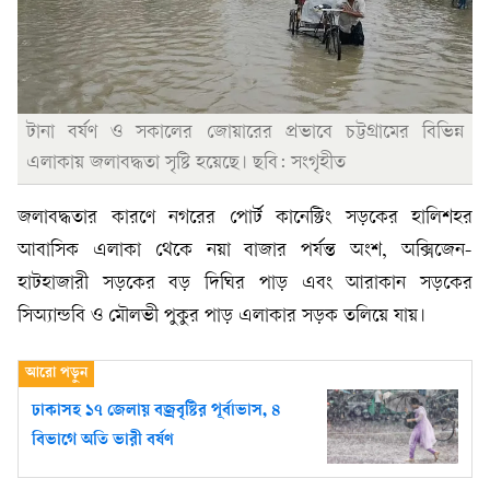
টানা বর্ষণ ও সকালের জোয়ারের প্রভাবে চট্টগ্রামের বিভিন্ন
এলাকায় জলাবদ্ধতা সৃষ্টি হয়েছে। ছবি: সংগৃহীত
জলাবদ্ধতার কারণে নগরের পোর্ট কানেক্টিং সড়কের হালিশহর
আবাসিক এলাকা থেকে নয়া বাজার পর্যন্ত অংশ, অক্সিজেন-
হাটহাজারী সড়কের বড় দিঘির পাড় এবং আরাকান সড়কের
সিঅ্যান্ডবি ও মৌলভী পুকুর পাড় এলাকার সড়ক তলিয়ে যায়।
ঢাকাসহ ১৭ জেলায় বজ্রবৃষ্টির পূর্বাভাস, ৪
বিভাগে অতি ভারী বর্ষণ