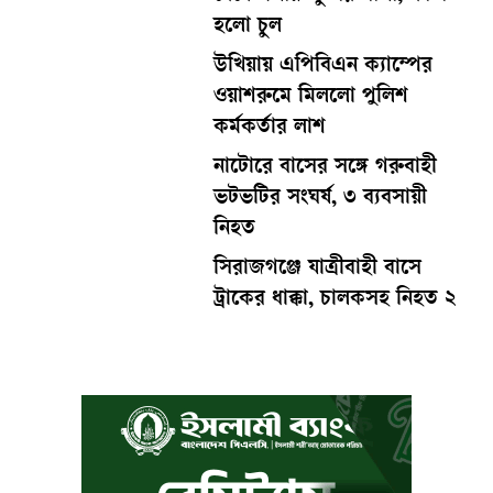
হলো চুল
উখিয়ায় এপিবিএন ক্যাম্পের
ওয়াশরুমে মিললো পুলিশ
কর্মকর্তার লাশ
নাটোরে বাসের সঙ্গে গরুবাহী
ভটভটির সংঘর্ষ, ৩ ব্যবসায়ী
নিহত
সিরাজগঞ্জে যাত্রীবাহী বাসে
ট্রাকের ধাক্কা, চালকসহ নিহত ২