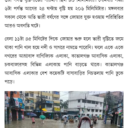
৬টা পর্যন্ত বৃষ্টিপাতের পরিমাণ ছিল ৪০ মিলিমিটার। সোমবার সন্ধ্যা
৬টা পর্যন্ত আগের ২৪ ঘণ্টায় বৃষ্টি হয় ২০৬ মিলিমিটার। মঙ্গলবার
সকাল থেকে অতি ভারী বর্ষণের সঙ্গে জোয়ার যুক্ত হওয়ায় পরিস্থিতির
আরও অবনতি ঘটে।
বেলা ১১টা ৪৫ মিনিটের দিকে জোয়ার শুরু হলে ভারী বৃষ্টিতে জমে
থাকা পানি খাল হয়ে নদী ও সাগরে নামতে পারেনি। ফলে একে একে
নগরের আগ্রাবাদ বাণিজ্যিক এলাকা, কাতালগঞ্জ আবাসিক এলাকা,
চকবাজারসহ বিভিন্ন এলাকায় পানি বাড়তে থাকে। কাতালগঞ্জ
আবাসিক এলাকার বেশ কয়েকটি বাসাবাড়ির নিচতলায় পানি ঢুকে
পড়ে।