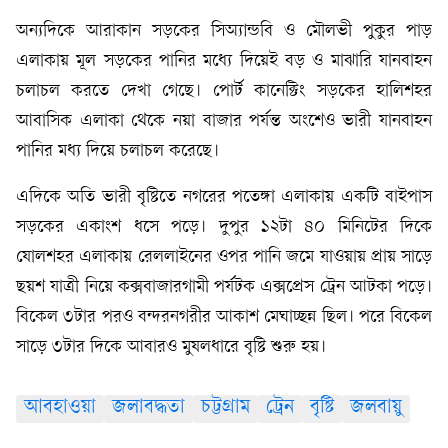
অন্যদিকে আরাকান সড়কের সিঅ্যান্ডবি ও মৌলভী পুকুর পাড়
এলাকায় মূল সড়কের পানির মধ্যে দিয়েই বড় ও মাঝারি যানবাহন
চলাচল করতে দেখা গেছে। পোর্ট কানেক্টিং সড়কের হালিশহর
আবাসিক এলাকা থেকে নয়া বাজার পর্যন্ত অংশেও ভারী যানবাহন
পানির মধ্য দিয়ে চলাচল করেছে।
এদিকে অতি ভারী বৃষ্টিতে নগরের পতেঙ্গা এলাকায় একটি বাইপাস
সড়কের একাংশ ধসে পড়ে। দুপুর ১২টা ৪০ মিনিটের দিকে
ষোলশহর এলাকায় রেললাইনের ওপর পানি জমে যাওয়ায় প্রায় সাড়ে
ছয়শ যাত্রী নিয়ে কক্সবাজারগামী পর্যটক এক্সপ্রেস ট্রেন আটকা পড়ে।
বিকেল ৩টার পরও বন্দরনগরীর আকাশ মেঘাচ্ছন্ন ছিল। পরে বিকেল
সাড়ে ৩টার দিকে আবারও মুষলধারে বৃষ্টি শুরু হয়।
আবহাওয়া
জলাবদ্ধতা
চট্টগ্রাম
ট্রেন
বৃষ্টি
জলবায়ু