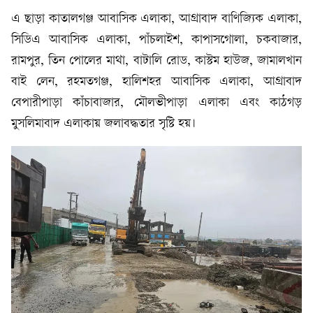
এ ছাড়া কাতালগঞ্জ আবাসিক এলাকা, আগ্রাবাদ বাণিজ্যিক এলাকা,
সিডিএ আবাসিক এলাকা, পাঁচলাইশ, কাপাসগোলা, চকবাজার,
রামপুর, তিন পোলের মাথা, বাটালি রোড, কাস্টম হাউজ, জামালখান
বাই লেন, রহমতগঞ্জ, হালিশহর আবাসিক এলাকা, আগ্রাবাদ
বেপারীপাড়া কাঁচাবাজার, মৌলভীপাড়া এলাকা এবং কাঠগড়
মুসলিমাবাদ এলাকায় জলাবদ্ধতার সৃষ্টি হয়।