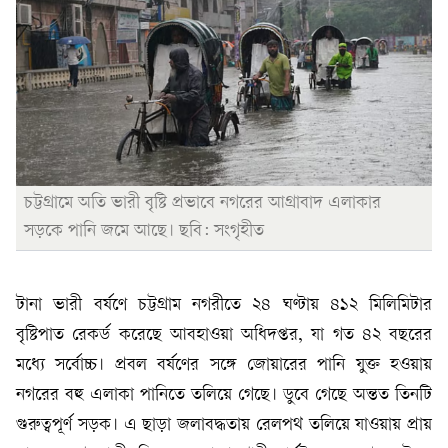
চট্টগ্রামে অতি ভারী বৃষ্টি প্রভাবে নগরের আগ্রাবাদ এলাকার
সড়কে পানি জমে আছে। ছবি: সংগৃহীত
টানা ভারী বর্ষণে চট্টগ্রাম নগরীতে ২৪ ঘণ্টায় ৪১২ মিলিমিটার
বৃষ্টিপাত রেকর্ড করেছে আবহাওয়া অধিদপ্তর, যা গত ৪২ বছরের
মধ্যে সর্বোচ্চ। প্রবল বর্ষণের সঙ্গে জোয়ারের পানি যুক্ত হওয়ায়
নগরের বহু এলাকা পানিতে তলিয়ে গেছে। ডুবে গেছে অন্তত তিনটি
গুরুত্বপূর্ণ সড়ক। এ ছাড়া জলাবদ্ধতায় রেলপথ তলিয়ে যাওয়ায় প্রায়