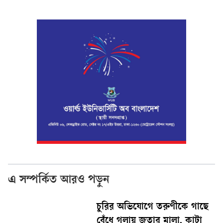
এ সম্পর্কিত আরও পড়ুন
চুরির অভিযোগে তরুণীকে গাছে
বেঁধে গলায় জুতার মালা, কাটা