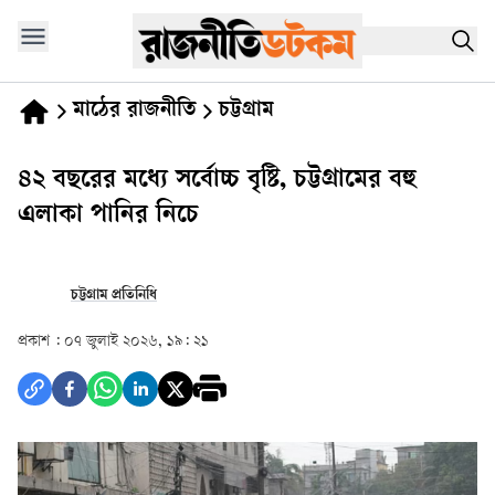
মাঠের রাজনীতি
চট্টগ্রাম
৪২ বছরের মধ্যে সর্বোচ্চ বৃষ্টি, চট্টগ্রামের বহু
এলাকা পানির নিচে
চট্টগ্রাম প্রতিনিধি
প্রকাশ :
০৭ জুলাই ২০২৬, ১৯: ২১