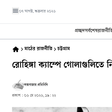
০৭ আগস্ট, শুক্রবার ২০২৬
প্রচ্ছদ
সর্বশেষ
রাজনীত
মাঠের রাজনীতি
চট্টগ্রাম
রোহিঙ্গা ক্যাম্পে গোলাগুলিতে 
কক্সবাজার প্রতিনিধি
প্রকাশ :
০৬ মে ২০২৬, ১৯: ২২