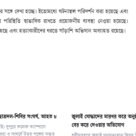
ের সঙ্গে দেখা হচ্ছে। ইতোমধ্যে ঘটনাস্থল পরিদর্শন করা হয়েছে এবং
রিস্থিতি স্বাভাবিক রাখতে প্রয়োজনীয় ব্যবস্থা নেওয়া হয়েছে।
য়েছে এবং হত্যাকারীদের ধরতে সাঁড়াশি অভিযান অব্যাহত রয়েছে।
 ছাত্রদল-শিবির সংঘর্ষ, আহত ৮
জুলাই যোদ্ধাদের মারধর করে অনুষ
বের করে দেওয়ার অভিযোগ
্ট) দুপুরে কলেজ ক্যাম্পাসে
াওয়া ও সংঘর্ষে উভয় পক্ষের অন্তত
শরীয়তপুরে জুলাই গণঅভ্যুত্থান দিবস উ