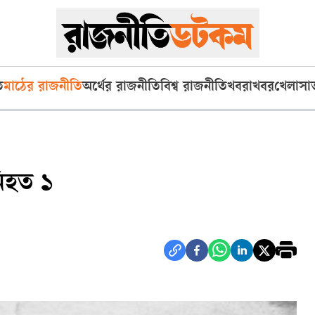
ি
মাঠের রাজনীতি
অর্থের রাজনীতি
বিশ্ব রাজনীতি
খবরাখবর
খেলা
সা
নিহত ১