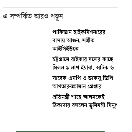
এ সম্পর্কিত আরও পড়ুন
পাকিস্তান হাইকমিশনারের
বাসায় আগুন, সস্ত্রীক
আইসিইউতে
চট্টগ্রামে বাইকার দলের কাছে
মিলল ১ লাখ ইয়াবা, আটক ৬
সাবেক এমপি ও ডাকসু ভিপি
আখতারুজ্জামান গ্রেপ্তার
প্রতিমন্ত্রী শাহে আলমকেই
ঠিকাদার বললেন ভূমিমন্ত্রী মিনু?