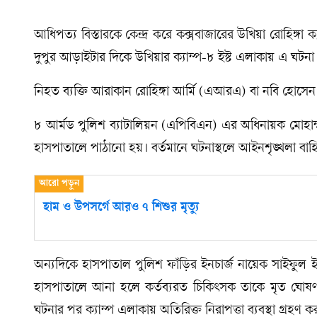
আধিপত্য বিস্তারকে কেন্দ্র করে কক্সবাজারের উখিয়া রোহিঙ্
দুপুর আড়াইটার দিকে উখিয়ার ক্যাম্প-৮ ইস্ট এলাকায় এ ঘটনা
নিহত ব্যক্তি আরাকান রোহিঙ্গা আর্মি (এআরএ) বা নবি হোসেন 
৮ আর্মড পুলিশ ব্যাটালিয়ন (এপিবিএন) এর অধিনায়ক মোহাম্মদ
হাসপাতালে পাঠানো হয়। বর্তমানে ঘটনাস্থলে আইনশৃঙ্খলা বাহি
হাম ও উপসর্গে আরও ৭ শিশুর মৃত্যু
অন্যদিকে হাসপাতাল পুলিশ ফাঁড়ির ইনচার্জ নায়েক সাইফুল ই
হাসপাতালে আনা হলে কর্তব্যরত চিকিৎসক তাকে মৃত ঘোষণা
ঘটনার পর ক্যাম্প এলাকায় অতিরিক্ত নিরাপত্তা ব্যবস্থা গ্রহণ 