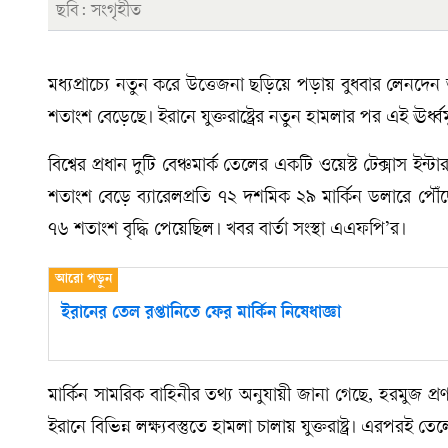
ছবি: সংগৃহীত
মধ্যপ্রাচ্যে নতুন করে উত্তেজনা ছড়িয়ে পড়ায় বুধবার লেনদে
শতাংশ বেড়েছে। ইরানে যুক্তরাষ্ট্রের নতুন হামলার পর এই ঊর্ধ্ব
বিশ্বের প্রধান দুটি বেঞ্চমার্ক তেলের একটি ওয়েস্ট টেক্সা
শতাংশ বেড়ে ব্যারেলপ্রতি ৭২ দশমিক ২৯ মার্কিন ডলারে প
৭৬ শতাংশ বৃদ্ধি পেয়েছিল। খবর বার্তা সংস্থা এএফপি’র।
ইরানের তেল রপ্তানিতে ফের মার্কিন নিষেধাজ্ঞা
মার্কিন সামরিক বাহিনীর তথ্য অনুযায়ী জানা গেছে, হরমুজ প
ইরানে বিভিন্ন লক্ষ্যবস্তুতে হামলা চালায় যুক্তরাষ্ট্র। এরপরই 