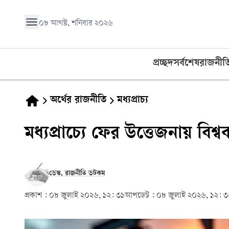
০৮ আগস্ট, শনিবার ২০২৬
প্রচ্ছদ
সর্বশেষ
রাজনীত
অর্থের রাজনীতি
মধ্যপ্রাচ্য
মধ্যপ্রাচ্যে ফের উত্তেজনায় বি
ডেস্ক, রাজনীতি ডটকম
প্রকাশ :
০৮ জুলাই ২০২৬, ১২: ৩১
আপডেট :
০৮ জুলাই ২০২৬, ১২: ৩