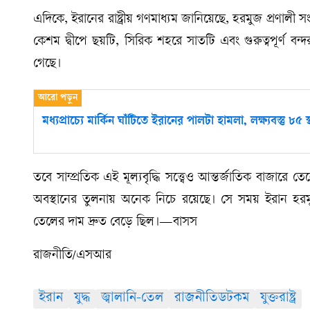
এদিকে, ইরানের রাষ্ট্রীয় গণমাধ্যম জানিয়েছে, হরমুজ প্রণালী
কেশম দ্বীপে ছয়টি, সিরিক শহরে সাতটি এবং গুরুত্বপূর্ণ 
গেছে।
মধ্যপ্রাচ্যে মার্কিন ঘাঁটিতে ইরানের পালটা হামলা, লক্ষ্যবস্তু ৮৫ স
তবে সাম্প্রতিক এই মূল্যবৃদ্ধি সত্ত্বেও আন্তর্জাতিক বাজারে 
অবস্থানের তুলনায় অনেক নিচে রয়েছে। সে সময় ইরান হরম
তেলের দাম দ্রুত বেড়ে ছিল।—বাসস
রাজনীতি/এসআর
ইরান
যুদ্ধ
জ্বালানি-তেল
রাজনীতিডটকম
যুক্তরাষ্ট্র