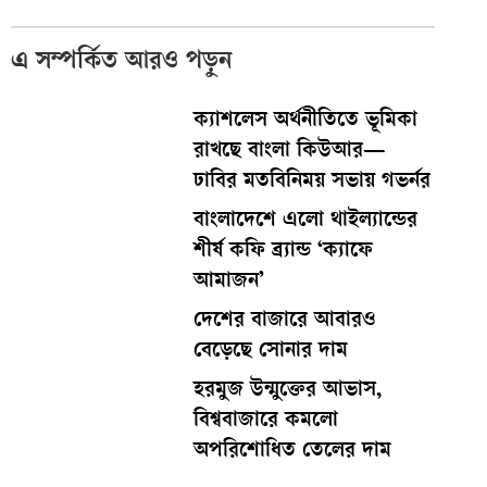
এ সম্পর্কিত আরও পড়ুন
ক্যাশলেস অর্থনীতিতে ভূমিকা
রাখছে বাংলা কিউআর—
ঢাবির মতবিনিময় সভায় গভর্নর
বাংলাদেশে এলো থাইল্যান্ডের
শীর্ষ কফি ব্র্যান্ড ‘ক্যাফে
আমাজন’
দেশের বাজারে আবারও
বেড়েছে সোনার দাম
হরমুজ উন্মুক্তের আভাস,
বিশ্ববাজারে কমলো
অপরিশোধিত তেলের দাম