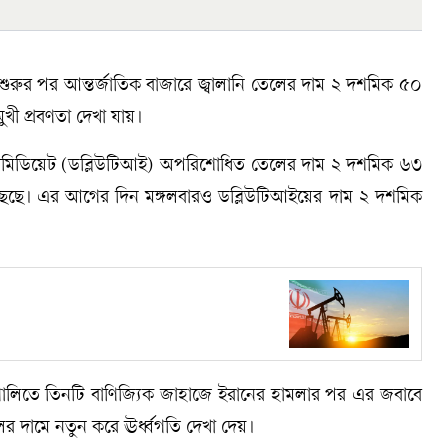
ন শুরুর পর আন্তর্জাতিক বাজারে জ্বালানি তেলের দাম ২ দশমিক ৫০
মুখী প্রবণতা দেখা যায়।
স ইন্টারমিডিয়েট (ডব্লিউটিআই) অপরিশোধিত তেলের দাম ২ দশমিক ৬৩
ৌঁছেছে। এর আগের দিন মঙ্গলবারও ডব্লিউটিআইয়ের দাম ২ দশমিক
্রণালিতে তিনটি বাণিজ্যিক জাহাজে ইরানের হামলার পর এর জবাবে
তেলের দামে নতুন করে ঊর্ধ্বগতি দেখা দেয়।