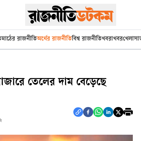
ি
মাঠের রাজনীতি
অর্থের রাজনীতি
বিশ্ব রাজনীতি
খবরাখবর
খেলা
সা
শ্ববাজারে তেলের দাম বেড়েছে
২