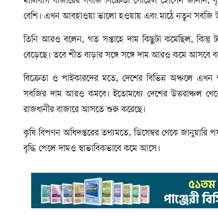
মালিবাগ বাজারের সবজি বিক্রেতা সোহেল হোসেন জানান, বৃষ
বেশি। এখন আবহাওয়া ভালো হওয়ায় এবং মাঠে নতুন সবজি উঠ
তিনি আরও বলেন, গত সপ্তাহে দাম কিছুটা কমেছিল, কিন্তু ট
বেড়েছে। তবে শীত বাড়ার সঙ্গে সঙ্গে দাম আরও কমে আসবে 
বিক্রেতা ও পাইকারদের মতে, দেশের বিভিন্ন অঞ্চলে এখন
সবজির দাম আরও কমবে। ইতোমধ্যে দেশের উত্তরাঞ্চল থেক
রাজধানীর বাজারে আসতে শুরু করেছে।
কৃষি বিপণন অধিদপ্তরের তথ্যমতে, ডিসেম্বর থেকে জানুয়ারি 
বৃদ্ধি পেলে দামও স্বাভাবিকভাবে কমে আসে।