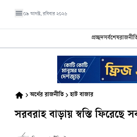
০৯ আগস্ট, রবিবার ২০২৬
প্রচ্ছদ
সর্বশেষ
রাজনীত
অর্থের রাজনীতি
হাট বাজার
সরবরাহ বাড়ায় স্বস্তি ফিরেছে 