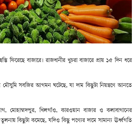
্তি ফিরেছে বাজারে। রাজধানীর খুচরা বাজারে প্রায় ১৫ দিন ধরে
মৌসুমি সবজির আগমন ঘটেছে, যা দাম কিছুটা নিয়ন্ত্রণে আনতে
বাগ, মোহাম্মদপুর, খিলগাঁও, কারওয়ান বাজার ও কলাবাগানের
নায় কিছুটা কমেছে, যদিও কিছু পণ্যের দামে সামান্য ঊর্ধ্বগতি