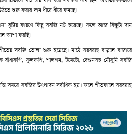
্টির প্রভাবে গত চার মাস ধরে সবজির দাম ছিল অস্বাভাবিকভাবে
তে শুরু করায় দাম ধীরে ধীরে কমছে।
ানা বৃষ্টির কারণে কিছু সবজি নষ্ট হয়েছে। ফলে আজ কিছুটা দাম
বলে আশা করছি।
 শীতের সবজি তোলা শুরু হয়েছে। মাঠে সরবরাহ বাড়লে বাজারে
ে বাঁধাকপি, ফুলকপি, শালগম, টমেটো, বেগুনসহ মৌসুমি সবজি
পর্যন্ত সময়ে সবজির উৎপাদন সর্বাধিক হয়। ফলে শীতকালে সরবরাহ