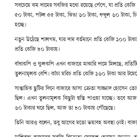
সবচেয়ে কম দামের সবজির মধ্যে রয়েছে পেঁপে, যা প্রতি কেজি ব
৫০ টাকা, পটল ৫৫ টাকা, ঝিঙা ৬০ টাকা, ধন্দুল ৬০ টাকা, চিচি
হচ্ছে।
নতুন উঠেছে শালগম, যার দাম বর্তমানে প্রতি কেজি ১০০ টাকা।
প্রতি কেজি ৮০ টাকায়।
বাঁধাকপি ও ফুলকপি এখন বাজারে মাঝারি দামে মিলছে, প্রতিট
তুলনামূলক বেশি। কাঁচা মরিচ প্রতি কেজি ১৬০ টাকা আর টমেটো
সাপ্তাহিক ছুটির দিনে বাজারে আসা ক্রেতা সাজ্জাদ হোসেন 
ছিল। এখন তুলনামূলক কিছুটা স্বস্তি পাওয়া যাচ্ছে। তবে 
৬০ টাকার ঘরে ছিল, আজ তা ৮০ টাকায় পৌঁছেছে।
তিনি আরও বলেন, তবু আগের মতো ভয়াবহ অবস্থা নেই। বাজার