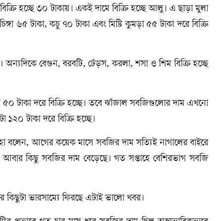
িক্রি হচ্ছে ৩০ টাকায়। একই দামে বিক্রি হচ্ছে আলু। এ ছাড়া মুলা
ঙ্গা ৬৫ টাকা, কচু ৭০ টাকা এবং মিষ্টি কুমড়া ৫৫ টাকা দরে বিক্রি
 অন্যদিকে বেগুন, বরবটি, ঢেঁড়স, করলা, শসা ও শিম বিক্রি হচ্ছে
ি ৫০ টাকা দরে বিক্রি হচ্ছে। তবে ঝাঁজাল সবজিগুলোর দাম এখনো
 ১২০ টাকা দরে বিক্রি হচ্ছে।
তোহা বলেন, আগের কয়েক মাসে সবজির দাম সত্যিই নাগালের বাইরে
আজ আবার কিছু সবজির দাম বেড়েছে। গত সপ্তাহে বেশিরভাগ সবজি
 কিছুটা ভারসাম্যে ফিরছে এটাই ভালো খবর।