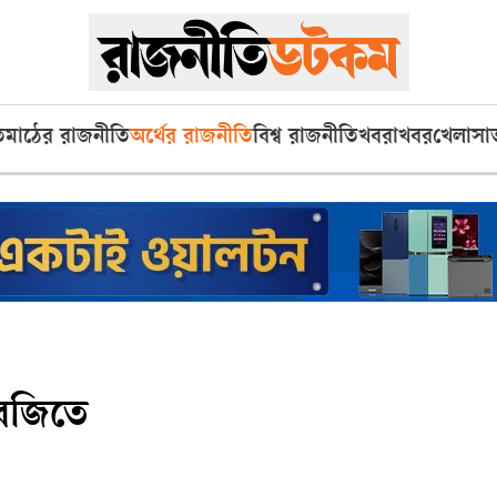
ি
মাঠের রাজনীতি
অর্থের রাজনীতি
বিশ্ব রাজনীতি
খবরাখবর
খেলা
সা
সবজিতে