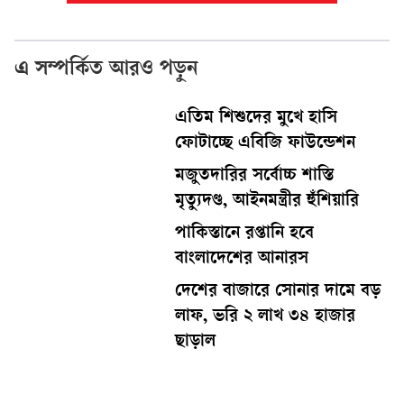
এ সম্পর্কিত আরও পড়ুন
এতিম শিশুদের মুখে হাসি
ফোটাচ্ছে এবিজি ফাউন্ডেশন
মজুতদারির সর্বোচ্চ শাস্তি
মৃত্যুদণ্ড, আইনমন্ত্রীর হুঁশিয়ারি
পাকিস্তানে রপ্তানি হবে
বাংলাদেশের আনারস
দেশের বাজারে সোনার দামে বড়
লাফ, ভরি ২ লাখ ৩৪ হাজার
ছাড়াল