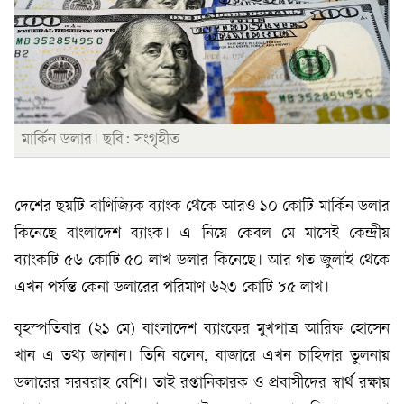
মার্কিন ডলার। ছবি: সংগৃহীত
দেশের ছয়টি বাণিজ্যিক ব্যাংক থেকে আরও ১০ কোটি মার্কিন ডলার
কিনেছে বাংলাদেশ ব্যাংক। এ নিয়ে কেবল মে মাসেই কেন্দ্রীয়
ব্যাংকটি ৫৬ কোটি ৫০ লাখ ডলার কিনেছে। আর গত জুলাই থেকে
এখন পর্যন্ত কেনা ডলারের পরিমাণ ৬২৩ কোটি ৮৫ লাখ।
বৃহস্পতিবার (২১ মে) বাংলাদেশ ব্যাংকের মুখপাত্র আরিফ হোসেন
খান এ তথ্য জানান। তিনি বলেন, বাজারে এখন চাহিদার তুলনায়
ডলারের সরবরাহ বেশি। তাই রপ্তানিকারক ও প্রবাসীদের স্বার্থ রক্ষায়