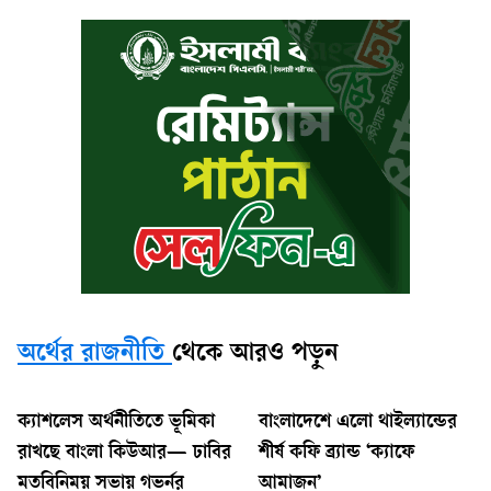
অর্থের রাজনীতি
থেকে আরও পড়ুন
ক্যাশলেস অর্থনীতিতে ভূমিকা
বাংলাদেশে এলো থাইল্যান্ডের
রাখছে বাংলা কিউআর— ঢাবির
শীর্ষ কফি ব্র্যান্ড ‘ক্যাফে
মতবিনিময় সভায় গভর্নর
আমাজন’