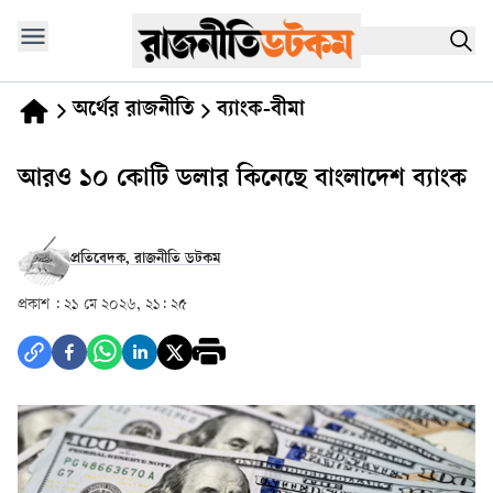
অর্থের রাজনীতি
ব্যাংক-বীমা
আরও ১০ কোটি ডলার কিনেছে বাংলাদেশ ব্যাংক
প্রতিবেদক, রাজনীতি ডটকম
প্রকাশ :
২১ মে ২০২৬, ২১: ২৫