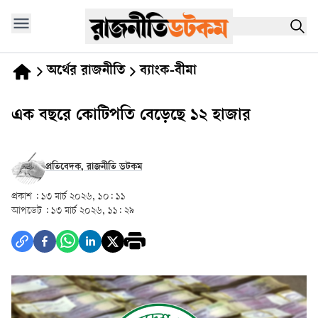
অর্থের রাজনীতি
ব্যাংক-বীমা
এক বছরে কোটিপতি বেড়েছে ১২ হাজার
প্রতিবেদক, রাজনীতি ডটকম
প্রকাশ :
১৩ মার্চ ২০২৬, ১০: ১১
আপডেট :
১৩ মার্চ ২০২৬, ১১: ২৯