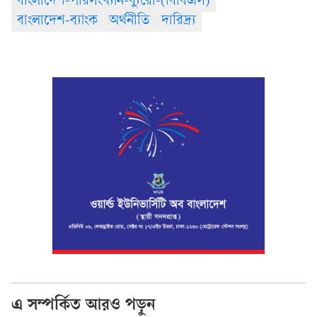
বাংলাদেশ-পরিসংখ্যান-ব্যুরো-(বিবিএস)
বাংলাদেশ-ব্যাংক
অর্থনীতি
দারিদ্র্য
এ সম্পর্কিত আরও পড়ুন