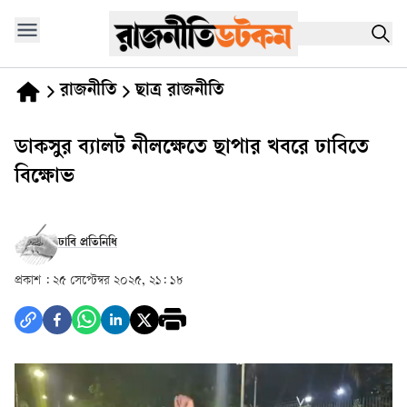
রাজনীতি
ছাত্র রাজনীতি
ডাকসুর ব্যালট নীলক্ষেতে ছাপার খবরে ঢাবিতে
বিক্ষোভ
ঢাবি প্রতিনিধি
প্রকাশ :
২৫ সেপ্টেম্বর ২০২৫, ২১: ১৮