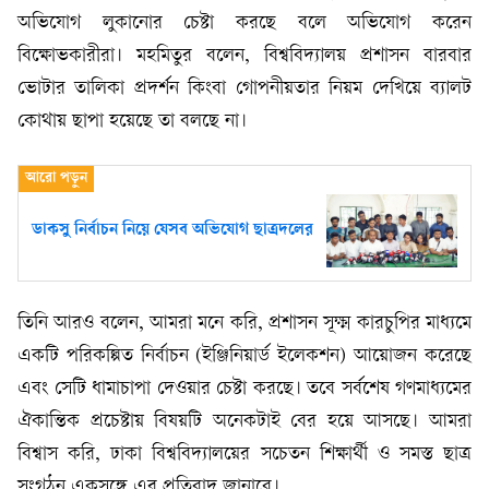
অভিযোগ লুকানোর চেষ্টা করছে বলে অভিযোগ করেন
বিক্ষোভকারীরা। মহমিতুর বলেন, বিশ্ববিদ্যালয় প্রশাসন বারবার
ভোটার তালিকা প্রদর্শন কিংবা গোপনীয়তার নিয়ম দেখিয়ে ব্যালট
কোথায় ছাপা হয়েছে তা বলছে না।
ডাকসু নির্বাচন নিয়ে যেসব অভিযোগ ছাত্রদলের
তিনি আরও বলেন, আমরা মনে করি, প্রশাসন সূক্ষ্ম কারচুপির মাধ্যমে
একটি পরিকল্পিত নির্বাচন (ইঞ্জিনিয়ার্ড ইলেকশন) আয়োজন করেছে
এবং সেটি ধামাচাপা দেওয়ার চেষ্টা করছে। তবে সর্বশেষ গণমাধ্যমের
ঐকান্তিক প্রচেষ্টায় বিষয়টি অনেকটাই বের হয়ে আসছে। আমরা
বিশ্বাস করি, ঢাকা বিশ্ববিদ্যালয়ের সচেতন শিক্ষার্থী ও সমস্ত ছাত্র
সংগঠন একসঙ্গে এর প্রতিবাদ জানাবে।