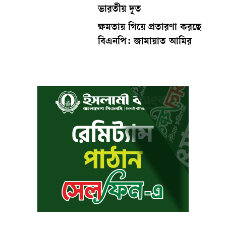
ভারতীয় দূত
ক্ষমতায় গিয়ে প্রতারণা করছে
বিএনপি: জামায়াত আমির