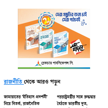
রাজনীতি
থেকে আরও পড়ুন
জামায়াতের ‘ইতিহাস প্রদর্শনী’
পররাষ্ট্রমন্ত্রীর সঙ্গে রুদ্ধদ্বার
নিয়ে বিতর্ক, রাজনৈতিক
বৈঠকে ভারতীয় দূত,