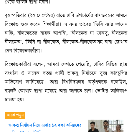
থেকে ব্যালট ছাপা হয়নি।
বৃহস্পতিবার (২৫ সেপ্টেম্বর) রাতে ঢাবি উপচার্যের বাসভবনের সামনে
বিক্ষোভ শুরু করেন শিক্ষার্থীরা। এ সময় তাদের ‘ভিসি স্যার জানেন
নাকি, নীলক্ষেতের নায়ক আপনি’, ‘নীলক্ষেত না ডাকসু, নীলক্ষেত
নীলক্ষেত’, ‘ভিসি না নীলক্ষেত, নীলক্ষেত-নীলক্ষেত’সহ নানা স্লোগান
দেন বিক্ষোভকারীরা।
বিক্ষোভকারীরা বলেন, আমরা দেখতে পেয়েছি, ঢাবির বিভিন্ন ছাত্র
সংগঠন ও অনেক স্বতন্ত্র প্রার্থী ডাকসু নির্বাচনে সূক্ষ্ম কারচুপির
অভিযোগ জানিয়েছে। তারা বিশ্ববিদ্যালয় কর্তৃপক্ষকে বলেছিল,
ব্যালট কোথায় ছাপা হয়েছে তারা জানতে চান। ভোটার তালিকাও
চাওয়া হয়।
ডাকসু নির্বাচন নিয়ে এবার ১২ দফা অনিয়মের