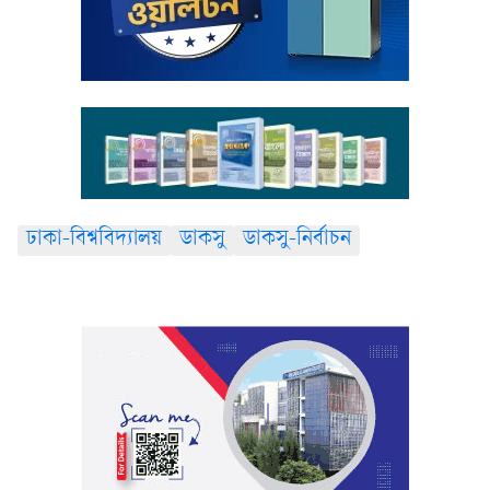
ঢাকা-বিশ্ববিদ্যালয়
ডাকসু
ডাকসু-নির্বাচন