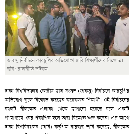
ডাকসু নির্বাচনে কারচুপির অভিযোগে ঢাবি শিক্ষার্থীদের বিক্ষোভ।
ছবি: রাজনীতি ডটকম
ঢাকা বিশ্ববিদ্যালয় কেন্দ্রীয় ছাত্র সংসদ (ডাকসু) নির্বাচনে কারচুপির
অভিযোগ তুলে বিক্ষোভ করছেন কয়েকজন শিক্ষার্থী। ওই নির্বাচনের
ব্যালট নীলক্ষেত এলাকা থেকে ছাপানো হয়েছে বলে একটি
গণমাধ্যমে খবর প্রকাশিত হলে তারা বিক্ষোভ শুরু করেন। এর আগে
ঢাকা বিশ্ববিদ্যালয় (ঢাবি) কর্তৃপক্ষ বারবার দাবি করেছে, নীলক্ষেত