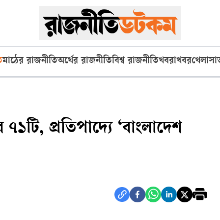
ি
মাঠের রাজনীতি
অর্থের রাজনীতি
বিশ্ব রাজনীতি
খবরাখবর
খেলা
সা
৭১টি, প্রতিপাদ্যে ‘বাংলাদেশ