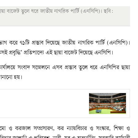
ছায়া বাজেট তুলে ধরে জাতীয় নাগরিক পার্টি (এনসিপি)। ছবি:
গ করে ৭১টি প্রস্তাব দিয়েছে জাতীয় নাগরিক পার্টি (এনসিপি)।
কসই প্রবৃদ্ধি’ প্রতিপাদ্যে এই ছায়া বাজেট দিয়েছে এনসিপি।
্যালয়ে সংবাদ সম্মেলনে এসব প্রস্তাব তুলে ধরে এনসিপির ছায়া
 জানানো হয়।
ামো ও করজাল সম্প্রসারণ, কর ন্যায়বিচার ও সংস্কার, শিক্ষা ও