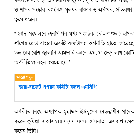
কর্মসংস্থান, স্বাস্থ্য ও সামাজিক সুরক্ষা, কৃষি ও খাদ্য নিরাপত্তা,
ও শাসন সংস্কার, ব্যাংকিং, মূলধন বাজার ও অর্থায়ন, প্রতিরক্ষ
তুলে ধরেন।
সংবাদ সম্মেলনে এনসিপির মুখ্য সংগঠক (দক্ষিণাঞ্চল) হাসনা
লীগের রেখে যাওয়া একটি সংকটাপন্ন অর্থনীতি হাতে পেয়েছ
ডলারের বেশি জ্বালানি আমদানি করতে হয়, যা দেড় লাখ কোটি ট
অর্থনীতিকে বহন করতে হয়।’
'ছায়া-বাজেট প্রণয়ন কমিটি' করল এনসিপি
অর্থনীতি নিয়ে অধ্যাপক মুহাম্মদ ইউনূসের নেতৃত্বাধীন সাবে
করেন কুমিল্লা-৪ আসনের সংসদ সদস্য হাসনাত। এসব পদক্
করেন তিনি।