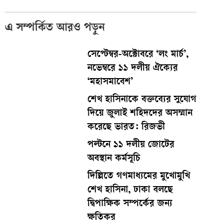
এ সম্পর্কিত আরও পড়ুন
সেপ্টেম্বর-অক্টোবরে ‘লং মার্চ’,
নভেম্বরে ১১ দলীয় ঐক্যের
‘মহাসমাবেশ’
শেখ হাসিনাকে বক্তব্যের সুযোগ
দিয়ে জুলাই শহিদদের অসম্মান
করেছে ভারত: রিজভী
পল্টনে ১১ দলীয় জোটের
অবস্থান কর্মসূচি
দিল্লিতে গণমাধ্যমের মুখোমুখি
শেখ হাসিনা, ঢাকা বলছে
দ্বিপাক্ষিক সম্পর্কের জন্য
ক্ষতিকর