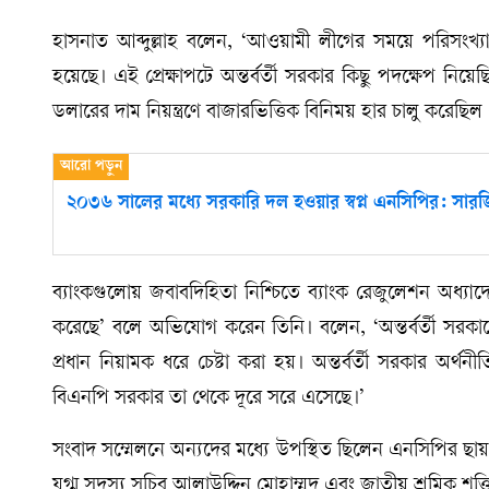
হাসনাত আব্দুল্লাহ বলেন, ‘আওয়ামী লীগের সময়ে পরিসংখ্যা
হয়েছে। এই প্রেক্ষাপটে অন্তর্বর্তী সরকার কিছু পদক্ষেপ নিয়েছি
ডলারের দাম নিয়ন্ত্রণে বাজারভিত্তিক বিনিময় হার চালু করেছি
২০৩৬ সালের মধ্যে সরকারি দল হওয়ার স্বপ্ন এনসিপির: সার
ব্যাংকগুলোয় জবাবদিহিতা নিশ্চিতে ব্যাংক রেজুলেশন অধ্যা
করেছে’ বলে অভিযোগ করেন তিনি। বলেন, ‘অন্তর্বর্তী সরক
প্রধান নিয়ামক ধরে চেষ্টা করা হয়। অন্তর্বর্তী সরকার অর্
বিএনপি সরকার তা থেকে দূরে সরে এসেছে।’
সংবাদ সম্মেলনে অন্যদের মধ্যে উপস্থিত ছিলেন এনসিপির ছায
যুগ্ম সদস্য সচিব আলাউদ্দিন মোহাম্মদ এবং জাতীয় শ্রমিক শক