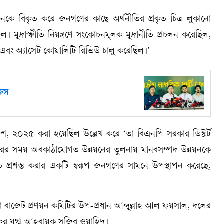
নকে বিকৃত করে জনগণের কাছে অর্থনীতির প্রকৃত চিত্র লুকানো
ল। মুদ্রাস্ফীতি নিয়ন্ত্রণে সংকোচনমূলক মুদ্রানীতি প্রচলন করেছিল,
ল এবং অ্যাসেট কোয়ালিটি রিভিউ চালু করেছিল।’
জিস
দেশ, ২০২৫ করা হয়েছিল উল্লেখ করে ‘তা বিএনপি সরকার ডিস্টর্ট
ারের সময় অবকাঠামোগত উন্নয়নের তুলনায় মানবসম্পদ উন্নয়নকে
থনীতি প্রশস্ত করার একটি স্বরূপ জনগণের সামনে উপস্থাপন করেছে,
়া বাজেট প্রণয়ন কমিটির উপ-প্রধান আব্দুল্লাহ আল ফয়সাল, দলের
্তির যুগ্ম আহবায়ক সজিব ওয়াহিদ।