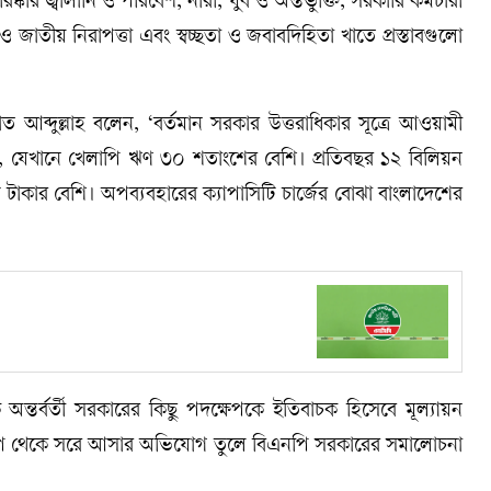
 পরিষ্কার জ্বালানি ও পরিবেশ, নারী, যুব ও অন্তর্ভুক্তি, সরকারি কর্মচারী
া ও জাতীয় নিরাপত্তা এবং স্বচ্ছতা ও জবাবদিহিতা খাতে প্রস্তাবগুলো
ত আব্দুল্লাহ বলেন, ‘বর্তমান সরকার উত্তরাধিকার সূত্রে আওয়ামী
ে, যেখানে খেলাপি ঋণ ৩০ শতাংশের বেশি। প্রতিবছর ১২ বিলিয়ন
াকার বেশি। অপব্যবহারের ক্যাপাসিটি চার্জের বোঝা বাংলাদেশের
ক অন্তর্বর্তী সরকারের কিছু পদক্ষেপকে ইতিবাচক হিসেবে মূল্যায়ন
ষেপ থেকে সরে আসার অভিযোগ তুলে বিএনপি সরকারের সমালোচনা