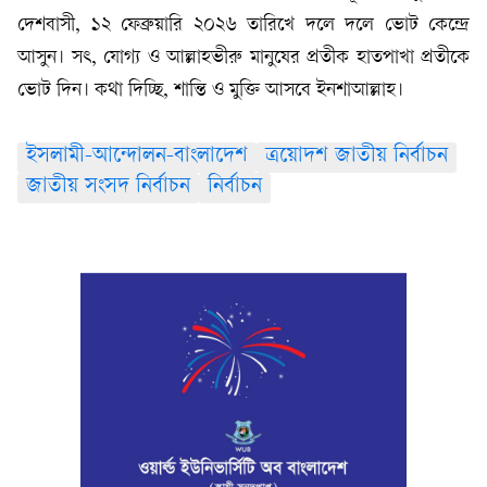
দেশবাসী, ১২ ফেব্রুয়ারি ২০২৬ তারিখে দলে দলে ভোট কেন্দ্রে
আসুন। সৎ, যোগ্য ও আল্লাহভীরু মানুষের প্রতীক হাতপাখা প্রতীকে
ভোট দিন। কথা দিচ্ছি, শান্তি ও মুক্তি আসবে ইনশাআল্লাহ।
ইসলামী-আন্দোলন-বাংলাদেশ
ত্রয়োদশ জাতীয় নির্বাচন
জাতীয় সংসদ নির্বাচন
নির্বাচন