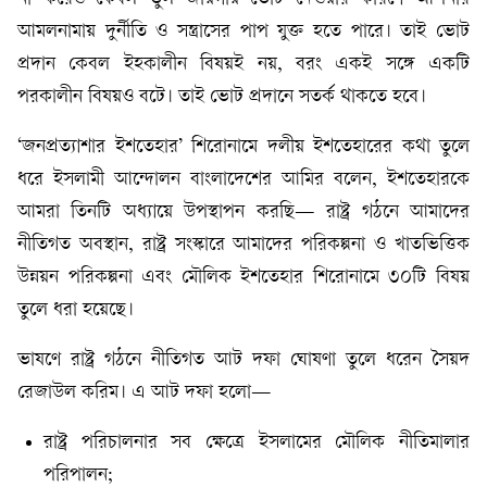
আমলনামায় দুর্নীতি ও সন্ত্রাসের পাপ যুক্ত হতে পারে। তাই ভোট
প্রদান কেবল ইহকালীন বিষয়ই নয়, বরং একই সঙ্গে একটি
পরকালীন বিষয়ও বটে। তাই ভোট প্রদানে সতর্ক থাকতে হবে।
‘জনপ্রত্যাশার ইশতেহার’ শিরোনামে দলীয় ইশতেহারের কথা তুলে
ধরে ইসলামী আন্দোলন বাংলাদেশের আমির বলেন, ইশতেহারকে
আমরা তিনটি অধ্যায়ে উপস্থাপন করছি— রাষ্ট্র গঠনে আমাদের
নীতিগত অবস্থান, রাষ্ট্র সংস্কারে আমাদের পরিকল্পনা ও খাতভিত্তিক
উন্নয়ন পরিকল্পনা এবং মৌলিক ইশতেহার শিরোনামে ৩০টি বিষয়
তুলে ধরা হয়েছে।
ভাষণে রাষ্ট্র গঠনে নীতিগত আট দফা ঘোষণা তুলে ধরেন সৈয়দ
রেজাউল করিম। এ আট দফা হলো—
রাষ্ট্র পরিচালনার সব ক্ষেত্রে ইসলামের মৌলিক নীতিমালার
পরিপালন;