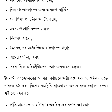
নারীদের অগ্রাধিকার প্রতিষ্ঠা;
শিল্প উদ্যোক্তাদের জন্য অনস্টপ সার্ভিস;
সব শিক্ষা প্রতিষ্ঠান জাতীয়করণ;
মৎস্য ও প্রাণিসম্পদ উন্নয়ন;
নিরাপদ সড়ক;
১৫ বছরের মধ্যে উন্নত বাংলাদেশ গড়া;
শ্রমের মর্যাদা; এবং
সরকারি চাকরিজীবীদের সম্মানজনক পে-স্কেল।
ইসলামী আন্দোলনের আমির নির্বাচনে জয়ী হয়ে সরকার গঠন করতে
পারলে ১২ দফা বিশেষ কর্মসূচি বাস্তবায়ন করবে বলে ঘোষণা দেন।
এই ১২ দফা হলো—
প্রতি মাসে ৫০০০ টাকা হতদরিদ্রদের নগদ সহায়তা;