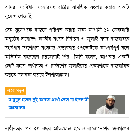
আমরা সংবিধান সংস্কারসহ রাষ্ট্রের সামগ্রিক সংস্কার করার একটি
সুযোগ পেয়েছি।
সেই সুযোগকে বাস্তবে পরিণত করার জন্য আগামী ১২ ফেব্রুয়ারি
অনুষ্ঠেয় ত্রয়োদশ জাতীয় সংসদ নির্বাচন ও জুলাই সনদ বাস্তবায়নে
সংবিধান সংশোধন সংক্রান্ত প্রস্তাবনার গণভোটকে তাৎপর্যপূর্ণ বলে
অভিহিত করেছেন চরমোনাই পির। তিনি বলেন, আপনার একটি
ভোট মহান স্বাধীনতা ও চব্বিশের জুলাইয়ের প্রত্যাশাকে বাস্তবায়িত
করতে সহায়তা করবে ইনশাআল্লাহ।
মামুনুল হকের দুই আসনে প্রার্থী দেবে না ইসলামী
আন্দোলন
স্বাধীনতার পর ৫৪ বছর অতিক্রান্ত হলেও বাংলাদেশের জনগণের