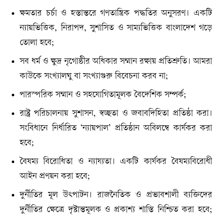
ক্ষমতার চর্চা ও হস্তান্তরে গণতান্ত্রিক পদ্ধতির অনুসরণ। একটি
ন্যায়ভিত্তিক, নিরাপদ, সুশাসিত ও সাম্যভিত্তিক বাংলাদেশ গড়ে
তোলা হবে;
সব ধর্ম ও ক্ষুদ্র নৃগোষ্ঠীর অধিকার সম্মান রক্ষায় প্রতিশ্রুতি। আমরা
কাউকে সংখ্যালঘু বা সংখ্যাগুরু বিবেচনা করব না;
পারস্পরিক সম্মান ও সহযোগিতামূলক বৈদেশিক সম্পর্ক;
রাষ্ট্র পরিচালনায় সুশাসন, স্বচ্ছতা ও জবাবদিহিতা প্রতিষ্ঠা করা।
সংবিধানে নির্ধারিত ‘ন্যায়পাল’ প্রতিষ্ঠান অবিলম্বে কার্যকর করা
হবে;
বৈষম্য বিরোধিতা ও ন্যায্যতা। একটি কার্যকর বৈষম্যবিরোধী
আইন প্রণয়ন করা হবে;
দুর্নীতির মূল উৎপাটন। রাজনৈতিক ও প্রভাবশালী ব্যক্তিদের
দুর্নীতির ক্ষেত্রে দৃষ্টান্তমূলক ও প্রকাশ্য শাস্তি নিশ্চিত করা হবে;