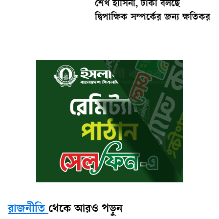
শেখ হাসিনা, ঢাকা বলছে
দ্বিপাক্ষিক সম্পর্কের জন্য ক্ষতিকর
রাজনীতি
থেকে আরও পড়ুন