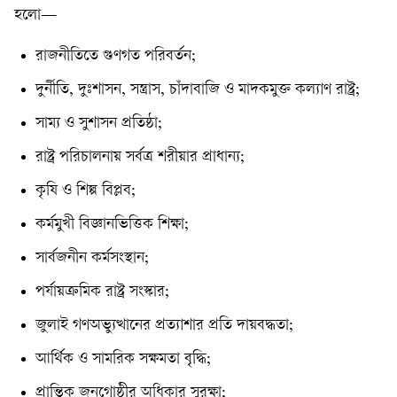
হলো—
রাজনীতিতে গুণগত পরিবর্তন;
দুর্নীতি, দুঃশাসন, সন্ত্রাস, চাঁদাবাজি ও মাদকমুক্ত কল্যাণ রাষ্ট্র;
সাম্য ও সুশাসন প্রতিষ্ঠা;
রাষ্ট্র পরিচালনায় সর্বত্র শরীয়ার প্রাধান্য;
কৃষি ও শিল্প বিপ্লব;
কর্মমুখী বিজ্ঞানভিত্তিক শিক্ষা;
সার্বজনীন কর্মসংস্থান;
পর্যায়ক্রমিক রাষ্ট্র সংস্কার;
জুলাই গণঅভ্যুত্থানের প্রত্যাশার প্রতি দায়বদ্ধতা;
আর্থিক ও সামরিক সক্ষমতা বৃদ্ধি;
প্রান্তিক জনগোষ্ঠীর অধিকার সুরক্ষা;