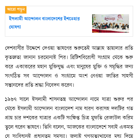
ইসলামী আন্দোলন বাংলাদেশের ইশতেহার
ঘোষণা
দেশবাসীর উদ্দেশে দেওয়া ভাষণের শুরুতেই আল্লাহ তায়ালার প্রতি
কৃতজ্ঞতা জানান চরমোনাই পির। ব্রিটিশবিরোধী সংগ্রাম থেকে শুরু
করে একাত্তরের মহান মুক্তিযুদ্ধ এবং মানুষের মুক্তি ও সমৃদ্ধির জন্য
সংগঠিত সব আন্দোলন ও সংগ্রামে অংশ নেওয়া জাতির সাহসী
সন্তানদের প্রতি শ্রদ্ধা নিবেদন করেন।
১৯৮৭ সালে ইসলামী শাসনতন্ত্র আন্দোলন নামে যাত্রা ‍শুরুর পর
থেকে ইসলামী আন্দোলন বাংলাদেশ নাম ধারণ করাসহ দলটির গত
প্রায় চার দশকের যাত্রার একটি সংক্ষিপ্ত চিত্র মুফতি রেজাউল করিম
তুলে ধরেন ভাষণে। তিনি বলেন, আজকের বাংলাদেশে সবাই একমত
যে সংবিধানই প্রধানতম সমস্যা। জুলাই গণঅভ্যুত্থানের মধ্য দিয়ে