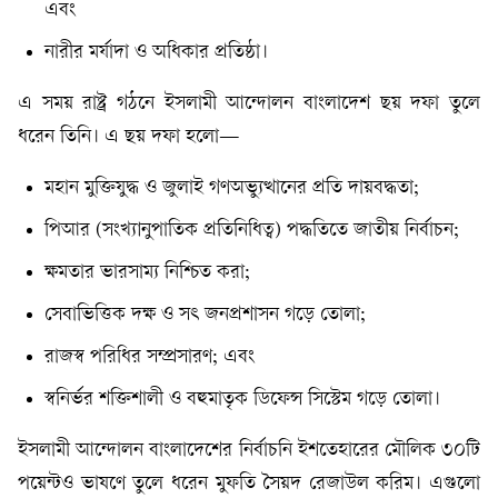
এবং
নারীর মর্যাদা ও অধিকার প্রতিষ্ঠা।
এ সময় রাষ্ট্র গঠনে ইসলামী আন্দোলন বাংলাদেশ ছয় দফা তুলে
ধরেন তিনি। এ ছয় দফা হলো—
মহান মুক্তিযুদ্ধ ও জুলাই গণঅভ্যুত্থানের প্রতি দায়বদ্ধতা;
পিআর (সংখ্যানুপাতিক প্রতিনিধিত্ব) পদ্ধতিতে জাতীয় নির্বাচন;
ক্ষমতার ভারসাম্য নিশ্চিত করা;
সেবাভিত্তিক দক্ষ ও সৎ জনপ্রশাসন গড়ে তোলা;
রাজস্ব পরিধির সম্প্রসারণ; এবং
স্বনির্ভর শক্তিশালী ও বহুমাতৃক ডিফেন্স সিস্টেম গড়ে তোলা।
ইসলামী আন্দোলন বাংলাদেশের নির্বাচনি ইশতেহারের মৌলিক ৩০টি
পয়েন্টও ভাষণে তুলে ধরেন মুফতি সৈয়দ রেজাউল করিম। এগুলো