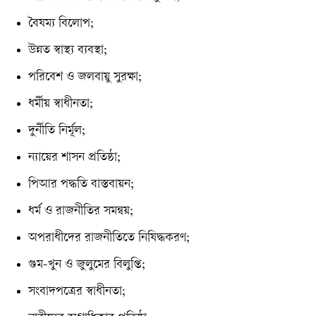
বৈষম্য বিলোপ;
উন্নত স্বাস্থ্য ব্যবস্থা;
পরিবেশ ও জলবায়ু সুরক্ষা;
ধর্মীয় স্বাধীনতা;
দুর্নীতি নির্মূল;
ন্যায়ের শাসন প্রতিষ্ঠা;
পিআর পদ্ধতি বাস্তবায়ন;
ধর্ম ও রাজনীতির সমন্বয়;
অপরাধীদের রাজনীতিতে নিষিদ্ধকরণ;
গুম-খুন ও জুলুমের বিলুপ্তি;
সংবাদপত্রের স্বাধীনতা;