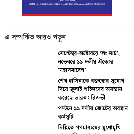
এ সম্পর্কিত আরও পড়ুন
সেপ্টেম্বর-অক্টোবরে ‘লং মার্চ’,
নভেম্বরে ১১ দলীয় ঐক্যের
‘মহাসমাবেশ’
শেখ হাসিনাকে বক্তব্যের সুযোগ
দিয়ে জুলাই শহিদদের অসম্মান
করেছে ভারত: রিজভী
পল্টনে ১১ দলীয় জোটের অবস্থান
কর্মসূচি
দিল্লিতে গণমাধ্যমের মুখোমুখি