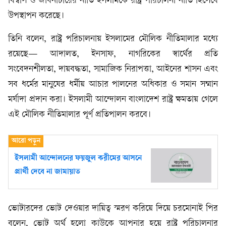
বিশ্বাস ও জীবনাচারের নীতি ইসলামকে রাষ্ট্র পরিচালনা নীতি হিসেবে
উপস্থাপন করেছে।
তিনি বলেন, রাষ্ট্র পরিচালনায় ইসলামের মৌলিক নীতিমালার মধ্যে
রয়েছে— আদালত, ইনসাফ, নাগরিকের স্বার্থের প্রতি
সংবেদনশীলতা, দায়বদ্ধতা, সামাজিক নিরাপত্তা, আইনের শাসন এবং
সব ধর্মের মানুষের ধর্মীয় আচার পালনের অধিকার ও সমান সম্মান
মর্যাদা প্রদান করা। ইসলামী আন্দোলন বাংলাদেশ রাষ্ট্র ক্ষমতায় গেলে
এই মৌলিক নীতিমালার পূর্ণ প্রতিপালন করবে।
ইসলামী আন্দোলনের ফয়জুল করীমের আসনে
প্রার্থী দেবে না জামায়াত
ভোটারদের ভোট দেওয়ার দায়িত্ব স্মরণ করিয়ে দিয়ে চরমোনাই পির
বলেন, ভোট অর্থ হলো কাউকে আপনার হয়ে রাষ্ট্র পরিচালনার