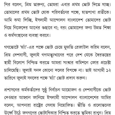
পির বলেন, প্রিয় তারুণ্য, তোমরা এবার প্রথম ভোট দিতে যাচ্ছ।
তোমাদের প্রথম ভোট হোক পরিবর্তনের পক্ষে, হাতপাখা প্রতীকে।
আমি কথা দিচ্ছি, ইসলামী আন্দোলন বাংলাদেশ তোমাদের ভোট
নিয়ে নিজেদের আখের গুছাবে না; বরং তোমাদের জন্য উন্নত শিক্ষা
ও কর্মসংস্থানের ব্যবস্থা করবে।
গণভোটে ‘হ্যাঁ’-এর পক্ষে ভোট চেয়ে মুফতি রেজাউল করিম বলেন,
প্রিয় দেশবাসী, জুলাই গণঅভ্যুত্থানের পরে দেশ থেকে স্বৈরতন্ত্রের
স্থায়ী বিলোপ নিশ্চিত করতে আমরা সংস্কার কমিশনে জোর প্রচেষ্টা
চালিয়েছি। জুলাই সনদ কোনো দলের বিপক্ষে না। তাই আগামী ১২
তারিখে জুলাই সনদের পক্ষে ‘হ্যাঁ’ ভোট প্রদান করুন।
প্রশাসনের কর্মকর্তাদের সুষ্ঠু নির্বাচন আয়োজন ও দেশবাসীকে ভোট
দেওয়ার আহ্বান জানিয়ে ইসলামী আন্দোলন বাংলাদেশের আমির
বলেন, আপনারা রাষ্ট্রের সেবায় নিয়োজিত। ভীতি ও প্রলোভনের
ঊর্ধ্বে উঠে জনগণের ভোটাধিকার নিশ্চিত করতে ভূমিকা রাখুন। প্রিয়