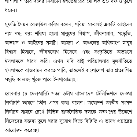
পাশাপাশি তার দলের নির্বাচনি ইশতেহারের মৌলিক ৩০ দফাও তুলে
ধরেন।
মুফতি সৈয়দ রেজাউল করিম বলেন, শরিয়া কেবলই একটি আইনের
নাম নয়; বরং শরিয়া হলো মানুষের বিশ্বাস, জীবনবোধ, সংস্কৃতি,
অভ্যাস ও আইনের সমষ্টি। আমরা এ অঞ্চলের অধিকাংশ মানুষ
বিশ্বাস হিসাবে, জীবনবোধ হিসেবে এবং সংস্কৃতিতে অভ্যাসে
ইসলামকে ধারণ করি। এখন যদি রাষ্ট্র পরিচালনার মূলনীতিতে
ইসলামকে বাস্তবায়ন করতে পারি, তাহলেই বাংলাদেশ তার প্রত্যাশিত
সমৃদ্ধি ও লক্ষ্য খুঁজে পাবে ইনশাআল্লাহ।
রোববার (৮ ফেব্রুয়ারি) সন্ধ্যা ৬টায় বাংলাদেশ টেলিভিশনে দেওয়া
নির্বাচনি ভাষণে তিনি এসব কথা বলেন। ত্রয়োদশ জাতীয় সংসদ
নির্বাচন সামনে রেখে বিভিন্ন রাজনৈতিক দলকে জনগণের উদ্দেশে
নিজেদের বক্তব্য তুলে ধরার সুযোগ দিতে বিটিভি এ ভাষণ প্রচারের
আয়োজন করেছে।