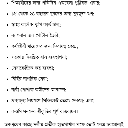
শিক্ষার্থীদের জন্য প্রতিদিন একবেলা পুষ্টিকর খাবার;
১৮ থেকে ২৪ বছরের যুবদের জন্য সুদমুক্ত ঋণ;
স্বাস্থ্য কার্ড ও কৃষি কার্ড চালু;
ন্যাশনাল জব পোর্টাল তৈরি;
কর্মজীবী মায়েদের জন্য দিবাযত্ন কেন্দ্র;
সরকার নিয়ন্ত্রিত বাস ব্যবস্থাপনা;
সেবাকেন্দ্রিক কর ব্যবস্থা;
নির্বিঘ্ন নাগরিক সেবা;
নারী পোশাক কর্মীদের আবাসন;
দ্রব্যমূল্য নিয়ন্ত্রণে সিন্ডিকেট ভেঙে দেওয়া; এবং
কওমি সনদের স্বীকৃতির পূর্ণ বাস্তবায়ন।
তরুণদের কাছে দলীয় প্রতীক হাতপাখার পক্ষে ভোট চেয়ে চরমোনাই