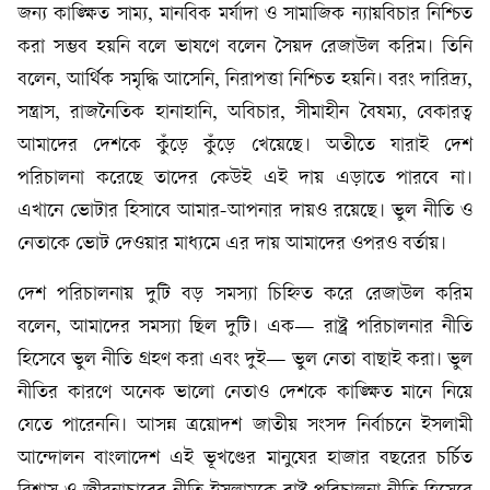
জন্য কাঙ্ক্ষিত সাম্য, মানবিক মর্যাদা ও সামাজিক ন্যায়বিচার নিশ্চিত
করা সম্ভব হয়নি বলে ভাষণে বলেন সৈয়দ রেজাউল করিম। তিনি
বলেন, আর্থিক সমৃদ্ধি আসেনি, নিরাপত্তা নিশ্চিত হয়নি। বরং দারিদ্র্য,
সন্ত্রাস, রাজনৈতিক হানাহানি, অবিচার, সীমাহীন বৈষম্য, বেকারত্ব
আমাদের দেশকে কুঁড়ে কুঁড়ে খেয়েছে। অতীতে যারাই দেশ
পরিচালনা করেছে তাদের কেউই এই দায় এড়াতে পারবে না।
এখানে ভোটার হিসাবে আমার-আপনার দায়ও রয়েছে। ভুল নীতি ও
নেতাকে ভোট দেওয়ার মাধ্যমে এর দায় আমাদের ওপরও বর্তায়।
দেশ পরিচালনায় দুটি বড় সমস্যা চিহ্নিত করে রেজাউল করিম
বলেন, আমাদের সমস্যা ছিল দুটি। এক— রাষ্ট্র পরিচালনার নীতি
হিসেবে ভুল নীতি গ্রহণ করা এবং দুই— ভুল নেতা বাছাই করা। ভুল
নীতির কারণে অনেক ভালো নেতাও দেশকে কাঙ্ক্ষিত মানে নিয়ে
যেতে পারেননি। আসন্ন ত্রয়োদশ জাতীয় সংসদ নির্বাচনে ইসলামী
আন্দোলন বাংলাদেশ এই ভূখণ্ডের মানুষের হাজার বছরের চর্চিত