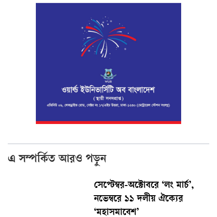
এ সম্পর্কিত আরও পড়ুন
সেপ্টেম্বর-অক্টোবরে ‘লং মার্চ’,
নভেম্বরে ১১ দলীয় ঐক্যের
‘মহাসমাবেশ’