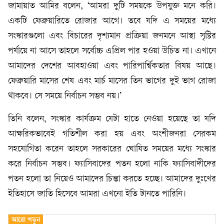
জামায়াত আমির বলেন, ‘আমরা দুটি সময়কে উপযুক্ত মনে করি।
একটি ফেব্রুয়ারিতে রোজার আগে। তবে যদি এ সময়ের মধ্যে
সংস্কারগুলো এবং বিচারের দৃশ্যমান প্রক্রিয়া জনমনে আস্থা সৃষ্টির
পর্যায়ে না আসে তাহলে সর্বোচ্চ এপ্রিল পার হওয়া উচিত না। এখানে
আমাদের দেশের আবহাওয়া এবং পারিপার্শ্বিকতার বিষয় আছে।
ফেব্রুয়ারি মাসের শেষ এবং মার্চ মাসের তিন ভাগের দুই ভাগ রোজা
থাকবে। সে সময়ে নির্বাচন সম্ভব নয়।’
তিনি বলেন, সংস্কার কার্যক্রম যেটা হাতে নেওয়া হয়েছে তা যদি
আক্ষরিকভাবেই গতিশীল করা হয় এবং অংশীজনরা সেরকম
সহযোগিতা করেন তাহলে সরকারের ঘোষিত সময়ের মধ্যে সংস্কার
করে নির্বাচন সম্ভব। ফ্যাসিবাদের পতন হলো নাকি ফ্যাসিবাদীদের
পতন হলো তা নিয়েও আমাদের চিন্তা করতে হচ্ছে। আমাদের দুঃখের
ইতিহাসে জাতি হিসেবে আমরা এখনো ইতি টানতে পারিনি।