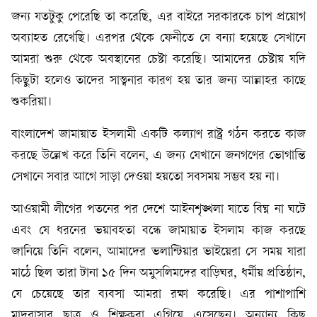
জন্য যতটুকু পেরেছি তা করেছি, এর বাইরে সরকারকে চাপ প্রয়োগ
অব্যাহত রেখেছি। এরপর থেকে ফেনীতে যে বন্যা হয়েছে সেখানে
আমরা শুরু থেকে অবস্থানের চেষ্টা করেছি। আমাদের চেষ্টায় যদি
কিছুটা হলেও তাদের সান্ত্বনার কারণ হয় তার জন্য আল্লাহর কাছে
শুকরিয়া।
বাংলাদেশ জামায়াত ইসলামী একটি কল্যাণ রাষ্ট্র গঠন করতে কাজ
করছে উল্লেখ করে তিনি বলেন, এ জন্য যেখানে জনগণের ভোগান্তি
সেখানে সবার আগে সাড়া দেওয়া হয়তো সবসময় সম্ভব হয় না।
আওয়ামী লীগের পতনের পর দেশে আইনশৃঙ্খলা যাতে বিঘ্ন না ঘটে
এবং যে ধরনের ভয়াবহতা বন্ধে জামায়াত ইসলাম কাজ করছে
জানিয়ে তিনি বলেন, আমাদের ভলান্টিয়ার ভাইয়েরা সে সময় যারা
মাঠে ছিল তারা টানা ১৫ দিন অমুসলিমদের বাড়িঘর, ধর্মীয় প্রতিষ্ঠান,
যে চেয়েছে তার ব্যবসা আমরা রক্ষা করেছি। এর পাশাপাশি
মাদরাসার ছাত্র ও শিক্ষকরা এগিয়ে এসেছেন। অন্যান্য কিছু