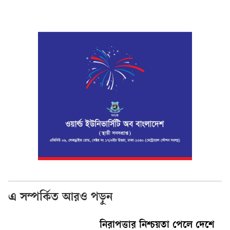
এ সম্পর্কিত আরও পড়ুন
নিরাপত্তার নিশ্চয়তা পেলে দেশে