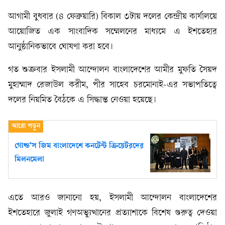
আগামী বুধবার (৪ ফেব্রুয়ারি) বিকাল ৩টায় দলের কেন্দ্রীয় কার্যালয়ে
আয়োজিত এক সাংবাদিক সম্মেলনের মাধ্যমে এ ইশতেহার
আনুষ্ঠানিকভাবে ঘোষণা করা হবে।
গত শুক্রবার ইসলামী আন্দোলন বাংলাদেশের আমীর মুফতি সৈয়দ
মুহাম্মাদ রেজাউল করীম, পীর সাহেব চরমোনাই-এর সভাপতিত্বে
দলের নিয়মিত বৈঠকে এ সিদ্ধান্ত নেওয়া হয়েছে।
গোল্ড’স জিম বাংলাদেশে কনটেন্ট ক্রিয়েটরদের
মিলনমেলা
এতে আরও জানানো হয়, ইসলামী আন্দোলন বাংলাদেশের
ইশতেহারে জুলাই গণঅভ্যুত্থানের প্রত্যাশাকে বিশেষ গুরুত্ব দেওয়া