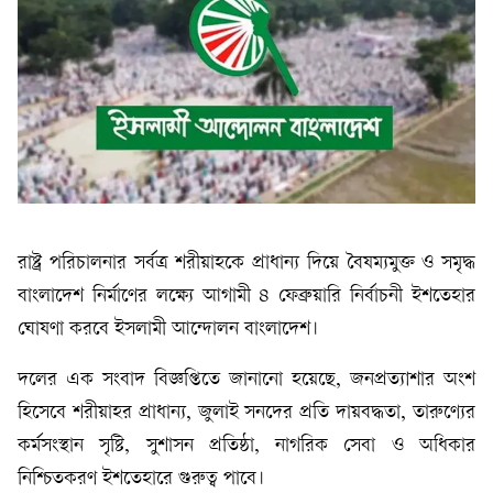
রাষ্ট্র পরিচালনার সর্বত্র শরীয়াহকে প্রাধান্য দিয়ে বৈষম্যমুক্ত ও সমৃদ্ধ
বাংলাদেশ নির্মাণের লক্ষ্যে আগামী ৪ ফেব্রুয়ারি নির্বাচনী ইশতেহার
ঘোষণা করবে ইসলামী আন্দোলন বাংলাদেশ।
দলের এক সংবাদ বিজ্ঞপ্তিতে জানানো হয়েছে, জনপ্রত্যাশার অংশ
হিসেবে শরীয়াহর প্রাধান্য, জুলাই সনদের প্রতি দায়বদ্ধতা, তারুণ্যের
কর্মসংস্থান সৃষ্টি, সুশাসন প্রতিষ্ঠা, নাগরিক সেবা ও অধিকার
নিশ্চিতকরণ ইশতেহারে গুরুত্ব পাবে।