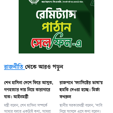
রাজনীতি
থেকে আরও পড়ুন
শেখ হাসিনা দেশে ফিরে আসুক,
রাজপথে ‘ফ্যাসিস্টের ভাষা’য়
গণহত্যার দায় নিয়ে কারাগারে
হুমকি দেওয়া হচ্ছে: মির্জা
যাক: আইনমন্ত্রী
ফখরুল
মন্ত্রী বলেন, শেখ হাসিনা সম্পর্কে
স্থানীয় সরকারমন্ত্রী বলেন, ‘দাবি
আমার বলার একটাই কথা, আমরা
নিয়ে সংসদে এসে কথা বলেন।