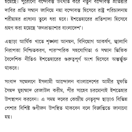
হয়েছে। পুরোনো বন্দোবস্ত উৎখাত করে নতুন বন্দোবস্ত প্রতিষ্ঠার
দাবির প্রতি সম্মান জানিয়ে নয়া বন্দোবস্ত হিসেবে রাষ্ট্র পরিচালনায়
শরীয়াহর প্রাধান্য তুলে ধরা হবে। ইশতেহারের প্রতিপাদ্য হিসেবে
গ্রহণ করা হয়েছে ‘জনপ্রত্যাশার বাংলাদেশ’।
এছাড়া আর্থিক খাতে শৃঙ্খলা আনয়ন, বিনিয়োগ আকর্ষণ, জ্বালানি
নিরাপত্তা নিশ্চিতকরণ, পারস্পরিক সহযোগিতা ও সম্মান ভিত্তিক
বৈদেশিক নীতিও ইশতেহারের গুরুত্বপূর্ণ অংশ হিসেবে অন্তর্ভুক্ত
থাকবে।
সংবাদ সম্মেলনে ইসলামী আন্দোলন বাংলাদেশের আমীর মুফতি
সৈয়দ মুহাম্মাদ রেজাউল করীম, পীর সাহেব চরমোনাই ইশতেহার
উপস্থাপন করবেন। এ সময় দলের কেন্দ্রীয় নেতৃবৃন্দ ছাড়াও বিভিন্ন
পেশার বিশিষ্ট গুণীজন উপস্থিত থাকবেন বলে বিজ্ঞপ্তিতে জানানো
হয়।