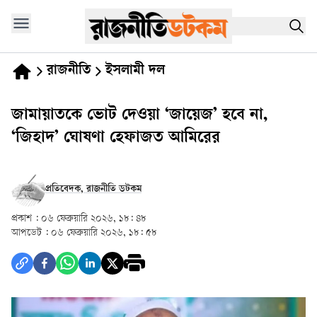
রাজনীতি
ইসলামী দল
জামায়াতকে ভোট দেওয়া ‘জায়েজ’ হবে না,
‘জিহাদ’ ঘোষণা হেফাজত আমিরের
প্রতিবেদক, রাজনীতি ডটকম
প্রকাশ :
০৬ ফেব্রুয়ারি ২০২৬, ১৮: ৪৮
আপডেট :
০৬ ফেব্রুয়ারি ২০২৬, ১৮: ৫৮