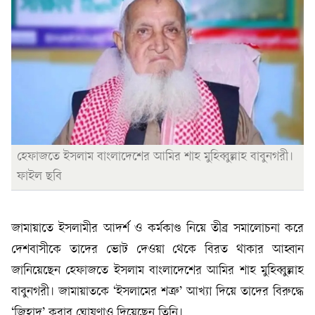
হেফাজতে ইসলাম বাংলাদেশের আমির শাহ মুহিব্বুল্লাহ বাবুনগরী।
ফাইল ছবি
জামায়াতে ইসলামীর আদর্শ ও কর্মকাণ্ড নিয়ে তীব্র সমালোচনা করে
দেশবাসীকে তাদের ভোট দেওয়া থেকে বিরত থাকার আহ্বান
জানিয়েছেন হেফাজতে ইসলাম বাংলাদেশের আমির শাহ মুহিব্বুল্লাহ
বাবুনগরী। জামায়াতকে ‘ইসলামের শত্রু’ আখ্যা দিয়ে তাদের বিরুদ্ধে
‘জিহাদ’ করার ঘোষণাও দিয়েছেন তিনি।