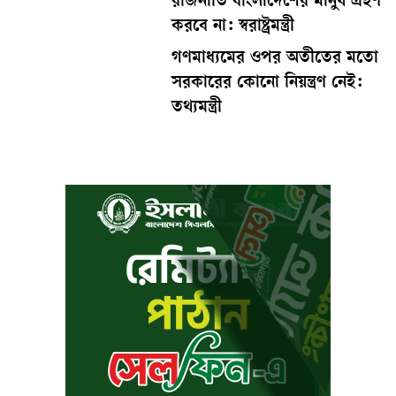
রাজনীতি বাংলাদেশের মানুষ গ্রহণ
করবে না: স্বরাষ্ট্রমন্ত্রী
গণমাধ্যমের ওপর অতীতের মতো
সরকারের কোনো নিয়ন্ত্রণ নেই:
তথ্যমন্ত্রী