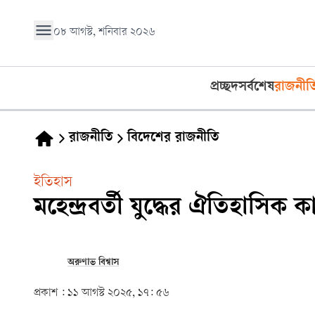
০৮ আগস্ট, শনিবার ২০২৬
প্রচ্ছদ
সর্বশেষ
রাজনীত
রাজনীতি
বিদেশের রাজনীতি
ইতিহাস
মহেন্দ্রবর্তী যুদ্ধের ঐতিহাসি
অরুণাভ বিশ্বাস
প্রকাশ :
১১ আগস্ট ২০২৫, ১৭: ৫৬