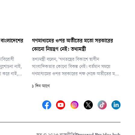
 বাংলাদেশের
গণমাধ্যমের ওপর অতীতের মতো সরকারের
কোনো নিয়ন্ত্রণ নেই: তথ্যমন্ত্রী
তাবিরোধী
তথ্যমন্ত্রী বলেন, ‘গণতন্ত্রের বিকাশে স্বাধীন
নুশোচনা নাই,
সাংবাদিকতার কোনো বিকল্প নেই। বর্তমান সময়ে
না করে নাই,
গণমাধ্যমের ওপর সরকারের পক্ষ থেকে অতীতের মতো
মানুষ কখনো
কোনো নিয়ন্ত্রণ নেই। সরকার বিশ্বাস করে, একটি
১ দিন আগে
টেকসই গণতান্ত্রিক রাষ্ট্রব্যবস্থা গড়ে তুলতে স্বাধীন,
দায়িত্বশীল ও বস্তুনিষ্ঠ গণমাধ্যমের ভূমিকা অপরিহার্য।’