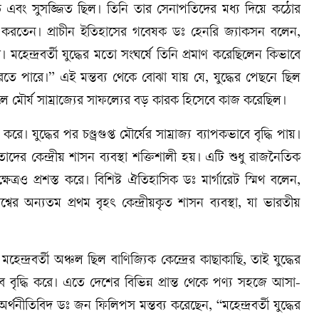
্ত সংগঠিত এবং সুসজ্জিত ছিল। তিনি তার সেনাপতিদের মধ্য দিয়ে কঠোর
করতেন। প্রাচীন ইতিহাসের গবেষক ডঃ হেনরি জ্যাকসন বলেন,
ি। মহেন্দ্রবর্তী যুদ্ধের মতো সংঘর্ষে তিনি প্রমাণ করেছিলেন কিভাবে
তে পারে।” এই মন্তব্য থেকে বোঝা যায় যে, যুদ্ধের পেছনে ছিল
কালে মৌর্য সাম্রাজ্যের সাফল্যের বড় কারক হিসেবে কাজ করেছিল।
ুদ্ধের পর চণ্ড্রগুপ্ত মৌর্যের সাম্রাজ্য ব্যাপকভাবে বৃদ্ধি পায়।
র কেন্দ্রীয় শাসন ব্যবস্থা শক্তিশালী হয়। এটি শুধু রাজনৈতিক
ষেত্রও প্রশস্ত করে। বিশিষ্ট ঐতিহাসিক ডঃ মার্গারেট স্মিথ বলেন,
 বিশ্বের অন্যতম প্রথম বৃহৎ কেন্দ্রীয়কৃত শাসন ব্যবস্থা, যা ভারতীয়
ন্দ্রবর্তী অঞ্চল ছিল বাণিজ্যিক কেন্দ্রের কাছাকাছি, তাই যুদ্ধের
ে বৃদ্ধি করে। এতে দেশের বিভিন্ন প্রান্ত থেকে পণ্য সহজে আসা-
্থনীতিবিদ ডঃ জন ফিলিপস মন্তব্য করেছেন, “মহেন্দ্রবর্তী যুদ্ধের