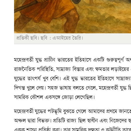
প্রতিকী ছবি। ছবি : এআইয়ের তৈরি।
মহেন্দ্রবর্তী যুদ্ধ প্রাচীন ভারতের ইতিহাসে একটি গুরুত্বপূ
রাজনৈতিক পরিস্থিতি, সাম্রাজ্য বিস্তার এবং ক্ষমতার লড়াইয়ের প্র
যুদ্ধের তাৎপর্য খুব বেশি। এই যুদ্ধ ভারতের ইতিহাসে সাম্রাজ্যবা
দিগন্ত খুলে দেয়। সহজ ভাষায় বলতে গেলে, মহেন্দ্রবর্তী যুদ
সামরিক কৌশল একসঙ্গে জোড়া লেগেছিল।
মহেন্দ্রবর্তী যুদ্ধের পটভূমি বুঝতে গেলে আমাদের প্রথমে জানত
অঞ্চল দ্বারা বিভক্ত। প্রতিটি রাজ্য ছিল স্বাধীন এবং নিজেদের স্বা
একক শাসন প্রতিষ্ঠা করা। তার সামরিক দক্ষতা ও কূটনীতি তাকে এ