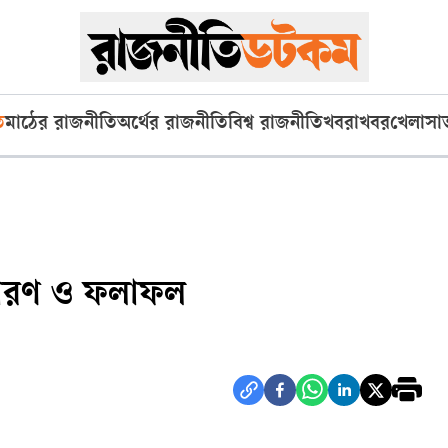
ি
মাঠের রাজনীতি
অর্থের রাজনীতি
বিশ্ব রাজনীতি
খবরাখবর
খেলা
সা
ক কারণ ও ফলাফল