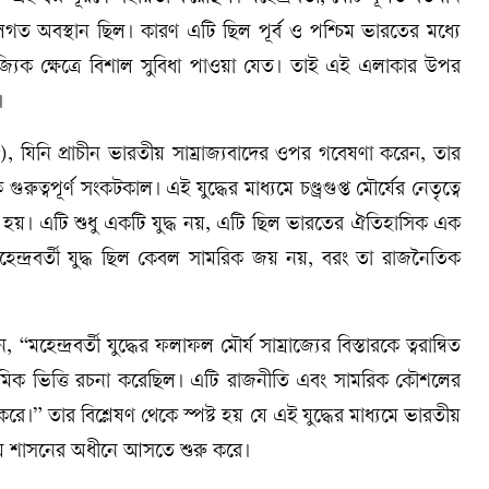
ত অবস্থান ছিল। কারণ এটি ছিল পূর্ব ও পশ্চিম ভারতের মধ্যে
জ্যিক ক্ষেত্রে বিশাল সুবিধা পাওয়া যেত। তাই এই এলাকার উপর
।
, যিনি প্রাচীন ভারতীয় সাম্রাজ্যবাদের ওপর গবেষণা করেন, তার
 গুরুত্বপূর্ণ সংকটকাল। এই যুদ্ধের মাধ্যমে চণ্ড্রগুপ্ত মৌর্যের নেতৃত্বে
ু হয়। এটি শুধু একটি যুদ্ধ নয়, এটি ছিল ভারতের ঐতিহাসিক এক
হেন্দ্রবর্তী যুদ্ধ ছিল কেবল সামরিক জয় নয়, বরং তা রাজনৈতিক
হেন্দ্রবর্তী যুদ্ধের ফলাফল মৌর্য সাম্রাজ্যের বিস্তারকে ত্বরান্বিত
রাথমিক ভিত্তি রচনা করেছিল। এটি রাজনীতি এবং সামরিক কৌশলের
ণ করে।” তার বিশ্লেষণ থেকে স্পষ্ট হয় যে এই যুদ্ধের মাধ্যমে ভারতীয়
্রীয় শাসনের অধীনে আসতে শুরু করে।