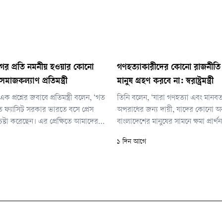
ের প্রতি নমনীয় হওয়ার কোনো
গণহত্যাকারীদের কোনো রাজনীতি
মাজকল্যাণ প্রতিমন্ত্রী
মানুষ গ্রহণ করবে না: স্বরাষ্ট্রমন্ত্রী
 প্রশ্নের জবাবে প্রতিমন্ত্রী বলেন, ‘গত
তিনি বলেন, ‘যারা গণহত্যা এবং মানব
 ফ্যাসিট সরকার ভারতে বসে প্রেস
অপরাধের জন্য দায়ী, যাদের কোনো অ
েষ্টা করেছেন। এর প্রেক্ষিতে আমাদের
বাংলাদেশের মানুষের সামনে ক্ষমা প্রার্থ
রণালয় যে ধরনের প্রতিবাদ জানিয়েছে। সে
তাদের কোনো রাজনীতি বাংলাদেশের 
১ দিন আগে
বাদ এর আগে কোনো সরকার জানাতে
গ্রহণ করবে না।’