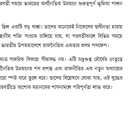
বর্তী সময়ে ভারতের অর্থনৈতিক উন্নয়নে গুরুত্বপূর্ণ ভূমিকা পালন
তা ছিল একটি বড় ধাক্কা। তাদের অনেকেই নিজেদের স্বাধীনতা হারায়
স্থানীয় শক্তি সংগ্রাম চালিয়ে যায়, যা পরবর্তীকালে বিভিন্ন সময়ে
ছিল ভারতীয় উপমহাদেশে রাজনৈতিক একতার প্রথম পদক্ষেপ।
মাত্র সামরিক বিজয়ে সীমাবদ্ধ নয়। এটি চণ্ড্রগুপ্ত মৌর্যের নেতৃত্বে
নৈতিক উন্নয়নের পথ প্রশস্ত এবং রাজনীতির এক নতুন অধ্যায়ের
 স্পষ্ট করে তুলে ধরে। তাদের বিশ্লেষণে বোঝা যায়, এই যুদ্ধের
 পরবর্তীতে অশোক মহানকের শাসনামলে পরিপূর্ণতা লাভ করে।