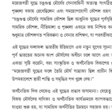
মহেন্দ্রবর্তী যুদ্ধে চণ্ড্রগুপ্ত মৌর্যের সেনাবাহিনী অত্যন
শৃঙ্খলা বজায় রেখেছিলেন এবং সময়োপযোগী কৌশল গ্রহণ 
“চণ্ড্রগুপ্ত মৌর্যের সামরিক কৌশল ছিল আধুনিক যুদ্ধের পূর্বসূর
সামরিক কৌশল, নীতিমালা ও শৃঙ্খলা একত্রে জয় নিশ্চিত কর
শুধুমাত্র কৌশলগত পরিকল্পনা ও সেনার প্রশিক্ষণ, যা পরবর্তী
এই যুদ্ধের ফলাফল ভারতীয় ইতিহাসে এক নতুন যুগের সূচনা করে। য
পূর্ব ভারতের অনেক অংশ মৌর্যদের অধীনে চলে আসে এবং তাদে
একতা সৃষ্টি করেনি, বরং সাংস্কৃতিক ও অর্থনৈতিক বিকাশের ক্
“মহেন্দ্রবর্তী যুদ্ধের ফলে তৈরি মৌর্য সাম্রাজ্য ছিল প্রাচীন
উপমহাদেশে স্থায়ী শান্তি ও সমৃদ্ধির পথ খুলে দেয়।”
অর্থনৈতিক দিক থেকেও এই যুদ্ধের প্রভাব অসামান্য। যেহেতু মহে
বিজয় মৌর্যদের বাণিজ্য ও অর্থনৈতিক কার্যক্রমকে ব্যাপকভাব
যাওয়া শুরু হয়, যা সামগ্রিক অর্থনীতির উন্নয়নে সহায়ক হয়। অর