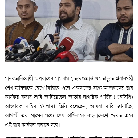
মানবতাবিরোধী অপরাধের মামলায় মৃত্যদণ্ডপ্রাপ্ত ক্ষমতাচ্যুত প্রধানমন্ত্রী
শেখ হাসিনাকে দেশে ফিরিয়ে এনে একমাসের মধ্যে আদালতের রায়
কার্যকর করার দাবি জানিয়েছেন জাতীয় নাগরিক পার্টির (এনসিপি)
আহ্বায়ক নাহিদ ইসলাম। তিনি বলেছেন, আমরা দাবি জানাচ্ছি,
আগামী এক মাসের মধ্যে শেখ হাসিনাকে বাংলাদেশে ফেরত এনে
এই রায় কার্যকর করতে হবে।