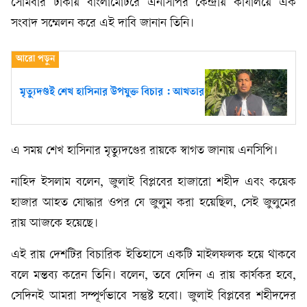
সোমবার ঢাকায় বাংলামোটরে এনসিপির কেন্দ্রীয় কার্যালয়ে এক
সংবাদ সম্মেলন করে এই দাবি জানান তিনি।
মৃত্যুদণ্ডই শেখ হাসিনার উপযুক্ত বিচার : আখতার
এ সময় শেখ হাসিনার মৃত্যুদণ্ডের রায়কে স্বাগত জানায় এনসিপি।
নাহিদ ইসলাম বলেন, জুলাই বিপ্লবের হাজারো শহীদ এবং কয়েক
হাজার আহত যোদ্ধার ওপর যে জুলুম করা হয়েছিল, সেই জুলুমের
রায় আজকে হয়েছে।
এই রায় দেশটির বিচারিক ইতিহাসে একটি মাইলফলক হয়ে থাকবে
বলে মন্তব্য করেন তিনি। বলেন, তবে যেদিন এ রায় কার্যকর হবে,
সেদিনই আমরা সম্পূর্ণভাবে সন্তুষ্ট হবো। জুলাই বিপ্লবের শহীদদের