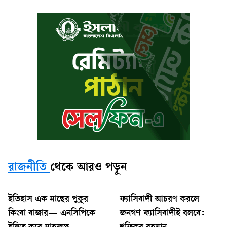
রাজনীতি
থেকে আরও পড়ুন
ইতিহাস এক মাছের পুকুর
ফ্যাসিবাদী আচরণ করলে
কিংবা বাজার— এনসিপিকে
জনগণ ফ্যাসিবাদীই বলবে: