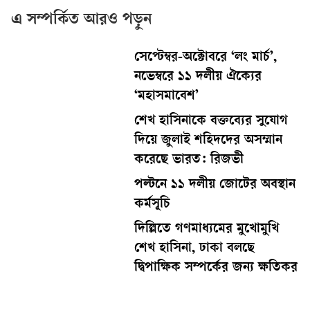
এ সম্পর্কিত আরও পড়ুন
সেপ্টেম্বর-অক্টোবরে ‘লং মার্চ’,
নভেম্বরে ১১ দলীয় ঐক্যের
‘মহাসমাবেশ’
শেখ হাসিনাকে বক্তব্যের সুযোগ
দিয়ে জুলাই শহিদদের অসম্মান
করেছে ভারত: রিজভী
পল্টনে ১১ দলীয় জোটের অবস্থান
কর্মসূচি
দিল্লিতে গণমাধ্যমের মুখোমুখি
শেখ হাসিনা, ঢাকা বলছে
দ্বিপাক্ষিক সম্পর্কের জন্য ক্ষতিকর