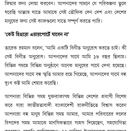
জিয়ার জন্য দোয়া করবেন। আপনাদের সামনে যে পরিকল্পনা তুলে
ধরেছি আল্লাহ যাতে আমাকে সেই তৌফিক দেন দেশ এবং দেশের
মানুষের জন্য সেই কাজগুলো যাতে সম্পূর্ণ করতে পারি।
‘কেউ হিথ্ররো এয়ারপোর্টে যাবেন না’
তারেক রহমান বলেন, ‘আমি একটি বিনীত অনুরোধ করতে চাই। কী
সেই বিনীত অনুরোধ। আপনাদের সাথে আমি ১৮ বছর ছিলাম।
বিভিন্ন সময়ে বিভিন্ন অনুষ্ঠানে অনেক মানুষের সাথে দেখা হয়েছে।
আপনাদের সাথে বহু স্মৃতি আমার রয়ে গিয়েছে, আপনাদের সাথে বহু
দুঃখ কষ্ট আমি শেয়ার করেছি।
আপনারা বিভিন্ন সময় যুক্তরাজ্যসহ বিভিন্ন দেশের প্রবাসী বিশেষ
করে যারা জাতীয়তাবাদী বাংলাদেশী রাজনীতিতে বিশ্বাস করেন
আপনারা বহু মানুষ বিভিন্ন সময় আমার, আমার পরিবারের দলের
বিপদের সময় আমাকে মানসিকভাবে সাহস দিয়েছেন, সহযোগিতা