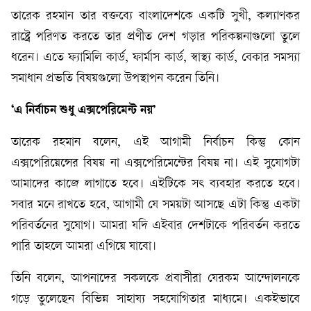
তারেক রহমান তার বক্তব্যে বাংলাদেশকে একটি সুখী, কল্যাণকর
রাষ্ট্রে পরিণত করতে তার প্রণীত দেশ গড়ার পরিকল্পনাগুলো তুলে
ধরেন। এতে ফ্যামিলি কার্ড, ফার্মাস কার্ড, স্বাস্থ্য কার্ড, বেকার সমস্যা
সমাধান প্রভতি বিষয়গুলো উপস্থাপন করেন তিনি।
‘এ
নির্বাচন
শুধু
এক্সপেরিমেন্ট
নয়’
তারেক রহমান বলেন, এই আগামী নির্বাচন কিন্তু কোন
এক্সপেরিয়েন্সের বিষয় না এক্সপেরিমেন্টের বিষয় না। এই সুযোগটা
আমাদের কাজে লাগাতে হবে। এইটিকে সৎ ব্যবহার করতে হবে।
সবার মনে রাখতে হবে, আগামী যে সময়টা আসছে এটা কিন্তু একটা
পরিবর্তনের সুযোগ। আমরা যদি এইবার দেশটাকে পরিবর্তন করতে
পারি তাহলে আমরা এগিয়ে যাবো।
তিনি বলেন, আপনাদের সকলকে প্রবাসীরা যেরকম আন্দোলনকে
গড়ে তুলেছেন বিভিন্ন সাহায্য সহযোগিতার মাধ্যমে। একইভাবে