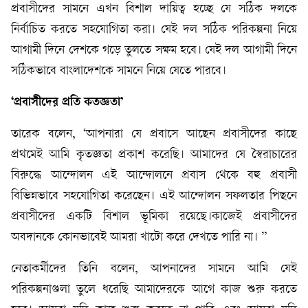
প্রবাসীদের সামনে এখন বিশাল দায়িত্ব হচ্ছে যে সঠিক দলকে
নির্বাচিত করতে সহযোগিতা করা। যেই দল সঠিক পরিকল্পনা নিয়ে
আগামী দিনে দেশকে গড়ে তুলতে সক্ষম হবে। যেই দল আগামী দিনে
সঠিকভাবে বাংলাদেশকে সামনে নিয়ে যেতে পারবে।
‘প্রবাসীদের
প্রতি
কতজ্ঞতা’
তারেক বলেন, ‘আপনারা যে প্রবাসে আছেন প্রবাসীদের কাছে
প্রথমেই আমি কৃতজ্ঞতা প্রকাশ করেছি। আমাদের যে স্বৈরাচারের
বিরুদ্ধে আন্দোলন এই আন্দোলনে প্রবাস থেকে বহু প্রবাসী
বিভিন্নভাবে সহযোগিতা করেছেন। এই আন্দোলন সফলতার পিছনে
প্রবাসীদের একটি বিশাল ভূমিকা রয়েছে।কাজেই প্রবাসীদের
অবদানকে কোনভাবেই আমরা খাটো করে দেখতে পারি না। ”
নেতাকর্মীদের তিনি বলেন, আপনাদের সামনে আমি যেই
পরিকল্পনাগুলা তুলে ধরেছি আমাদেরকে আগে কাজ শুরু করতে