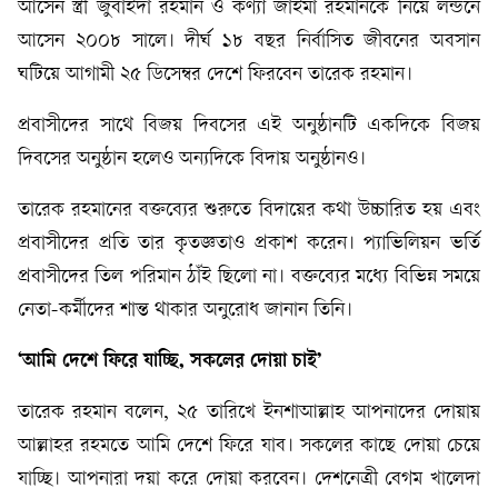
আসেন স্ত্রী জুবাইদা রহমান ও কণ্যা জাইমা রহমানকে নিয়ে লন্ডনে
আসেন ২০০৮ সালে। দীর্ঘ ১৮ বছর নির্বাসিত জীবনের অবসান
ঘটিয়ে আগামী ২৫ ডিসেম্বর দেশে ফিরবেন তারেক রহমান।
প্রবাসীদের সাথে বিজয় দিবসের এই অনুষ্ঠানটি একদিকে বিজয়
দিবসের অনুষ্ঠান হলেও অন্যদিকে বিদায় অনুষ্ঠানও।
তারেক রহমানের বক্তব্যের শুরুতে বিদায়ের কথা উচ্চারিত হয় এবং
প্রবাসীদের প্রতি তার কৃতজ্ঞতাও প্রকাশ করেন। প্যাভিলিয়ন ভর্তি
প্রবাসীদের তিল পরিমান ঠাঁই ছিলো না। বক্তব্যের মধ্যে বিভিন্ন সময়ে
নেতা-কর্মীদের শান্ত থাকার অনুরোধ জানান তিনি।
‘আমি
দেশে
ফিরে
যাচ্ছি, সকলের
দোয়া
চাই’
তারেক রহমান বলেন, ২৫ তারিখে ইনশাআল্লাহ আপনাদের দোয়ায়
আল্লাহর রহমতে আমি দেশে ফিরে যাব। সকলের কাছে দোয়া চেয়ে
যাচ্ছি। আপনারা দয়া করে দোয়া করবেন। দেশনেত্রী বেগম খালেদা