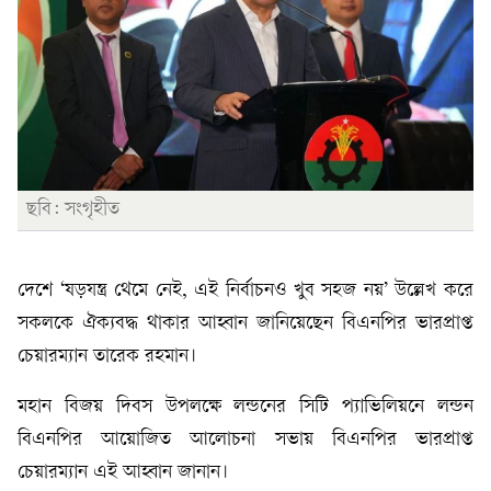
ছবি: সংগৃহীত
দেশে ‘ষড়যন্ত্র থেমে নেই, এই নির্বাচনও খুব সহজ নয়’ উল্লেখ করে
সকলকে ঐক্যবদ্ধ থাকার আহ্বান জানিয়েছেন বিএনপির ভারপ্রাপ্ত
চেয়ারম্যান তারেক রহমান।
মহান বিজয় দিবস উপলক্ষে লন্ডনের সিটি প্যাভিলিয়নে লন্ডন
বিএনপির আয়োজিত আলোচনা সভায় বিএনপির ভারপ্রাপ্ত
চেয়ারম্যান এই আহ্বান জানান।