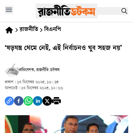
রাজনীতি
বিএনপি
‘ষড়যন্ত্র থেমে নেই, এই নির্বাচনও খুব সহজ নয়’
প্রতিবেদক, রাজনীতি ডটকম
প্রকাশ :
১৭ ডিসেম্বর ২০২৫, ১০: ৪৫
আপডেট :
১৭ ডিসেম্বর ২০২৫, ১২: ০০