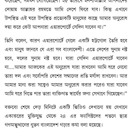
করেছেন, সমর্থন যোগিয়েছেন। ২৫ তারিখে ইনশাআল্লাহ আপনাদের
দোয়ায় আল্লাহর রহমতে আমি দেশে ফিরে যাব। কিন্তু এখানে
উপস্থিত এই ঘরে উপস্থিত প্রত্যেকটি মানুষের কাছে আমার অনুরোধ
দয়া করে কেউ আপনারা এয়ারপোর্টে সেদিন যাবেন না।”
তিনি বলেন, কারণ এয়ারপোর্টে গেলে একটি হট্টগোল তৈরি হবে
এবং মানুষ জানবে যে এরা সব বাংলাদেশী। এতে দেশের সুনাম নষ্ট
হবে, দলের সুনাম নষ্ট হবে। যারা সেদিন এয়ারপোর্টে যাবেন
না….আমার আজকের এই অনুরোধ যারা রাখবেন আমি ধরে নেবো
তারা দল এবং সর্বোপরি দেশের সম্মানের প্রতি মর্যাদা রাখবেন। আর
আমার মানা করা সত্ত্বেও আমার অনুরোধ করার পরেও যারা যাবেন
আমি ধরে নিতে পার তারা ব্যক্তিগত স্বার্থের জন্য সেখানে গিয়েছেন।”
বক্তব্যে শেষে দেড় মিনিটে একটি ভিডিও দেখানো হয় যেখানে
একাত্তরের মুক্তিযুদ্ধ থেকে ২৪ এর ফ্যাসিস্টদের পতনে ছাত্র
গণঅভুত্থানের নুতন বাংলাদেশ গড়ার কথা বলা হয়েছে।