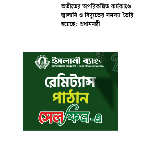
অতীতের অপরিকল্পিত কর্মকাণ্ডে
জ্বালানি ও বিদ্যুতের সমস্যা তৈরি
হয়েছে: প্রধানমন্ত্রী