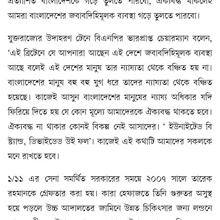
প্রত্যাশিত বাংলাদেশকে গড়ে তুলতে পারবো, ঐক্যবদ্ধ থাকলেই
আমরা বাংলাদেশের জবাবদিহিমূলক ব্যবস্থা গড়ে তুলতে পারবো।
যুক্তরাজ্যের উদাহরণ টেনে বিএনপির ভারপ্রাপ্ত চেয়ারম্যান বলেন,
‘এই ব্রিটেনে যে আপনারা আছেন এই দেশে জবাবদিহিমূলক ব্যবস্থা
আছে বলেই এই দেশের মানুষ তার ন্যায্যতা থেকে বঞ্চিত হয় না।
বাংলাদেশের মানুষ বহু বহু যুগ ধরে তাদের ন্যায্যতা থেকে বঞ্চিত
হয়েছে। কাজেই আসুন বাংলাদেশের মানুষের ন্যায্য অধিকার যদি
ফিরিয়ে দিতে হয় যে কোন মূল্যে আমাদেরকে ঐক্যবদ্ধ থাকতে হবে।
ঐক্যবদ্ধ না থাকার কোনই বিকল্প নেই আসাদের। ‘ ইউনাইটেড বি
স্ট্যান্ড, ডিভাইডেড উই ফল’। কাজেই এই কথাটি আমাদের সকলকে
মনে রাখতে হবে।
১/১১ এর সেনা সমর্থিত সরকারের সময়ে ২০০৭ সালে তারেক
রহমানকে গ্রেফতার করা হয়। কারা হেফাজতে তিনি গুরুতর অসুস্থ
হয়ে পড়লে উচ্চ আদালতের জামিনে উন্নত চিকিৎসার জন্য লন্ডনে