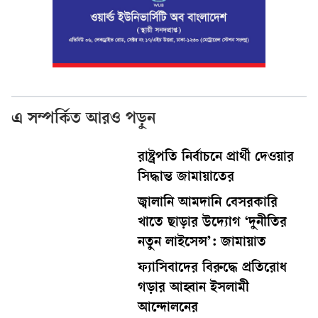
এ সম্পর্কিত আরও পড়ুন
রাষ্ট্রপতি নির্বাচনে প্রার্থী দেওয়ার
সিদ্ধান্ত জামায়াতের
জ্বালানি আমদানি বেসরকারি
খাতে ছাড়ার উদ্যোগ ‘দুনীতির
নতুন লাইসেন্স’: জামায়াত
ফ্যাসিবাদের বিরুদ্ধে প্রতিরোধ
গড়ার আহ্বান ইসলামী
আন্দোলনের