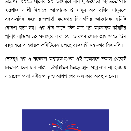
উল্লেখ্য, ২০২১ সালের ১০ ডিসেম্বরে বীর মুক্তিযোদ্ধা অ্যাডভোকেট
এরশাদ আলী ঈশাকে আহ্বায়ক ও মামুন অর রশিদ মামুনকে
সদস্যসচিব করে রাজশাহী মহানগর বিএনপির আহ্বায়ক কমিটি
ঘোষণা করা হয়। এর প্রায় সাড়ে তিন মাস পর আহ্বায়ক কমিটির
পরিধি বাড়িয়ে ৬১ সদস্যের করা হয়। তারপর থেকে প্রায় সাড়ে তিন
বছর ধরে আহ্বায়ক কমিটিতেই চলছে রাজশাহী মহানগর বিএনপি।
দেড়যুগ পর এ সম্মেলন অনুষ্ঠিত হওয়া এই সম্মেলনে সকাল থেকেই
নেতাকর্মীদের ঢল নামে। উপস্থিতির ভিড়ে স্থান সংকুলান না হওয়ায়
অনেকেই পদ্মা নদীর পাড় ও আশপাশের এলাকায় অবস্থান নেন।