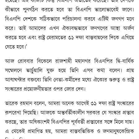
হয়েছে। এই কাজটি কিন্তু বিএনপি অতীতেই করেছে। তাই দেশকে
কীভাবে পুনর্গঠন করতে হবে তা বিএনপি ভালোভাবেই জানে।
বিএনপি দেশকে সঠিকভাবে পরিচালনা করবে এটিই জনগণ মনে
করে। তাই আমাদের এখন ঐক্যবদ্ধভাবে জনগণের আস্থা অর্জন
করতে হবে এবং রাষ্ট্র মেরামতের ৩১ দফা বাস্তবায়নের দিকে এগিয়ে
যেতে হবে।'
আজ রোববার বিকেলে রাজশাহী মহানগর বিএনপির দ্বি-বার্ষিক
সম্মেলনে ভার্চুয়ালি যুক্ত হয়ে তিনি এসব কথা বলেন। প্রায়
আধাঘণ্টার বক্তব্যে তিনি নেতা-কর্মীদের মধ্যে ঐক্যের গুরুত্ব ও রাষ্ট্র
সংস্কারের প্রয়োজনীয়তার ওপর জোর দেন।
তারেক রহমান বলেন, আমরা অনেক আগেই ৩১ দফা রাষ্ট্র সংস্কারের
রূপরেখা দিয়েছি। আজকে অন্তর্বর্তীকালীন সরকার যে সংস্কার প্রস্তাব
করছে, তার অধিকাংশই বিএনপির পূর্ববর্তী প্রস্তাবের সঙ্গে মিলে যায়।
এ থেকেই প্রমাণিত হয়, আমরা বাস্তবভিত্তিক ও জনমানুষকেন্দ্রিক