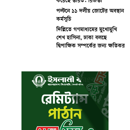
করেছে ভারত: রিজভী
পল্টনে ১১ দলীয় জোটের অবস্থান
কর্মসূচি
দিল্লিতে গণমাধ্যমের মুখোমুখি
শেখ হাসিনা, ঢাকা বলছে
দ্বিপাক্ষিক সম্পর্কের জন্য ক্ষতিকর