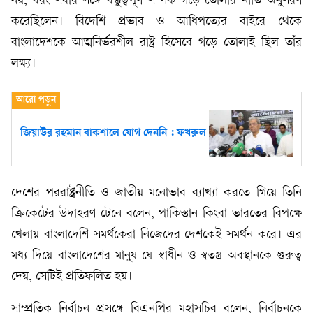
নয়, বরং সবার সঙ্গে বন্ধুত্বপূর্ণ সম্পর্ক গড়ে তোলার নীতি অনুসরণ
করেছিলেন। বিদেশি প্রভাব ও আধিপত্যের বাইরে থেকে
বাংলাদেশকে আত্মনির্ভরশীল রাষ্ট্র হিসেবে গড়ে তোলাই ছিল তাঁর
লক্ষ্য।
জিয়াউর রহমান বাকশালে যোগ দেননি : ফখরুল
দেশের পররাষ্ট্রনীতি ও জাতীয় মনোভাব ব্যাখ্যা করতে গিয়ে তিনি
ক্রিকেটের উদাহরণ টেনে বলেন, পাকিস্তান কিংবা ভারতের বিপক্ষে
খেলায় বাংলাদেশি সমর্থকেরা নিজেদের দেশকেই সমর্থন করে। এর
মধ্য দিয়ে বাংলাদেশের মানুষ যে স্বাধীন ও স্বতন্ত্র অবস্থানকে গুরুত্ব
দেয়, সেটিই প্রতিফলিত হয়।
সাম্প্রতিক নির্বাচন প্রসঙ্গে বিএনপির মহাসচিব বলেন, নির্বাচনকে