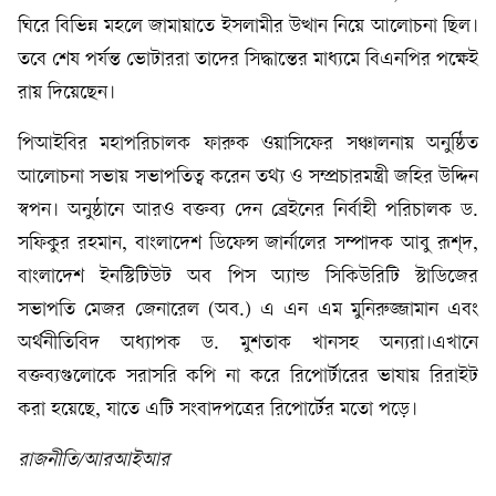
ঘিরে বিভিন্ন মহলে জামায়াতে ইসলামীর উত্থান নিয়ে আলোচনা ছিল।
তবে শেষ পর্যন্ত ভোটাররা তাদের সিদ্ধান্তের মাধ্যমে বিএনপির পক্ষেই
রায় দিয়েছেন।
পিআইবির মহাপরিচালক ফারুক ওয়াসিফের সঞ্চালনায় অনুষ্ঠিত
আলোচনা সভায় সভাপতিত্ব করেন তথ্য ও সম্প্রচারমন্ত্রী জহির উদ্দিন
স্বপন। অনুষ্ঠানে আরও বক্তব্য দেন ব্রেইনের নির্বাহী পরিচালক ড.
সফিকুর রহমান, বাংলাদেশ ডিফেন্স জার্নালের সম্পাদক আবু রূশ্দ,
বাংলাদেশ ইনস্টিটিউট অব পিস অ্যান্ড সিকিউরিটি স্টাডিজের
সভাপতি মেজর জেনারেল (অব.) এ এন এম মুনিরুজ্জামান এবং
অর্থনীতিবিদ অধ্যাপক ড. মুশতাক খানসহ অন্যরা।এখানে
বক্তব্যগুলোকে সরাসরি কপি না করে রিপোর্টারের ভাষায় রিরাইট
করা হয়েছে, যাতে এটি সংবাদপত্রের রিপোর্টের মতো পড়ে।
রাজনীতি/আরআইআর