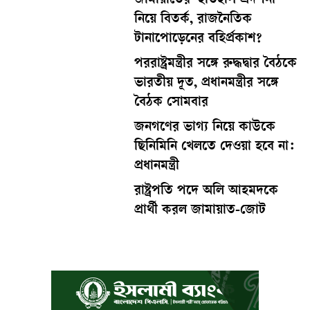
জামায়াতের ‘ইতিহাস প্রদর্শনী’
নিয়ে বিতর্ক, রাজনৈতিক
টানাপোড়েনের বহির্প্রকাশ?
পররাষ্ট্রমন্ত্রীর সঙ্গে রুদ্ধদ্বার বৈঠকে
ভারতীয় দূত, প্রধানমন্ত্রীর সঙ্গে
বৈঠক সোমবার
জনগণের ভাগ্য নিয়ে কাউকে
ছিনিমিনি খেলতে দেওয়া হবে না:
প্রধানমন্ত্রী
রাষ্ট্রপতি পদে অলি আহমদকে
প্রার্থী করল জামায়াত-জোট