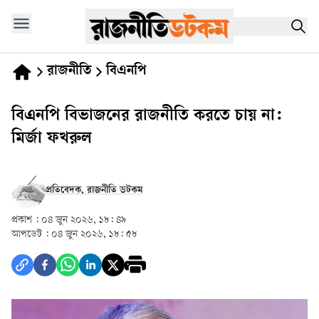
রাজনীতি
বিএনপি
বিএনপি বিভাজনের রাজনীতি করতে চায় না:
মির্জা ফখরুল
প্রতিবেদক, রাজনীতি ডটকম
প্রকাশ :
০৪ জুন ২০২৬, ১৮: ৪৯
আপডেট :
০৪ জুন ২০২৬, ১৮: ৫৮