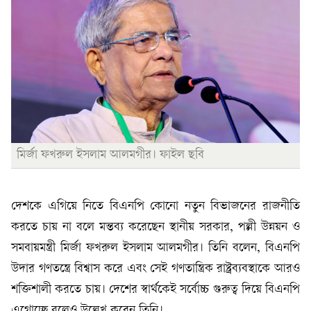
মির্জা ফখরুল ইসলাম আলমগীর। ফাইল ছবি
দেশকে এগিয়ে নিতে বিএনপি কোনো নতুন বিভাজনের রাজনীতি
করতে চায় না বলে মন্তব্য করেছেন স্থানীয় সরকার, পল্লী উন্নয়ন ও
সমবায়মন্ত্রী মির্জা ফখরুল ইসলাম আলমগীর। তিনি বলেন, বিএনপি
উদার গণতন্ত্রে বিশ্বাস করে এবং সেই গণতান্ত্রিক রাষ্ট্রব্যবস্থাকে আরও
শক্তিশালী করতে চায়। দেশের স্বার্থকেই সর্বোচ্চ গুরুত্ব দিয়ে বিএনপি
এগোচ্ছে বলেও উল্লেখ করেন তিনি।