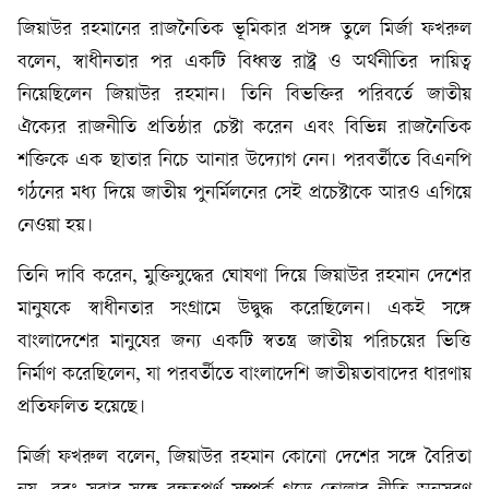
জিয়াউর রহমানের রাজনৈতিক ভূমিকার প্রসঙ্গ তুলে মির্জা ফখরুল
বলেন, স্বাধীনতার পর একটি বিধ্বস্ত রাষ্ট্র ও অর্থনীতির দায়িত্ব
নিয়েছিলেন জিয়াউর রহমান। তিনি বিভক্তির পরিবর্তে জাতীয়
ঐক্যের রাজনীতি প্রতিষ্ঠার চেষ্টা করেন এবং বিভিন্ন রাজনৈতিক
শক্তিকে এক ছাতার নিচে আনার উদ্যোগ নেন। পরবর্তীতে বিএনপি
গঠনের মধ্য দিয়ে জাতীয় পুনর্মিলনের সেই প্রচেষ্টাকে আরও এগিয়ে
নেওয়া হয়।
তিনি দাবি করেন, মুক্তিযুদ্ধের ঘোষণা দিয়ে জিয়াউর রহমান দেশের
মানুষকে স্বাধীনতার সংগ্রামে উদ্বুদ্ধ করেছিলেন। একই সঙ্গে
বাংলাদেশের মানুষের জন্য একটি স্বতন্ত্র জাতীয় পরিচয়ের ভিত্তি
নির্মাণ করেছিলেন, যা পরবর্তীতে বাংলাদেশি জাতীয়তাবাদের ধারণায়
প্রতিফলিত হয়েছে।
মির্জা ফখরুল বলেন, জিয়াউর রহমান কোনো দেশের সঙ্গে বৈরিতা